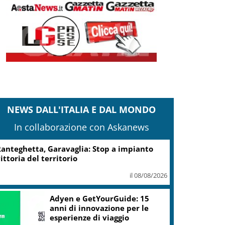
NEWS DALL'ITALIA E DAL MONDO
In collaborazione con Askanews
anteghetta, Garavaglia: Stop a impianto
ittoria del territorio
il 08/08/2026
Adyen e GetYourGuide: 15
anni di innovazione per le
esperienze di viaggio