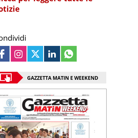
otizie
ondividi
GAZZETTA MATIN E WEEKEND