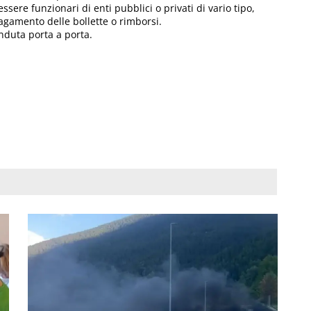
ssere funzionari di enti pubblici o privati di vario tipo,
gamento delle bollette o rimborsi.
nduta porta a porta.