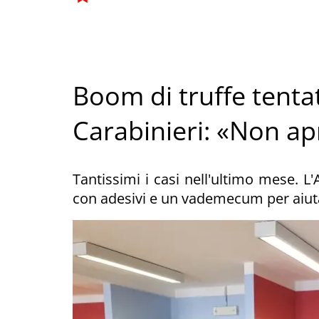
Boom di truffe tentate
Carabinieri: «Non apr
Tantissimi i casi nell'ultimo mese. 
con adesivi e un vademecum per aiutar