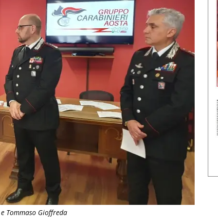
lo e Tommaso Gioffreda