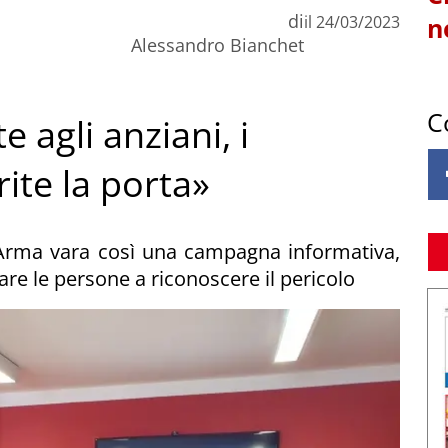
di
il
24/03/2023
n
Alessandro Bianchet
C
 agli anziani, i
ite la porta»
L'Arma vara così una campagna informativa,
e le persone a riconoscere il pericolo