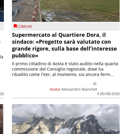
COMUNI
Supermercato al Quartiere Dora, il
e
sindaco: «Progetto sarà valutato con
grande rigore, sulla base dell’interesse
pubblico»
la
Il primo cittadino di Aosta è stato audito nella quarta
commissione del Consiglio regionale, dove ha
ribadito come l'iter, al momento, sia ancora ferm...
di
Aosta
Alessandro Bianchet
026
il 06/08/2026