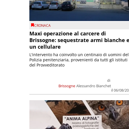
CRONACA
Maxi operazione al carcere di
Brissogne: sequestrate armi bianche 
un cellulare
L'intervento ha coinvolto un centinaio di uomini del
Polizia penitenziaria, provenienti da tutti gli istituti
del Provveditorato
di
Brissogne
Alessandro Bianchet
il 06/08/2