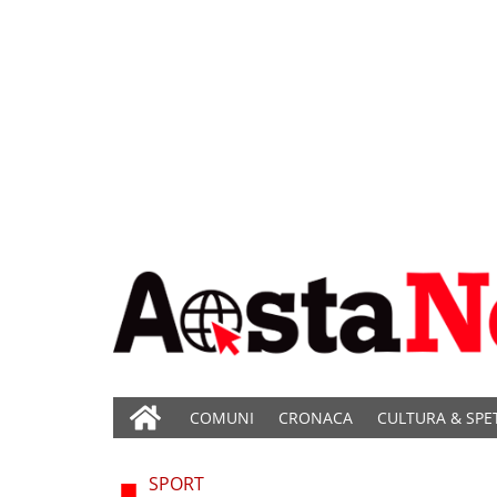
COMUNI
CRONACA
CULTURA & SPE
SPORT