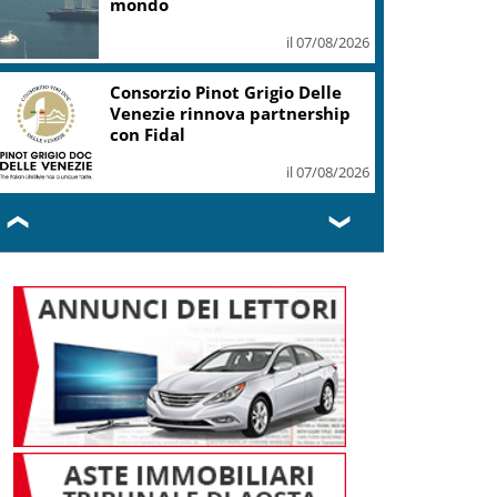
mondo
il 07/08/2026
Consorzio Pinot Grigio Delle
Venezie rinnova partnership
con Fidal
il 07/08/2026
❮
❯