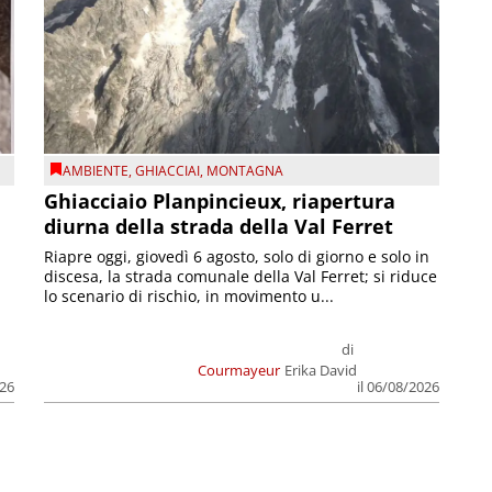
AMBIENTE
,
GHIACCIAI
,
MONTAGNA
Ghiacciaio Planpincieux, riapertura
diurna della strada della Val Ferret
Riapre oggi, giovedì 6 agosto, solo di giorno e solo in
discesa, la strada comunale della Val Ferret; si riduce
lo scenario di rischio, in movimento u...
di
Courmayeur
Erika David
026
il 06/08/2026