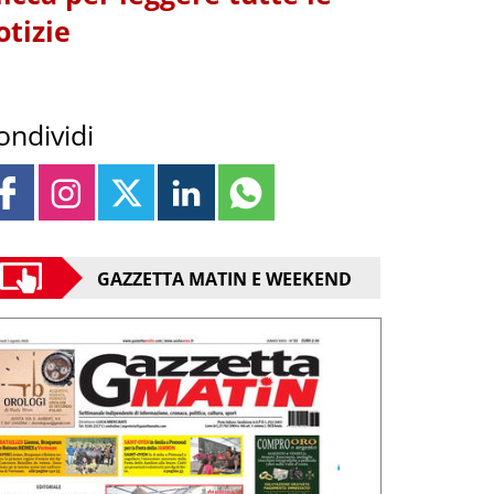
otizie
ondividi
GAZZETTA MATIN E WEEKEND