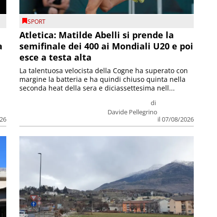
SPORT
Atletica: Matilde Abelli si prende la
a
semifinale dei 400 ai Mondiali U20 e poi
esce a testa alta
La talentuosa velocista della Cogne ha superato con
margine la batteria e ha quindi chiuso quinta nella
seconda heat della sera e diciassettesima nell...
di
Davide Pellegrino
026
il 07/08/2026