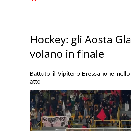
Hockey: gli Aosta Gl
volano in finale
Battuto il Vipiteno-Bressanone nello
atto