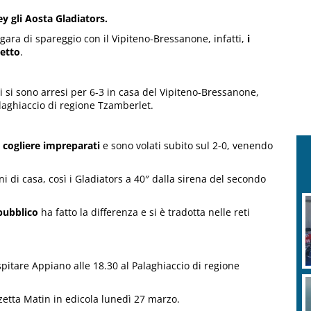
y gli Aosta Gladiators.
 gara di spareggio con il Vipiteno-Bressanone, infatti,
i
detto
.
 si sono arresi per 6-3 in casa del Vipiteno-Bressanone,
alaghiaccio di regione Tzamberlet.
i cogliere impreparati
e sono volati subito sul 2-0, venendo
i di casa, così i Gladiators a 40″ dalla sirena del secondo
pubblico
ha fatto la differenza e si è tradotta nelle reti
spitare Appiano alle 18.30 al Palaghiaccio di regione
zetta Matin in edicola lunedì 27 marzo.