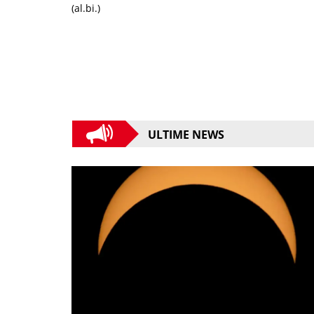
(al.bi.)
ULTIME NEWS