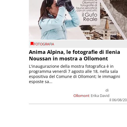
FOTOGRAFIA
Anima Alpina, le fotografie di Ilenia
Noussan in mostra a Ollomont
L'inaugurazione della mostra fotografica è in
programma venerdì 7 agosto alle 18, nella sala
espositiva del Comune di Ollomont; le immagini
esposte sa...
di
Ollomont
Erika David
il 06/08/2