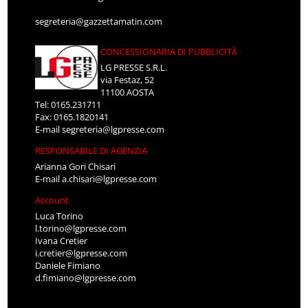
segreteria@gazzettamatin.com
CONCESSIONARIA DI PUBBLICITÀ
LG PRESSE S.R.L.
via Festaz, 52
11100 AOSTA
Tel: 0165.231711
Fax: 0165.1820141
E-mail
segreteria@lgpresse.com
RESPONSABILE DI AGENZIA
Arianna Gori Chisari
E-mail
a.chisari@lgpresse.com
Account
Luca Torino
l.torino@lgpresse.com
Ivana Cretier
i.cretier@lgpresse.com
Daniele Fimiano
d.fimiano@lgpresse.com