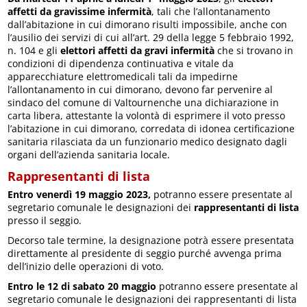
affetti da gravissime infermità
, tali che l’allontanamento
dall’abitazione in cui dimorano risulti impossibile, anche con
l’ausilio dei servizi di cui all’art. 29 della legge 5 febbraio 1992,
n. 104 e gli
elettori affetti da gravi infermità
che si trovano in
condizioni di dipendenza continuativa e vitale da
apparecchiature elettromedicali tali da impedirne
l’allontanamento in cui dimorano, devono far pervenire al
sindaco del comune di Valtournenche una dichiarazione in
carta libera, attestante la volontà di esprimere il voto presso
l’abitazione in cui dimorano, corredata di idonea certificazione
sanitaria rilasciata da un funzionario medico designato dagli
organi dell’azienda sanitaria locale.
Rappresentanti di lista
Entro venerdì 19 maggio 2023,
potranno essere presentate al
segretario comunale le designazioni dei
rappresentanti di lista
presso il seggio.
Decorso tale termine, la designazione potrà essere presentata
direttamente al presidente di seggio purché avvenga prima
dell’inizio delle operazioni di voto.
Entro le 12 di sabato 20 maggio
potranno essere presentate al
segretario comunale le designazioni dei rappresentanti di lista