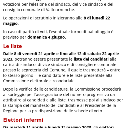
votazioni per l’elezione del sindaco, del vice sindaco e del
consiglio comunale di Valtournenche.
Le operazioni di scrutinio inizieranno alle
8 di lunedì 22
maggio
.
In caso di parità di voti, l’eventuale turno di ballottaggio è
previsto per
domenica 4 giugno.
Le liste
Dalle 8 di venerdì 21 aprile e fino alle 12 di sabato 22 aprile
2023,
potranno essere presentate le
liste dei candidati
alla
carica di sindaco, di vice sindaco e di consigliere comunale
presso la segreteria del Comune, il quale trasmetterà – entro
lo stesso giorno – le candidature e le liste presentate alla
Commissione elettorale circondariale.
Dopo la verifica delle candidature, la Commissione procederà
al sorteggio per l’assegnazione del numero progressivo da
attribuire ai candidati e alle liste, trasmesse poi al sindaco per
la stampa del manifesto dei candidati e al Presidente della
Regione per la predisposizione delle schede di voto.
Elettori infermi
Da martedì 11 aprile a lunedì 1° maggio 2023
, gli
elettori