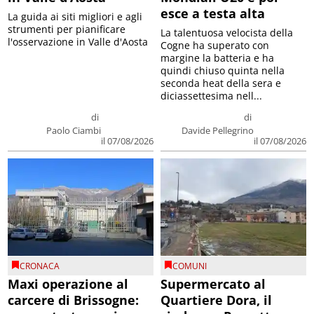
esce a testa alta
La guida ai siti migliori e agli
strumenti per pianificare
La talentuosa velocista della
l'osservazione in Valle d'Aosta
Cogne ha superato con
margine la batteria e ha
quindi chiuso quinta nella
seconda heat della sera e
diciassettesima nell...
di
di
Paolo Ciambi
Davide Pellegrino
il 07/08/2026
il 07/08/2026
CRONACA
COMUNI
Maxi operazione al
Supermercato al
carcere di Brissogne:
Quartiere Dora, il