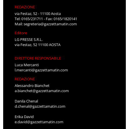
REDAZIONE
via Festaz, 52 - 11100 Aosta
Tel: 0165/231711 - Fax: 0165/1820141
Mail:
segreteria@gazzettamatin.com
Editore
LG PRESSE S.R.L.
via Festaz, 52 11100 AOSTA
DIRETTORE RESPONSABILE
Luca Mercanti
l.mercanti@gazzettamatin.com
REDAZIONE
Alessandro Bianchet
a.bianchet@gazzettamatin.com
Danila Chenal
d.chenal@gazzettamatin.com
Erika David
e.david@gazzettamatin.com