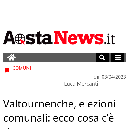
COMUNI
di
il
03/04/2023
Luca Mercanti
Valtournenche, elezioni
comunali: ecco cosa c’è