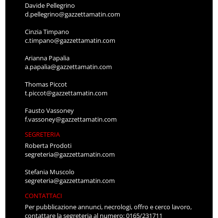
Davide Pellegrino
d.pellegrino@gazzettamatin.com
Cinzia Timpano
c.timpano@gazzettamatin.com
Arianna Papalia
a.papalia@gazzettamatin.com
Thomas Piccot
t.piccot@gazzettamatin.com
Fausto Vassoney
f.vassoney@gazzettamatin.com
SEGRETERIA
Roberta Prodoti
segreteria@gazzettamatin.com
Stefania Muscolo
segreteria@gazzettamatin.com
CONTATTACI
Per pubblicazione annunci, necrologi, offro e cerco lavoro,
contattare la segreteria al numero: 0165/231711