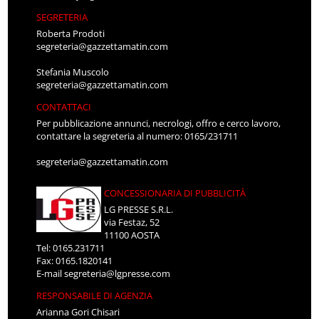
SEGRETERIA
Roberta Prodoti
segreteria@gazzettamatin.com
Stefania Muscolo
segreteria@gazzettamatin.com
CONTATTACI
Per pubblicazione annunci, necrologi, offro e cerco lavoro,
contattare la segreteria al numero: 0165/231711
segreteria@gazzettamatin.com
CONCESSIONARIA DI PUBBLICITÀ
LG PRESSE S.R.L.
via Festaz, 52
11100 AOSTA
Tel: 0165.231711
Fax: 0165.1820141
E-mail
segreteria@lgpresse.com
RESPONSABILE DI AGENZIA
Arianna Gori Chisari