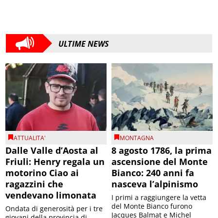
ULTIME NEWS
ATTUALITA'
MONTAGNA
Dalle Valle d’Aosta al
8 agosto 1786, la prima
Friuli: Henry regala un
ascensione del Monte
motorino Ciao ai
Bianco: 240 anni fa
ragazzini che
nasceva l’alpinismo
vendevano limonata
I primi a raggiungere la vetta
del Monte Bianco furono
Ondata di generosità per i tre
Jacques Balmat e Michel
giovani della provincia di