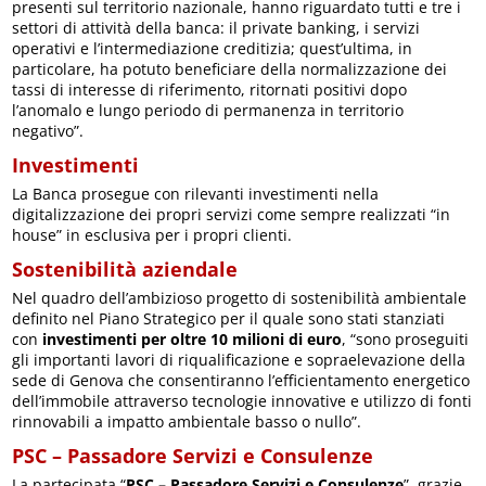
presenti sul territorio nazionale, hanno riguardato tutti e tre i
settori di attività della banca: il private banking, i servizi
operativi e l’intermediazione creditizia; quest’ultima, in
particolare, ha potuto beneficiare della normalizzazione dei
tassi di interesse di riferimento, ritornati positivi dopo
l’anomalo e lungo periodo di permanenza in territorio
negativo”.
Investimenti
La Banca prosegue con rilevanti investimenti nella
digitalizzazione dei propri servizi come sempre realizzati “in
house” in esclusiva per i propri clienti.
Sostenibilità aziendale
Nel quadro dell’ambizioso progetto di sostenibilità ambientale
definito nel Piano Strategico per il quale sono stati stanziati
con
investimenti per oltre 10 milioni di euro
, “sono proseguiti
gli importanti lavori di riqualificazione e sopraelevazione della
sede di Genova che consentiranno l’efficientamento energetico
dell’immobile attraverso tecnologie innovative e utilizzo di fonti
rinnovabili a impatto ambientale basso o nullo”.
PSC – Passadore Servizi e Consulenze
La partecipata “
PSC – Passadore Servizi e Consulenze
”, grazie