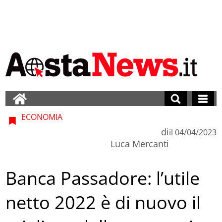
ECONOMIA
di
il
04/04/2023
Luca Mercanti
Banca Passadore: l’utile
netto 2022 è di nuovo il