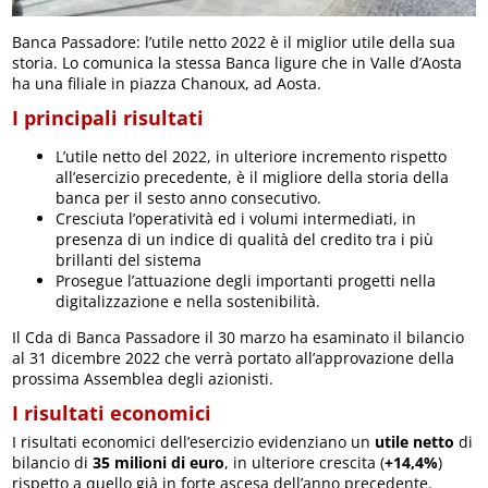
Banca Passadore: l’utile netto 2022 è il miglior utile della sua
storia. Lo comunica la stessa Banca ligure che in Valle d’Aosta
ha una filiale in piazza Chanoux, ad Aosta.
I principali risultati
L’utile netto del 2022, in ulteriore incremento rispetto
all’esercizio precedente, è il migliore della storia della
banca per il sesto anno consecutivo.
Cresciuta l’operatività ed i volumi intermediati, in
presenza di un indice di qualità del credito tra i più
brillanti del sistema
Prosegue l’attuazione degli importanti progetti nella
digitalizzazione e nella sostenibilità.
Il Cda di Banca Passadore il 30 marzo ha esaminato il bilancio
al 31 dicembre 2022 che verrà portato all’approvazione della
prossima Assemblea degli azionisti.
I risultati economici
I risultati economici dell’esercizio evidenziano un
utile netto
di
bilancio di
35 milioni di euro
, in ulteriore crescita (
+14,4%
)
rispetto a quello già in forte ascesa dell’anno precedente.