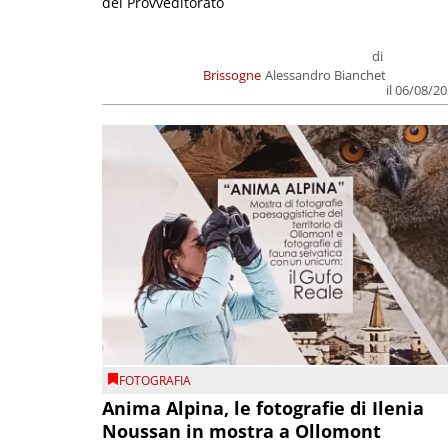
del Provveditorato
di
Brissogne
Alessandro Bianchet
il 06/08/2
FOTOGRAFIA
Anima Alpina, le fotografie di Ilenia
Noussan in mostra a Ollomont