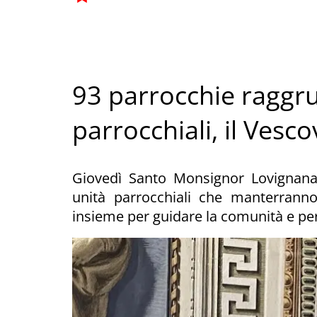
93 parrocchie raggru
parrocchiali, il Vesc
Giovedì Santo Monsignor Lovignana h
unità parrocchiali che manterran
insieme per guidare la comunità e per