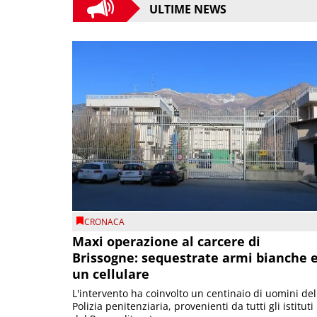
ULTIME NEWS
CRONACA
Maxi operazione al carcere di
Brissogne: sequestrate armi bianche 
un cellulare
L'intervento ha coinvolto un centinaio di uomini del
Polizia penitenziaria, provenienti da tutti gli istituti