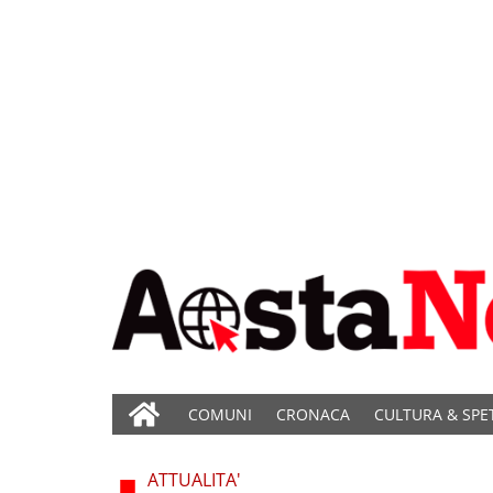
COMUNI
CRONACA
CULTURA & SPE
ATTUALITA'