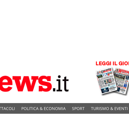
TTACOLI
POLITICA & ECONOMIA
SPORT
TURISMO & EVENTI