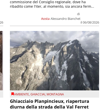
commissione del Consiglio regionale, dove ha
ribadito come l'iter, al momento, sia ancora ferm...
di
Aosta
Alessandro Bianchet
026
il 06/08/2026
AMBIENTE
,
GHIACCIAI
,
MONTAGNA
Ghiacciaio Planpincieux, riapertura
diurna della strada della Val Ferret