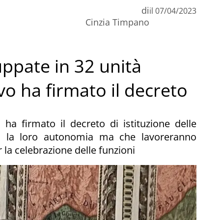
di
il
07/04/2023
Cinzia Timpano
ppate in 32 unità
ovo ha firmato il decreto
a firmato il decreto di istituzione delle
no la loro autonomia ma che lavoreranno
 la celebrazione delle funzioni