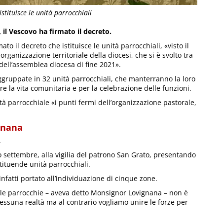
tituisce le unità parrocchiali
 il Vescovo ha firmato il decreto.
ato il decreto che istituisce le unità parrocchiali, «visto il
ganizzazione territoriale della diocesi, che si è svolto tra
 dell’assemblea diocesa di fine 2021».
aggruppate in 32 unità parrocchiali, che manterranno la loro
la vita comunitaria e per la celebrazione delle funzioni.
tà parrocchiale «i punti fermi dell’organizzazione pastorale,
gnana
.
o settembre, alla vigilia del patrono San Grato, presentando
istituende unità parrocchiali.
nfatti portato all’individuazione di cinque zone.
lle parrocchie – aveva detto Monsignor Lovignana – non è
ssuna realtà ma al contrario vogliamo unire le forze per