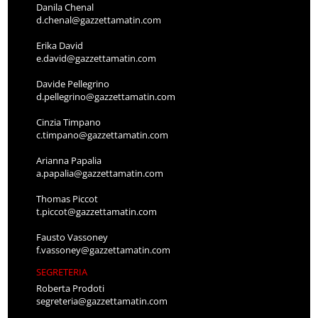
Danila Chenal
d.chenal@gazzettamatin.com
Erika David
e.david@gazzettamatin.com
Davide Pellegrino
d.pellegrino@gazzettamatin.com
Cinzia Timpano
c.timpano@gazzettamatin.com
Arianna Papalia
a.papalia@gazzettamatin.com
Thomas Piccot
t.piccot@gazzettamatin.com
Fausto Vassoney
f.vassoney@gazzettamatin.com
SEGRETERIA
Roberta Prodoti
segreteria@gazzettamatin.com