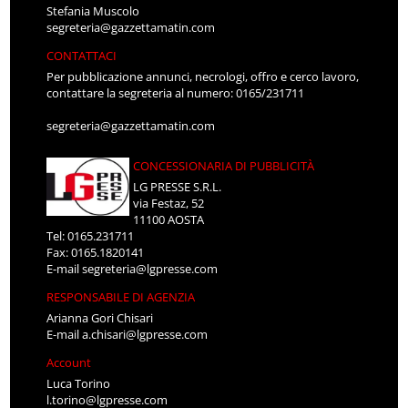
Stefania Muscolo
segreteria@gazzettamatin.com
CONTATTACI
Per pubblicazione annunci, necrologi, offro e cerco lavoro,
contattare la segreteria al numero: 0165/231711
segreteria@gazzettamatin.com
CONCESSIONARIA DI PUBBLICITÀ
LG PRESSE S.R.L.
via Festaz, 52
11100 AOSTA
Tel: 0165.231711
Fax: 0165.1820141
E-mail
segreteria@lgpresse.com
RESPONSABILE DI AGENZIA
Arianna Gori Chisari
E-mail
a.chisari@lgpresse.com
Account
Luca Torino
l.torino@lgpresse.com