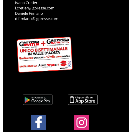
Ivana Cretier
i.cretier@lgpresse.com
Daniele Fimiano
d.fimiano@lgpresse.com