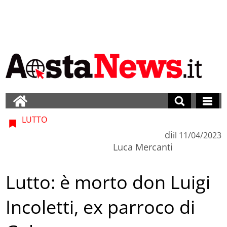
LUTTO
di
il
11/04/2023
Luca Mercanti
Lutto: è morto don Luigi
Incoletti, ex parroco di