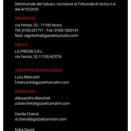
Settimanale del Sabato. Iscrizione al Tribunale di Aosta n.4
del 4/10/2016
REDAZIONE
via Festaz, 52 - 11100 Aosta
Tel: 0165/231711 - Fax: 0165/1820141
Mail:
segreteria@gazzettamatin.com
Editore
LG PRESSE S.R.L.
via Festaz, 52 11100 AOSTA
DIRETTORE RESPONSABILE
Luca Mercanti
l.mercanti@gazzettamatin.com
REDAZIONE
Alessandro Bianchet
a.bianchet@gazzettamatin.com
Danila Chenal
d.chenal@gazzettamatin.com
Erika David