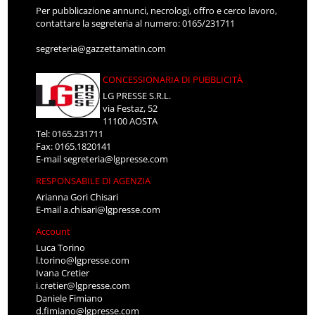
Per pubblicazione annunci, necrologi, offro e cerco lavoro,
contattare la segreteria al numero: 0165/231711
segreteria@gazzettamatin.com
CONCESSIONARIA DI PUBBLICITÀ
LG PRESSE S.R.L.
via Festaz, 52
11100 AOSTA
Tel: 0165.231711
Fax: 0165.1820141
E-mail
segreteria@lgpresse.com
RESPONSABILE DI AGENZIA
Arianna Gori Chisari
E-mail
a.chisari@lgpresse.com
Account
Luca Torino
l.torino@lgpresse.com
Ivana Cretier
i.cretier@lgpresse.com
Daniele Fimiano
d.fimiano@lgpresse.com