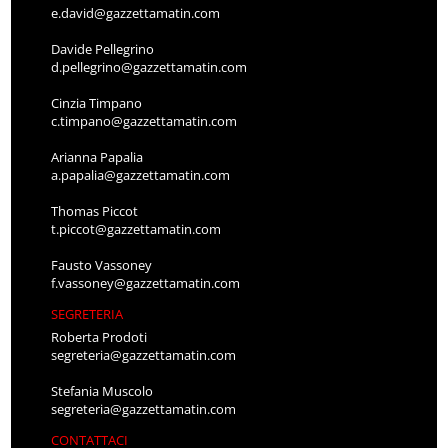
e.david@gazzettamatin.com
Davide Pellegrino
d.pellegrino@gazzettamatin.com
Cinzia Timpano
c.timpano@gazzettamatin.com
Arianna Papalia
a.papalia@gazzettamatin.com
Thomas Piccot
t.piccot@gazzettamatin.com
Fausto Vassoney
f.vassoney@gazzettamatin.com
SEGRETERIA
Roberta Prodoti
segreteria@gazzettamatin.com
Stefania Muscolo
segreteria@gazzettamatin.com
CONTATTACI