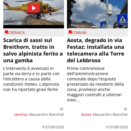
CRONACA
COMUNI
Scarica di sassi sul
Aosta, degrado in via
Breithorn, tratto in
Festaz: installata una
salvo alpinista ferito a
telecamera alla Torre
una gamba
del Lebbroso
L'intervento è avvenuto in
Prime contromosse
parte via terra e in parte con
dell'amministrazione
l'elicottero a causa delle
comunale dopo l'esposto
condizioni meteo. L'alpinista
presentato da residenti della
non ha riportato gravi ferite
zona; promessi anche
maggiori controlli e ulteriori
inter...
di
di
cervinia
Alessandro Bianchet
Aosta
Alessandro Bianchet
il 07/08/2026
il 07/08/2026