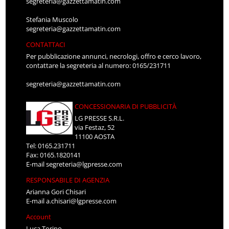
segreteria@gazzettamatin.com
Stefania Muscolo
segreteria@gazzettamatin.com
CONTATTACI
Per pubblicazione annunci, necrologi, offro e cerco lavoro,
contattare la segreteria al numero: 0165/231711
segreteria@gazzettamatin.com
CONCESSIONARIA DI PUBBLICITÀ
LG PRESSE S.R.L.
via Festaz, 52
11100 AOSTA
Tel: 0165.231711
Fax: 0165.1820141
E-mail
segreteria@lgpresse.com
RESPONSABILE DI AGENZIA
Arianna Gori Chisari
E-mail
a.chisari@lgpresse.com
Account
Luca Torino