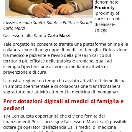
denominato
Proximity
(proximity of
care in cronic
L’assessore alla Sanità, Salute e Politiche Sociali
diseases)»
Carlo Marzi
spiega
l’assessore alla Sanità
Carlo Marzi.
Tale progetto ha consentito tramite una piattaforma online e la
collaborazione di un gruppo di medici di famiglia, l’interazione
tra medico e paziente e l’avvìo della presa in carico sul
territorio più efficace delle patologie croniche, quali ad
esempio l’ipertensione arteriosa, mediante attività di
prevenzione e di cura.
La nostra regione da tempo ha avviato attività di telemedicina
in ambito sperimentale e di collaborazione transfrontaliera,
soprattutto per attività attinenti la medicina di montagna».
Pnrr: dotazioni digitali ai medici di famiglia e
pediatri
174 Con questa opportunità che ci viene fornita dai
finanziamenti Pnrr – prosegue l’assessore Marzi, sarà possibile
dotare gli operatori dell’azienda Usl, i medici di medicina