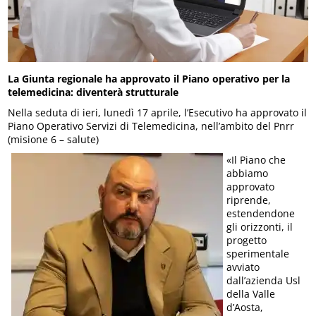
La Giunta regionale ha approvato il Piano operativo per la
telemedicina: diventerà strutturale
Nella seduta di ieri, lunedì 17 aprile, l’Esecutivo ha approvato il
Piano Operativo Servizi di Telemedicina, nell’ambito del Pnrr
(misione 6 – salute)
«Il Piano che
abbiamo
approvato
riprende,
estendendone
gli orizzonti, il
progetto
sperimentale
avviato
dall’azienda Usl
della Valle
d’Aosta,