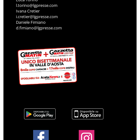
l.torino@lgpresse.com
Ivana Cretier
i.cretier@lgpresse.com
Daniele Fimiano
d.fimiano@lgpresse.com