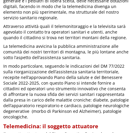
generale e i pediatri di libera scelta, delle necessarie dotazioni
digitali, facendo in modo che la telemedicina divenga un
elemento non più sperimentale, ma strutturale del nostro
servizio sanitario regionale.
Attraverso attività quali il telemonitoraggio e la televisita sarà
agevolato il contatto tra operatori sanitari e utenti, anche
quando il cittadino si trova nei territori montani della regione.
La telemedicina avvicina la pubblica amministrazione alle
comunità dei nostri territori di montagna, le più lontane anche
sotto l’aspetto dell’assistenza sanitaria.
In modo particolare, seguendo le indicazioni del DM 77/2022
sulla riorganizzazione dell’assistenza sanitaria territoriale,
recepite nell’approvando Piano della salute e del Benessere
Sociale 2022-2025, con questo Piano si intende fornire a
cittadini ed operatori uno strumento innovativo che consenta
di affrontare la nuova sfida dei servizi sanitari rappresentata
dalla presa in carico delle malattie croniche: diabete, patologie
dell’apparatorio respiratorio e cardiaco, patologie neurologiche
degenerative (morbo di Parkinson ed Alzheimer), patologie
oncologiche.
Telemedicina: il soggetto attuatore