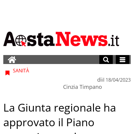
SANITÀ
di
il
18/04/2023
Cinzia Timpano
La Giunta regionale ha
approvato il Piano