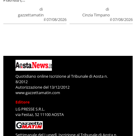
di
di
gazzettamatin
Cinzia Timpano
il 07/08/2026
il 07/08/2026
Quotidiano online Iscrizione al Tribunale di Aosta n.
8/2012
Autorizzazione del 13/12/2012
www.gazzettamatin.com
Editore
LG PRESSE S.R.L.
via Festaz, 52 11100 AOSTA
Settimanale del Lunedì. Iscrizione al Tribunale di Aosta n.