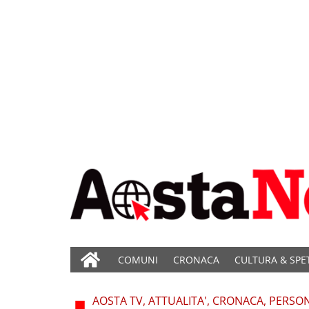
COMUNI
CRONACA
CULTURA & SPE
AOSTA TV, ATTUALITA', CRONACA, PERSON