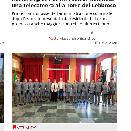
una telecamera alla Torre del Lebbroso
Prime contromosse dell'amministrazione comunale
dopo l'esposto presentato da residenti della zona;
promessi anche maggiori controlli e ulteriori inter...
di
Aosta
Alessandro Bianchet
026
il 07/08/2026
ATTUALITA'