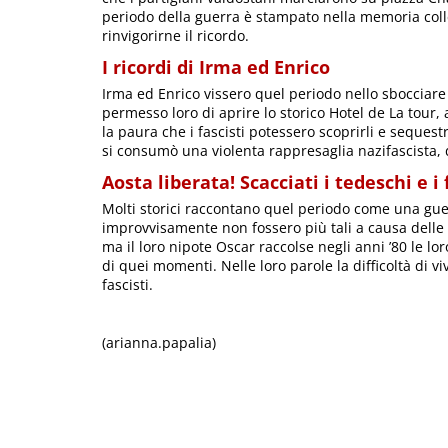
periodo della guerra è stampato nella memoria collett
rinvigorirne il ricordo.
I ricordi di Irma ed Enrico
Irma ed Enrico vissero quel periodo nello sbocciare 
permesso loro di aprire lo storico Hotel de La tour,
la paura che i fascisti potessero scoprirli e sequest
si consumò una violenta rappresaglia nazifascista, d
Aosta liberata! Scacciati i tedeschi e i 
Molti storici raccontano quel periodo come una gue
improvvisamente non fossero più tali a causa delle d
ma il loro nipote Oscar raccolse negli anni ’80 le 
di quei momenti. Nelle loro parole la difficoltà di vi
fascisti.
(arianna.papalia)