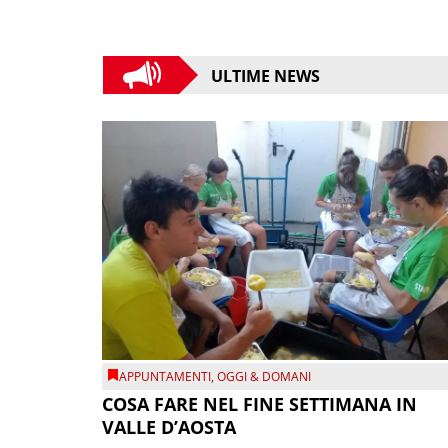
ULTIME NEWS
APPUNTAMENTI
,
OGGI & DOMANI
COSA FARE NEL FINE SETTIMANA IN
VALLE D’AOSTA