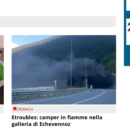
CRONACA
Etroubles: camper in fiamme nella
galleria di Echevennoz