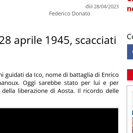
di
il
28/04/2023
n
Federico Donato
C
 28 aprile 1945, scacciati
ni guidati da Ico, nome di battaglia di Enrico
hanoux. Oggi sarebbe stato per lui e per
 della liberazione di Aosta. Il ricordo delle