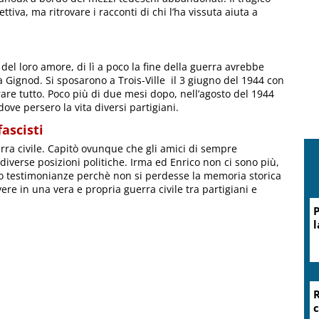
iva, ma ritrovare i racconti di chi l’ha vissuta aiuta a
del loro amore, di lì a poco la fine della guerra avrebbe
 a Gignod. Si sposarono a Trois-Ville il 3 giugno del 1944 con
rare tutto. Poco più di due mesi dopo, nell’agosto del 1944
ove persero la vita diversi partigiani.
fascisti
rra civile. Capitò ovunque che gli amici di sempre
iverse posizioni politiche. Irma ed Enrico non ci sono più,
loro testimonianze perchè non si perdesse la memoria storica
vere in una vera e propria guerra civile tra partigiani e