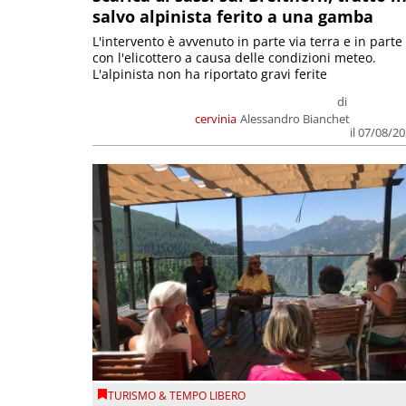
salvo alpinista ferito a una gamba
L'intervento è avvenuto in parte via terra e in parte
con l'elicottero a causa delle condizioni meteo.
L'alpinista non ha riportato gravi ferite
di
cervinia
Alessandro Bianchet
il 07/08/2
TURISMO & TEMPO LIBERO