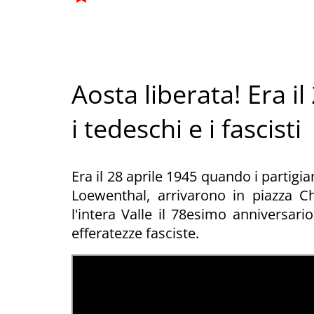
Aosta liberata! Era il
i tedeschi e i fascisti
Era il 28 aprile 1945 quando i partigia
Loewenthal, arrivarono in piazza C
l'intera Valle il 78esimo anniversario
efferatezze fasciste.