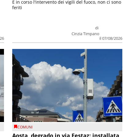
E in corso l'intervento dei vigili del fuoco, non ci sono
feriti
di
Cinzia Timpano
026
il 07/08/2026
COMUNI
n
Aosta, degrado in via Festaz: installata