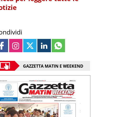
otizie
ondividi
GAZZETTA MATIN E WEEKEND