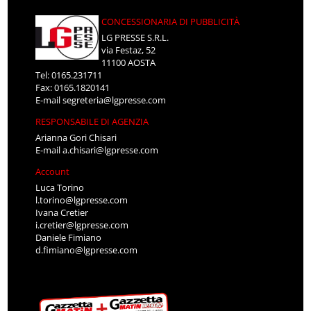
CONCESSIONARIA DI PUBBLICITÀ
LG PRESSE S.R.L.
via Festaz, 52
11100 AOSTA
Tel: 0165.231711
Fax: 0165.1820141
E-mail
segreteria@lgpresse.com
RESPONSABILE DI AGENZIA
Arianna Gori Chisari
E-mail
a.chisari@lgpresse.com
Account
Luca Torino
l.torino@lgpresse.com
Ivana Cretier
i.cretier@lgpresse.com
Daniele Fimiano
d.fimiano@lgpresse.com