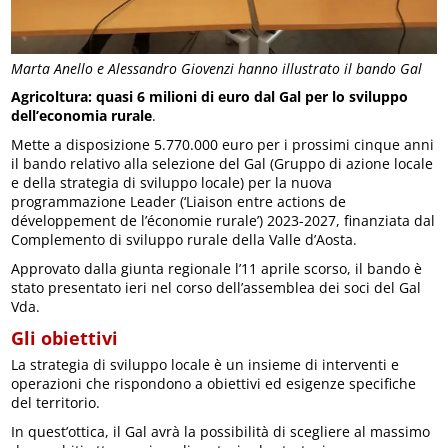
Marta Anello e Alessandro Giovenzi hanno illustrato il bando Gal
Agricoltura: quasi 6 milioni di euro dal Gal per lo sviluppo
dell’economia rurale
.
Mette a disposizione 5.770.000 euro per i prossimi cinque anni
il bando relativo alla selezione del Gal (Gruppo di azione locale
e della strategia di sviluppo locale) per la nuova
programmazione Leader (‘Liaison entre actions de
développement de l’économie rurale’) 2023-2027, finanziata dal
Complemento di sviluppo rurale della Valle d’Aosta.
Approvato dalla giunta regionale l’11 aprile scorso, il bando è
stato presentato ieri nel corso dell’assemblea dei soci del Gal
Vda.
Gli obiettivi
La strategia di sviluppo locale è un insieme di interventi e
operazioni che rispondono a obiettivi ed esigenze specifiche
del territorio.
In quest’ottica, il Gal avrà la possibilità di scegliere al massimo