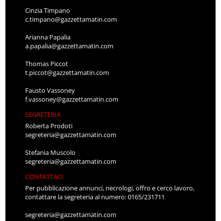
Cinzia Timpano
c.timpano@gazzettamatin.com
Arianna Papalia
a.papalia@gazzettamatin.com
Thomas Piccot
t.piccot@gazzettamatin.com
Fausto Vassoney
f.vassoney@gazzettamatin.com
SEGRETERIA
Roberta Prodoti
segreteria@gazzettamatin.com
Stefania Muscolo
segreteria@gazzettamatin.com
CONTATTACI
Per pubblicazione annunci, necrologi, offro e cerco lavoro,
contattare la segreteria al numero: 0165/231711
segreteria@gazzettamatin.com