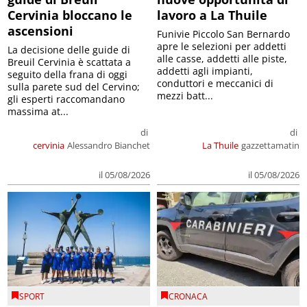
Cervinia bloccano le
lavoro a La Thuile
ascensioni
Funivie Piccolo San Bernardo
apre le selezioni per addetti
La decisione delle guide di
alle casse, addetti alle piste,
Breuil Cervinia è scattata a
addetti agli impianti,
seguito della frana di oggi
conduttori e meccanici di
sulla parete sud del Cervino;
mezzi batt...
gli esperti raccomandano
massima at...
di
di
cervinia
Alessandro Bianchet
La Thuile
gazzettamatin
il 05/08/2026
il 05/08/2026
SPORT
CRONACA