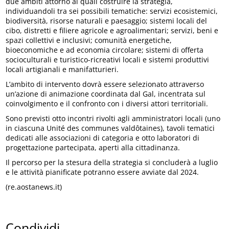
due ambiti attorno ai quali costruire la strategia,
individuandoli tra sei possibili tematiche: servizi ecosistemici,
biodiversità, risorse naturali e paesaggio; sistemi locali del
cibo, distretti e filiere agricole e agroalimentari; servizi, beni e
spazi collettivi e inclusivi; comunità energetiche,
bioeconomiche e ad economia circolare; sistemi di offerta
socioculturali e turistico-ricreativi locali e sistemi produttivi
locali artigianali e manifatturieri.
L’ambito di intervento dovrà essere selezionato attraverso
un’azione di animazione coordinata dal Gal, incentrata sul
coinvolgimento e il confronto con i diversi attori territoriali.
Sono previsti otto incontri rivolti agli amministratori locali (uno
in ciascuna Unité des communes valdôtaines), tavoli tematici
dedicati alle associazioni di categoria e otto laboratori di
progettazione partecipata, aperti alla cittadinanza.
Il percorso per la stesura della strategia si concluderà a luglio
e le attività pianificate potranno essere avviate dal 2024.
(re.aostanews.it)
Condividi