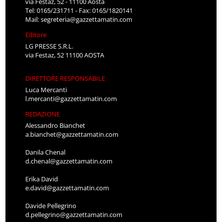
via Festaz, 52 - 11100 Aosta
Tel: 0165/231711 - Fax: 0165/1820141
Mail:
segreteria@gazzettamatin.com
Editore
LG PRESSE S.R.L.
via Festaz, 52 11100 AOSTA
DIRETTORE RESPONSABILE
Luca Mercanti
l.mercanti@gazzettamatin.com
REDAZIONE
Alessandro Bianchet
a.bianchet@gazzettamatin.com
Danila Chenal
d.chenal@gazzettamatin.com
Erika David
e.david@gazzettamatin.com
Davide Pellegrino
d.pellegrino@gazzettamatin.com