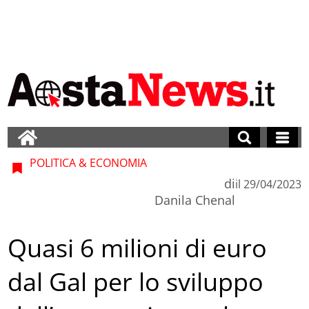
POLITICA & ECONOMIA
di
il
29/04/2023
Danila Chenal
Quasi 6 milioni di euro
dal Gal per lo sviluppo