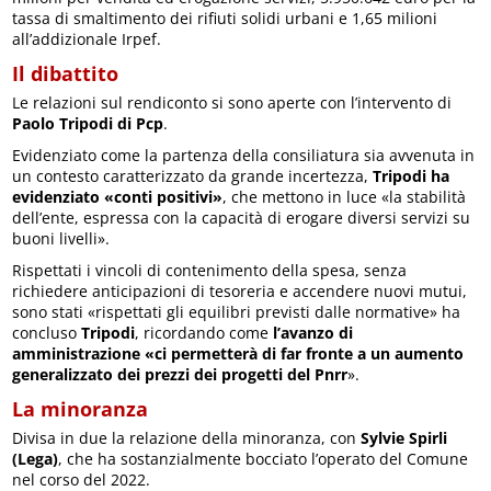
tassa di smaltimento dei rifiuti solidi urbani e 1,65 milioni
all’addizionale Irpef.
Il dibattito
Le relazioni sul rendiconto si sono aperte con l’intervento di
Paolo Tripodi di Pcp
.
Evidenziato come la partenza della consiliatura sia avvenuta in
un contesto caratterizzato da grande incertezza,
Tripodi ha
evidenziato «conti positivi»
, che mettono in luce «la stabilità
dell’ente, espressa con la capacità di erogare diversi servizi su
buoni livelli».
Rispettati i vincoli di contenimento della spesa, senza
richiedere anticipazioni di tesoreria e accendere nuovi mutui,
sono stati «rispettati gli equilibri previsti dalle normative» ha
concluso
Tripodi
, ricordando come
l’avanzo di
amministrazione «ci permetterà di far fronte a un aumento
generalizzato dei prezzi dei progetti del Pnrr
».
La minoranza
Divisa in due la relazione della minoranza, con
Sylvie Spirli
(Lega)
, che ha sostanzialmente bocciato l’operato del Comune
nel corso del 2022.