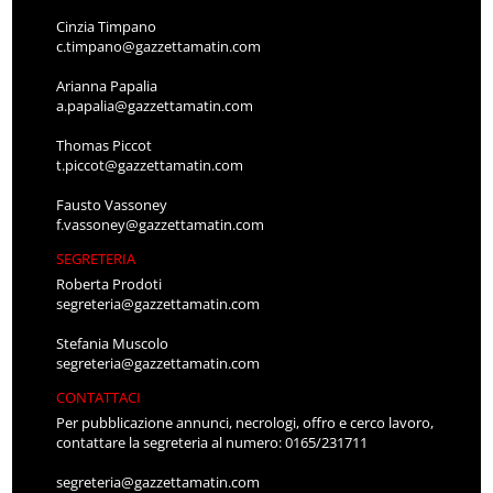
Cinzia Timpano
c.timpano@gazzettamatin.com
Arianna Papalia
a.papalia@gazzettamatin.com
Thomas Piccot
t.piccot@gazzettamatin.com
Fausto Vassoney
f.vassoney@gazzettamatin.com
SEGRETERIA
Roberta Prodoti
segreteria@gazzettamatin.com
Stefania Muscolo
segreteria@gazzettamatin.com
CONTATTACI
Per pubblicazione annunci, necrologi, offro e cerco lavoro,
contattare la segreteria al numero: 0165/231711
segreteria@gazzettamatin.com