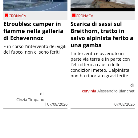
CRONACA
CRONACA
Etroubles: camper in
Scarica di sassi sul
fiamme nella galleria
Breithorn, tratto in
di Echevennoz
salvo alpinista ferito a
una gamba
E in corso l'intervento dei vigili
del fuoco, non ci sono feriti
L'intervento è avvenuto in
parte via terra e in parte con
l'elicottero a causa delle
condizioni meteo. L'alpinista
non ha riportato gravi ferite
di
cervinia
Alessandro Bianchet
di
Cinzia Timpano
il 07/08/2026
il 07/08/2026