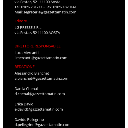
via Festaz, 52 - 11100 Aosta
Tel: 0165/231711 - Fax: 0165/1820141
Mail:
segreteria@gazzettamatin.com
Editore
LG PRESSE S.R.L.
via Festaz, 52 11100 AOSTA
DIRETTORE RESPONSABILE
Luca Mercanti
l.mercanti@gazzettamatin.com
REDAZIONE
Alessandro Bianchet
a.bianchet@gazzettamatin.com
Danila Chenal
d.chenal@gazzettamatin.com
Erika David
e.david@gazzettamatin.com
Davide Pellegrino
d.pellegrino@gazzettamatin.com