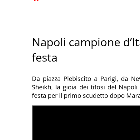
Napoli campione d’Ita
festa
Da piazza Plebiscito a Parigi, da 
Sheikh, la gioia dei tifosi del Napol
festa per il primo scudetto dopo Mar