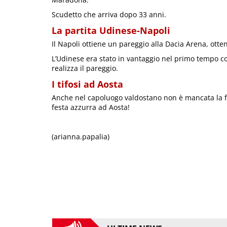
Scudetto che arriva dopo 33 anni.
La partita Udinese-Napoli
Il Napoli ottiene un pareggio alla Dacia Arena, otte
L’Udinese era stato in vantaggio nel primo tempo con
realizza il pareggio.
I tifosi ad Aosta
Anche nel capoluogo valdostano non è mancata la fes
festa azzurra ad Aosta!
(arianna.papalia)