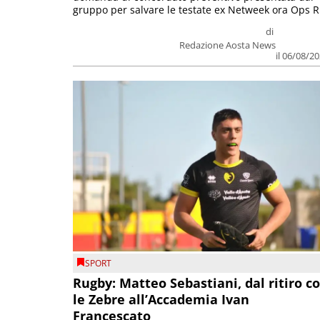
gruppo per salvare le testate ex Netweek ora Ops R.
di
Redazione Aosta News
il 06/08/2
SPORT
Rugby: Matteo Sebastiani, dal ritiro c
le Zebre all’Accademia Ivan
Francescato