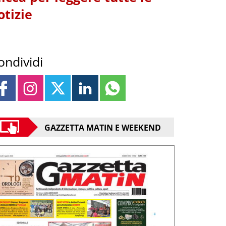
otizie
ondividi
GAZZETTA MATIN E WEEKEND