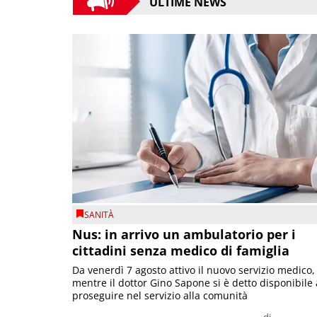
ULTIME NEWS
SANITÀ
Nus: in arrivo un ambulatorio per i
cittadini senza medico di famiglia
Da venerdì 7 agosto attivo il nuovo servizio medico,
mentre il dottor Gino Sapone si è detto disponibile 
proseguire nel servizio alla comunità
di