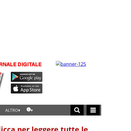
ALTRO
licca per leggere tutte le