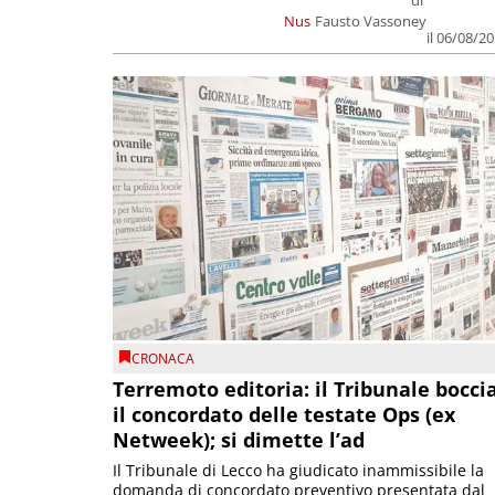
Nus
Fausto Vassoney
il 06/08/2
CRONACA
Terremoto editoria: il Tribunale bocci
il concordato delle testate Ops (ex
Netweek); si dimette l’ad
Il Tribunale di Lecco ha giudicato inammissibile la
domanda di concordato preventivo presentata dal