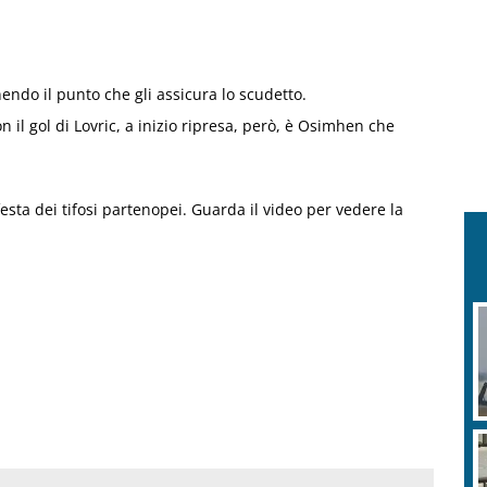
nendo il punto che gli assicura lo scudetto.
 il gol di Lovric, a inizio ripresa, però, è Osimhen che
ta dei tifosi partenopei. Guarda il video per vedere la