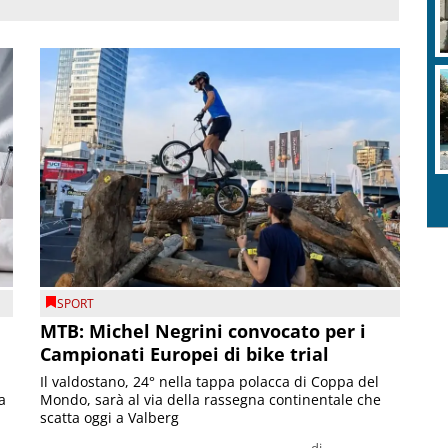
SPORT
MTB: Michel Negrini convocato per i
Campionati Europei di bike trial
Il valdostano, 24° nella tappa polacca di Coppa del
a
Mondo, sarà al via della rassegna continentale che
scatta oggi a Valberg
di