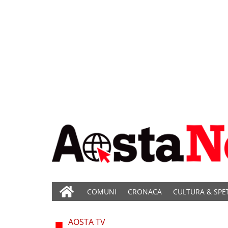
COMUNI
CRONACA
CULTURA & SPE
AOSTA TV