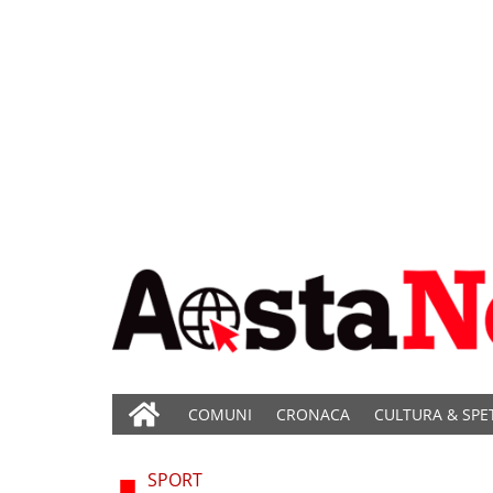
COMUNI
CRONACA
CULTURA & SPE
SPORT