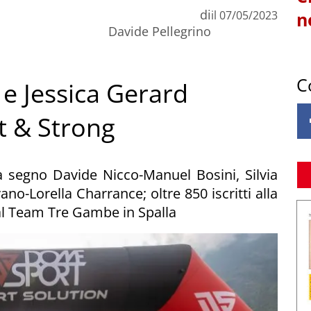
di
il
07/05/2023
n
Davide Pellegrino
C
 e Jessica Gerard
t & Strong
a segno Davide Nicco-Manuel Bosini, Silvia
ano-Lorella Charrance; oltre 850 iscritti alla
al Team Tre Gambe in Spalla