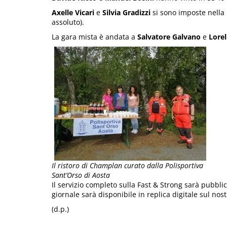
Axelle Vicari
e
Silvia Gradizzi
si sono imposte nella 
assoluto).
La gara mista è andata a
Salvatore Galvano
e
Lorel
Il ristoro di Champlan curato dalla Polisportiva
Sant’Orso di Aosta
Il servizio completo sulla Fast & Strong sarà pubbli
giornale sarà disponibile in replica digitale sul nos
(d.p.)