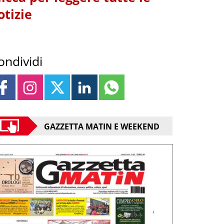
otizie
ondividi
GAZZETTA MATIN E WEEKEND