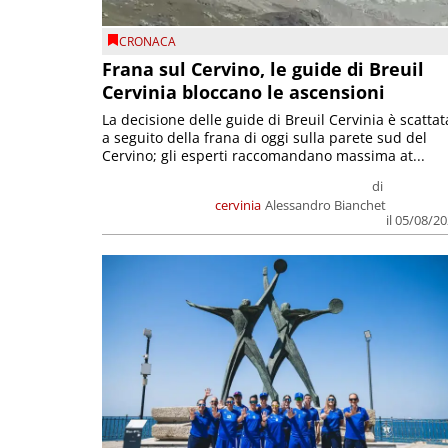
CRONACA
Frana sul Cervino, le guide di Breuil
Cervinia bloccano le ascensioni
La decisione delle guide di Breuil Cervinia è scattat
a seguito della frana di oggi sulla parete sud del
Cervino; gli esperti raccomandano massima at...
di
cervinia
Alessandro Bianchet
il 05/08/2