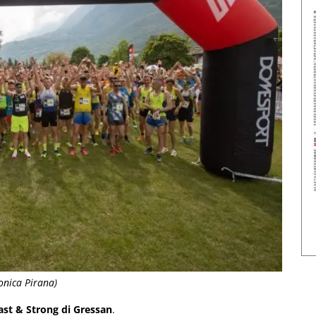
ronica Pirana)
ast & Strong di Gressan
.