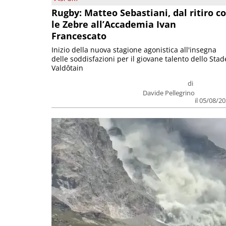
Rugby: Matteo Sebastiani, dal ritiro c
le Zebre all’Accademia Ivan
Francescato
Inizio della nuova stagione agonistica all'insegna
delle soddisfazioni per il giovane talento dello Stad
Valdôtain
di
Davide Pellegrino
il 05/08/2