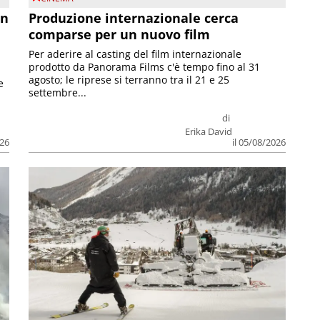
on
Produzione internazionale cerca
comparse per un nuovo film
Per aderire al casting del film internazionale
prodotto da Panorama Films c'è tempo fino al 31
agosto; le riprese si terranno tra il 21 e 25
e
settembre...
di
Erika David
026
il 05/08/2026