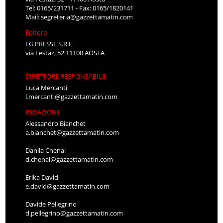
Tel: 0165/231711 - Fax: 0165/1820141
Mail:
segreteria@gazzettamatin.com
Editore
LG PRESSE S.R.L.
via Festaz, 52 11100 AOSTA
DIRETTORE RESPONSABILE
Luca Mercanti
l.mercanti@gazzettamatin.com
REDAZIONE
Alessandro Bianchet
a.bianchet@gazzettamatin.com
Danila Chenal
d.chenal@gazzettamatin.com
Erika David
e.david@gazzettamatin.com
Davide Pellegrino
d.pellegrino@gazzettamatin.com