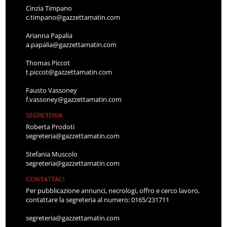
Cinzia Timpano
c.timpano@gazzettamatin.com
Arianna Papalia
a.papalia@gazzettamatin.com
Thomas Piccot
t.piccot@gazzettamatin.com
Fausto Vassoney
f.vassoney@gazzettamatin.com
SEGRETERIA
Roberta Prodoti
segreteria@gazzettamatin.com
Stefania Muscolo
segreteria@gazzettamatin.com
CONTATTACI
Per pubblicazione annunci, necrologi, offro e cerco lavoro,
contattare la segreteria al numero: 0165/231711
segreteria@gazzettamatin.com