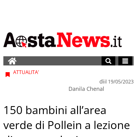
ATTUALITA'
di
il
19/05/2023
Danila Chenal
150 bambini all’area
verde di Pollein a lezione