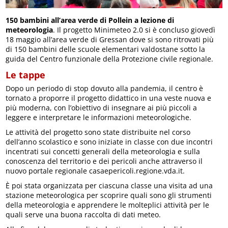
150 bambini all’area verde di Pollein a lezione di
meteorologia
. Il progetto Minimeteo 2.0 si è concluso giovedì
18 maggio all’area verde di Gressan dove si sono ritrovati più
di 150 bambini delle scuole elementari valdostane sotto la
guida del Centro funzionale della Protezione civile regionale.
Le tappe
Dopo un periodo di stop dovuto alla pandemia, il centro è
tornato a proporre il progetto didattico in una veste nuova e
più moderna, con l’obiettivo di insegnare ai più piccoli a
leggere e interpretare le informazioni meteorologiche.
Le attività del progetto sono state distribuite nel corso
dell’anno scolastico e sono iniziate in classe con due incontri
incentrati sui concetti generali della meteorologia e sulla
conoscenza del territorio e dei pericoli anche attraverso il
nuovo portale regionale casaepericoli.regione.vda.it.
È poi stata organizzata per ciascuna classe una visita ad una
stazione meteorologica per scoprire quali sono gli strumenti
della meteorologia e apprendere le molteplici attività per le
quali serve una buona raccolta di dati meteo.