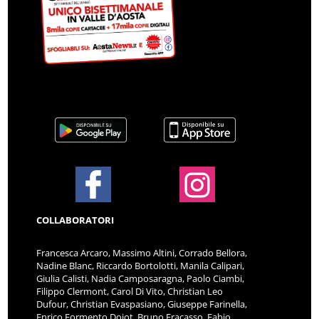
COLLABORATORI
Francesca Arcaro, Massimo Altini, Corrado Bellora,
Nadine Blanc, Riccardo Bortolotti, Manila Calipari,
Giulia Calisti, Nadia Camposaragna, Paolo Ciambi,
Filippo Clermont, Carol Di Vito, Christian Leo
Dufour, Christian Evaspasiano, Giuseppe Farinella,
Enrico Formento Dojot, Bruno Fracasso, Fabio