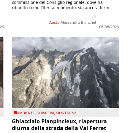
commissione del Consiglio regionale, dove ha
ribadito come l'iter, al momento, sia ancora ferm...
di
Aosta
Alessandro Bianchet
026
il 06/08/2026
AMBIENTE
,
GHIACCIAI
,
MONTAGNA
Ghiacciaio Planpincieux, riapertura
diurna della strada della Val Ferret