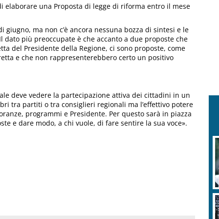
di elaborare una Proposta di legge di riforma entro il mese
 di giugno, ma non c’è ancora nessuna bozza di sintesi e le
 Il dato più preoccupate è che accanto a due proposte che
ta del Presidente della Regione, ci sono proposte, come
diretta e che non rappresenterebbero certo un positivo
rale deve vedere la partecipazione attiva dei cittadini in un
 tra partiti o tra consiglieri regionali ma l’effettivo potere
gioranze, programmi e Presidente. Per questo sarà in piazza
oste e dare modo, a chi vuole, di fare sentire la sua voce».