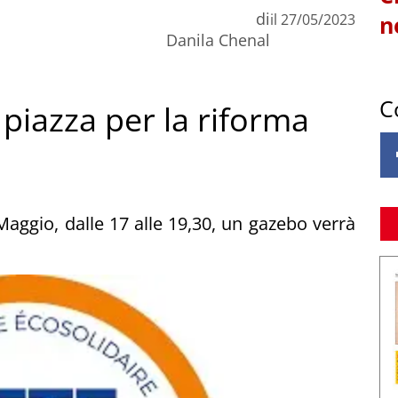
di
il
27/05/2023
n
Danila Chenal
C
 piazza per la riforma
aggio, dalle 17 alle 19,30, un gazebo verrà