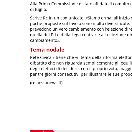
Alla Prima Commissione è stato affidato il compito 
di luglio.
Scrive Rc in un comunicato: «Siamo ormai all’inizio
poche proposte sul tavolo sono molto diversificate.
prevedono un vero cambiamento con l’elezione diret
quella del Pd e della Lega contrarie alla elezione 
cambiamento».
Tema nodale
Rete Civica ritiene che «il tema della riforma eletto
dibattito che non riguarda semplicemente gli equilibri
degli elettori di decidere, con il proprio voto, mag
per tre giorni consecutivi per illustrare le sue prop
(re.aostanews.it)