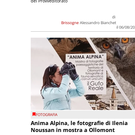
del Provveditorato
di
Brissogne
Alessandro Bianchet
il 06/08/2
FOTOGRAFIA
Anima Alpina, le fotografie di Ilenia
Noussan in mostra a Ollomont