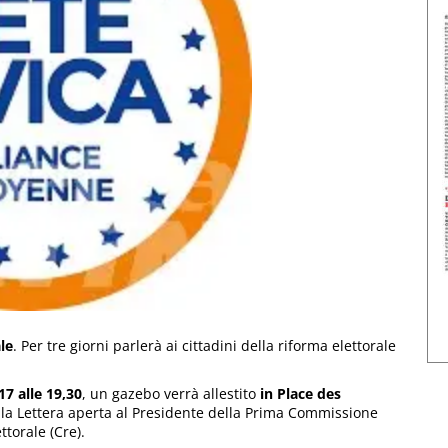
le
. Per tre giorni parlerà ai cittadini della riforma elettorale
17 alle 19,30
, un gazebo verrà allestito
in Place des
lla Lettera aperta al Presidente della Prima Commissione
torale (Cre).