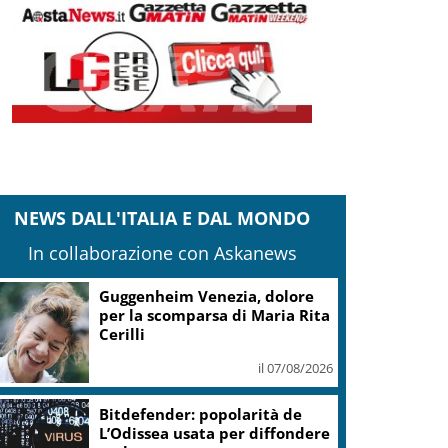
NEWS DALL'ITALIA E DAL MONDO
In collaborazione con Askanews
Guggenheim Venezia, dolore
per la scomparsa di Maria Rita
Cerilli
il 07/08/2026
Bitdefender: popolarità de
L’Odissea usata per diffondere