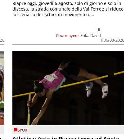
Riapre oggi, giovedì 6 agosto, solo di giorno e solo in
discesa, la strada comunale della Val Ferret; si riduce
lo scenario di rischio, in movimento u...
di
Courmayeur
Erika David
026
il 06/08/2026
SPORT
a
Atletica: Asta in Piazza torna ad Aosta