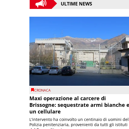
ULTIME NEWS
CRONACA
Maxi operazione al carcere di
Brissogne: sequestrate armi bianche 
un cellulare
L'intervento ha coinvolto un centinaio di uomini del
Polizia penitenziaria, provenienti da tutti gli istituti