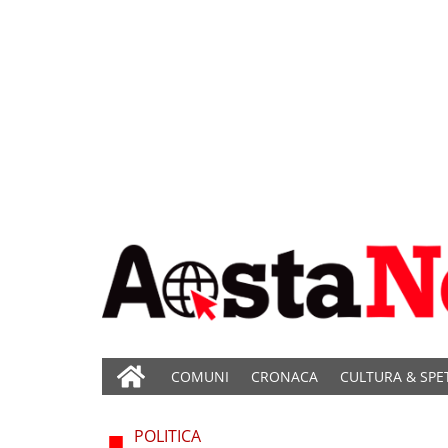
COMUNI
CRONACA
CULTURA & SPE
POLITICA