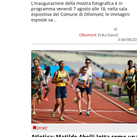
L'inaugurazione della mostra fotografica è in
programma venerdì 7 agosto alle 18, nella sala
espositiva del Comune di Ollomont; le immagini
esposte sa...
di
Ollomont
Erika David
il 06/08/2
SPORT
Atletica: Matilde Abelli lotta come un