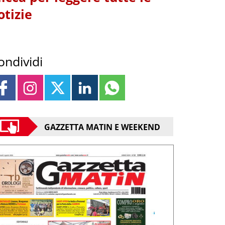
otizie
ondividi
GAZZETTA MATIN E WEEKEND