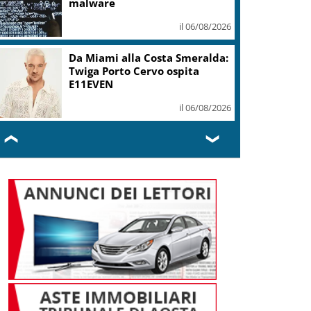
malware
il 06/08/2026
Da Miami alla Costa Smeralda:
Twiga Porto Cervo ospita
E11EVEN
il 06/08/2026
❮
❯