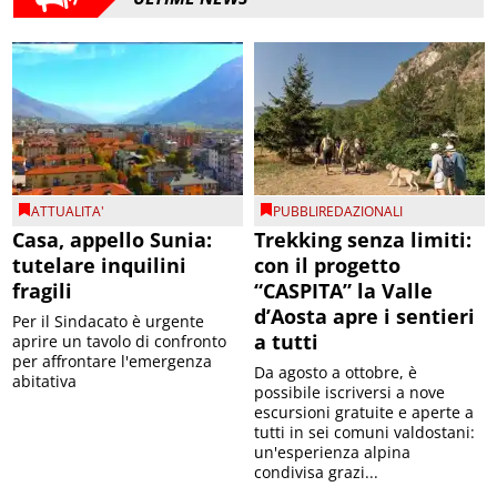
ATTUALITA'
PUBBLIREDAZIONALI
Casa, appello Sunia:
Trekking senza limiti:
tutelare inquilini
con il progetto
fragili
“CASPITA” la Valle
d’Aosta apre i sentieri
Per il Sindacato è urgente
a tutti
aprire un tavolo di confronto
per affrontare l'emergenza
Da agosto a ottobre, è
abitativa
possibile iscriversi a nove
escursioni gratuite e aperte a
tutti in sei comuni valdostani:
un'esperienza alpina
condivisa grazi...