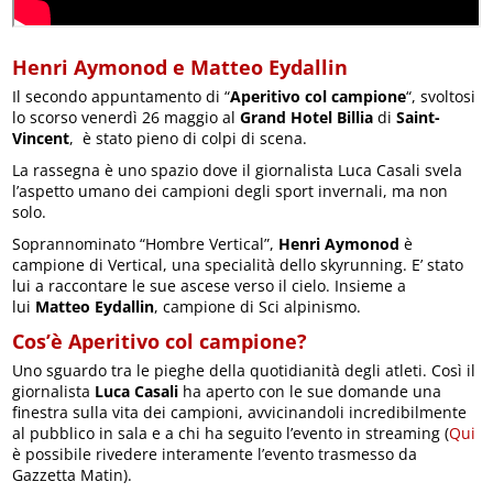
Henri Aymonod e Matteo Eydallin
Il secondo appuntamento di “
Aperitivo col campione
“, svoltosi
lo scorso venerdì 26 maggio al
Grand Hotel Billia
di
Saint-
Vincent
, è stato pieno di colpi di scena.
La rassegna è uno spazio dove il giornalista Luca Casali svela
l’aspetto umano dei campioni degli sport invernali, ma non
solo.
Soprannominato “Hombre Vertical”,
Henri Aymonod
è
campione di Vertical, una specialità dello skyrunning. E’ stato
lui a raccontare le sue ascese verso il cielo. Insieme a
lui
Matteo Eydallin
, campione di Sci alpinismo.
Cos’è Aperitivo col campione?
Uno sguardo tra le pieghe della quotidianità degli atleti. Così il
giornalista
Luca Casali
ha aperto con le sue domande una
finestra sulla vita dei campioni, avvicinandoli incredibilmente
al pubblico in sala e a chi ha seguito l’evento in streaming (
Qui
è possibile rivedere interamente l’evento trasmesso da
Gazzetta Matin).