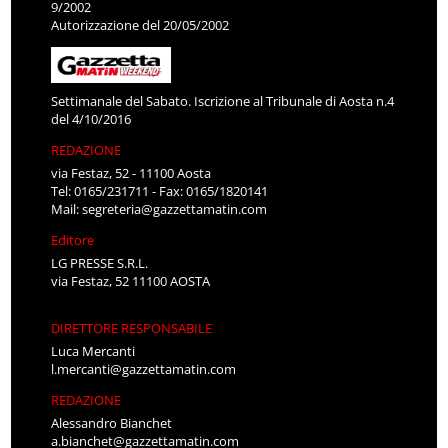
9/2002
Autorizzazione del 20/05/2002
Settimanale del Sabato. Iscrizione al Tribunale di Aosta n.4
del 4/10/2016
REDAZIONE
via Festaz, 52 - 11100 Aosta
Tel: 0165/231711 - Fax: 0165/1820141
Mail:
segreteria@gazzettamatin.com
Editore
LG PRESSE S.R.L.
via Festaz, 52 11100 AOSTA
DIRETTORE RESPONSABILE
Luca Mercanti
l.mercanti@gazzettamatin.com
REDAZIONE
Alessandro Bianchet
a.bianchet@gazzettamatin.com