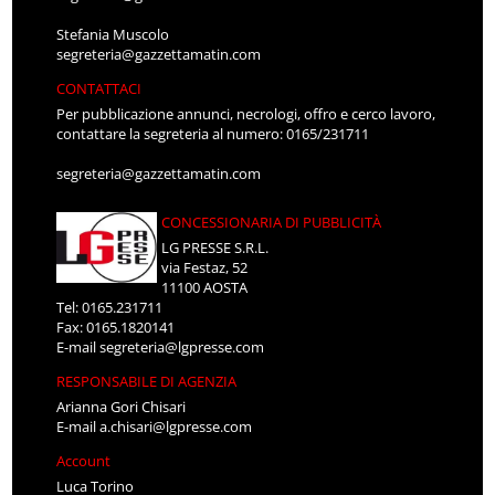
Stefania Muscolo
segreteria@gazzettamatin.com
CONTATTACI
Per pubblicazione annunci, necrologi, offro e cerco lavoro,
contattare la segreteria al numero: 0165/231711
segreteria@gazzettamatin.com
CONCESSIONARIA DI PUBBLICITÀ
LG PRESSE S.R.L.
via Festaz, 52
11100 AOSTA
Tel: 0165.231711
Fax: 0165.1820141
E-mail
segreteria@lgpresse.com
RESPONSABILE DI AGENZIA
Arianna Gori Chisari
E-mail
a.chisari@lgpresse.com
Account
Luca Torino