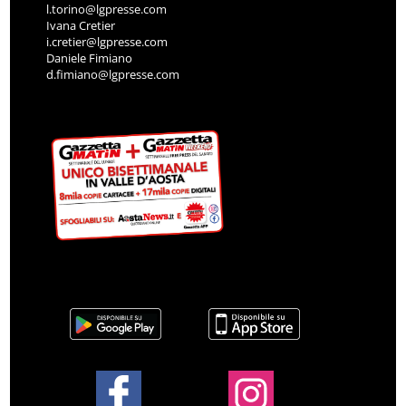
l.torino@lgpresse.com
Ivana Cretier
i.cretier@lgpresse.com
Daniele Fimiano
d.fimiano@lgpresse.com