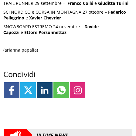
TRAIL RUNNER 29 settembre –
Franco Collé
e
Giuditta Turini
SCI NORDICO e CORSA IN MONTAGNA 27 ottobre –
Federico
Pellegrino
e
Xavier Chevrier
SNOWBOARD ESTREMO 24 novembre –
Davide
Capozzi
e
Ettore Personnettaz
(arianna papalia)
Condividi
ULTIME NEWS