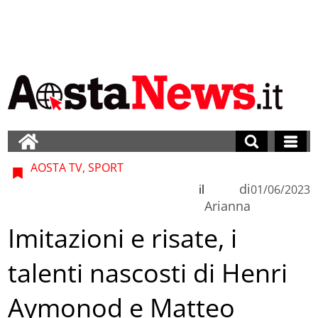
AOSTA TV, SPORT
di
il
01/06/2023
Arianna
Imitazioni e risate, i
talenti nascosti di Henri
Aymonod e Matteo