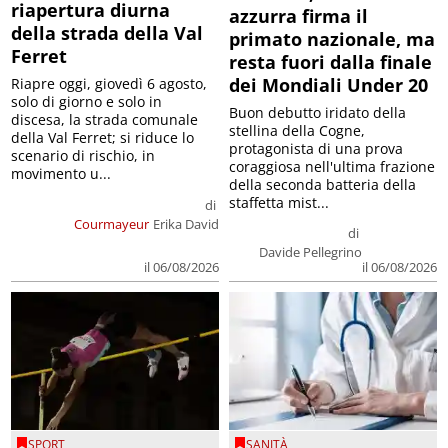
riapertura diurna
azzurra firma il
della strada della Val
primato nazionale, ma
Ferret
resta fuori dalla finale
dei Mondiali Under 20
Riapre oggi, giovedì 6 agosto,
solo di giorno e solo in
Buon debutto iridato della
discesa, la strada comunale
stellina della Cogne,
della Val Ferret; si riduce lo
protagonista di una prova
scenario di rischio, in
coraggiosa nell'ultima frazione
movimento u...
della seconda batteria della
staffetta mist...
di
Courmayeur
Erika David
di
Davide Pellegrino
il 06/08/2026
il 06/08/2026
SPORT
SANITÀ