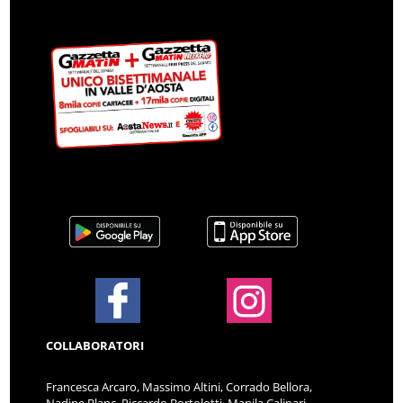
COLLABORATORI
Francesca Arcaro, Massimo Altini, Corrado Bellora,
Nadine Blanc, Riccardo Bortolotti, Manila Calipari,