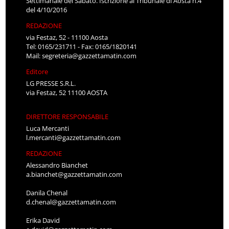
Settimanale del Sabato. Iscrizione al Tribunale di Aosta n.4
del 4/10/2016
REDAZIONE
via Festaz, 52 - 11100 Aosta
Tel: 0165/231711 - Fax: 0165/1820141
Mail:
segreteria@gazzettamatin.com
Editore
LG PRESSE S.R.L.
via Festaz, 52 11100 AOSTA
DIRETTORE RESPONSABILE
Luca Mercanti
l.mercanti@gazzettamatin.com
REDAZIONE
Alessandro Bianchet
a.bianchet@gazzettamatin.com
Danila Chenal
d.chenal@gazzettamatin.com
Erika David