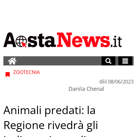
ZOOTECNIA
di
il
08/06/2023
Danila Chenal
Animali predati: la
Regione rivedrà gli