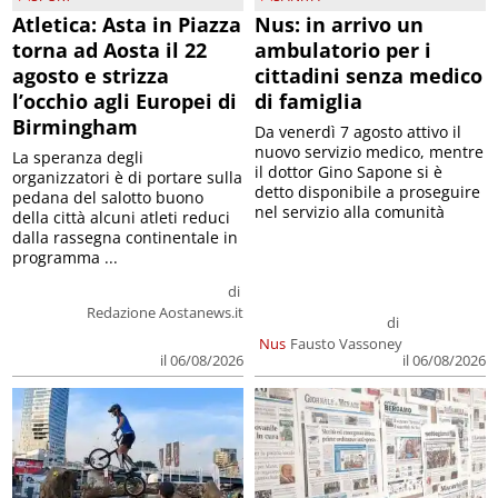
Atletica: Asta in Piazza
Nus: in arrivo un
torna ad Aosta il 22
ambulatorio per i
agosto e strizza
cittadini senza medico
l’occhio agli Europei di
di famiglia
Birmingham
Da venerdì 7 agosto attivo il
nuovo servizio medico, mentre
La speranza degli
il dottor Gino Sapone si è
organizzatori è di portare sulla
detto disponibile a proseguire
pedana del salotto buono
nel servizio alla comunità
della città alcuni atleti reduci
dalla rassegna continentale in
programma ...
di
Redazione Aostanews.it
di
Nus
Fausto Vassoney
il 06/08/2026
il 06/08/2026