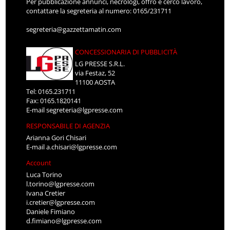
Per pubblicazione annunci, necrologi, offro e cerco lavoro,
contattare la segreteria al numero: 0165/231711
segreteria@gazzettamatin.com
CONCESSIONARIA DI PUBBLICITÀ
LG PRESSE S.R.L.
via Festaz, 52
11100 AOSTA
Tel: 0165.231711
Fax: 0165.1820141
E-mail
segreteria@lgpresse.com
RESPONSABILE DI AGENZIA
Arianna Gori Chisari
E-mail
a.chisari@lgpresse.com
Account
Luca Torino
l.torino@lgpresse.com
Ivana Cretier
i.cretier@lgpresse.com
Daniele Fimiano
d.fimiano@lgpresse.com