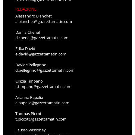
REDAZIONE
Alessandro Bianchet
a.bianchet@gazzettamatin.com
Danila Chenal
d.chenal@gazzettamatin.com
Erika David
e.david@gazzettamatin.com
Davide Pellegrino
d.pellegrino@gazzettamatin.com
Cinzia Timpano
c.timpano@gazzettamatin.com
Arianna Papalia
a.papalia@gazzettamatin.com
Thomas Piccot
t.piccot@gazzettamatin.com
Fausto Vassoney