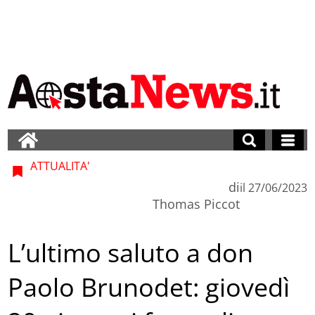
ATTUALITA'
di
il
27/06/2023
Thomas Piccot
L’ultimo saluto a don
Paolo Brunodet: giovedì