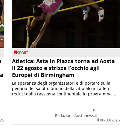
SPORT
a
Atletica: Asta in Piazza torna ad Aosta
il 22 agosto e strizza l’occhio agli
la
Europei di Birmingham
La speranza degli organizzatori è di portare sulla
pedana del salotto buono della città alcuni atleti
reduci dalla rassegna continentale in programma ...
.
di
Redazione Aostanews.it
026
il 06/08/2026