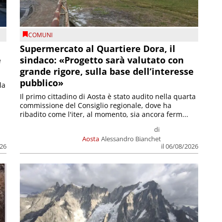
COMUNI
Supermercato al Quartiere Dora, il
e
sindaco: «Progetto sarà valutato con
grande rigore, sulla base dell’interesse
pubblico»
la
Il primo cittadino di Aosta è stato audito nella quarta
commissione del Consiglio regionale, dove ha
ribadito come l'iter, al momento, sia ancora ferm...
di
Aosta
Alessandro Bianchet
026
il 06/08/2026