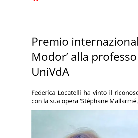
Premio internazional
Modor’ alla professor
UniVdA
Federica Locatelli ha vinto il ricon
con la sua opera 'Stéphane Mallarmé,