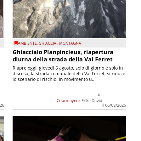
AMBIENTE
,
GHIACCIAI
,
MONTAGNA
Ghiacciaio Planpincieux, riapertura
diurna della strada della Val Ferret
Riapre oggi, giovedì 6 agosto, solo di giorno e solo in
discesa, la strada comunale della Val Ferret; si riduce
lo scenario di rischio, in movimento u...
di
Courmayeur
Erika David
026
il 06/08/2026