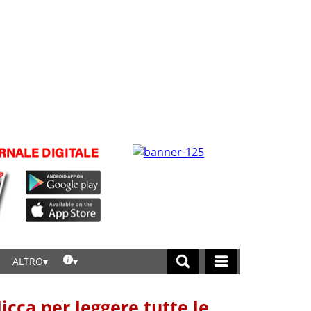
ALTRO
licca per leggere tutte le