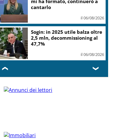
mi ha formato, continuerò a
cantarlo
il 06/08/2026
Sogin: in 2025 utile balza oltre
2,5 mln, decommissioning al
47,7%
il 06/08/2026
❮
❯