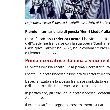
La professoressa Federica Locatelli, associata di Lette
Premio internazionale di poesia ‘Henri Modor’ alla
La professoressa
Federica Locatelli
ha vinto il Prix
dall’Académie française con la sua opera ‘Stéphane
Classiques Garnier nel 2022, nella collana ‘Etudes 
e Eléonore Reverzy.
Prima ricercatrice italiana a vincere i
La professoressa Locatelli è la prima ricercatrice it
Locatelli è professoressa associata di Letteratura fra
È specializzata nella poesia francese simbolista e m
dell’aspetto stilistico e retorica del testo poetico.
In particolare, gli studi della professoressa Locatell
Apollinaire.
Il Premio sarà consegnato prossimamente a Parigi.