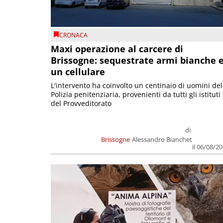
CRONACA
Maxi operazione al carcere di
Brissogne: sequestrate armi bianche 
un cellulare
L'intervento ha coinvolto un centinaio di uomini del
Polizia penitenziaria, provenienti da tutti gli istituti
del Provveditorato
di
Brissogne
Alessandro Bianchet
il 06/08/2