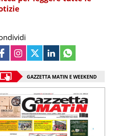
otizie
ondividi
GAZZETTA MATIN E WEEKEND