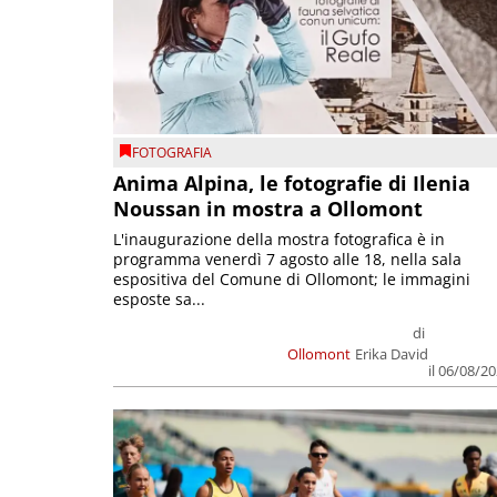
FOTOGRAFIA
Anima Alpina, le fotografie di Ilenia
Noussan in mostra a Ollomont
L'inaugurazione della mostra fotografica è in
programma venerdì 7 agosto alle 18, nella sala
espositiva del Comune di Ollomont; le immagini
esposte sa...
di
Ollomont
Erika David
il 06/08/2