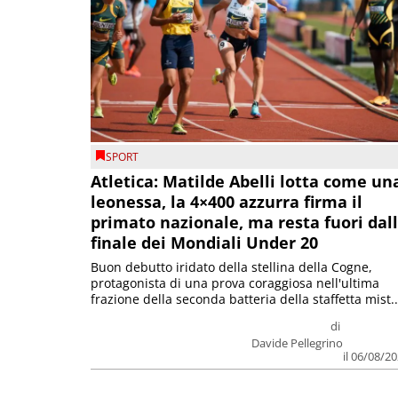
SPORT
Atletica: Matilde Abelli lotta come un
leonessa, la 4×400 azzurra firma il
primato nazionale, ma resta fuori dal
finale dei Mondiali Under 20
Buon debutto iridato della stellina della Cogne,
protagonista di una prova coraggiosa nell'ultima
frazione della seconda batteria della staffetta mist..
di
Davide Pellegrino
il 06/08/2