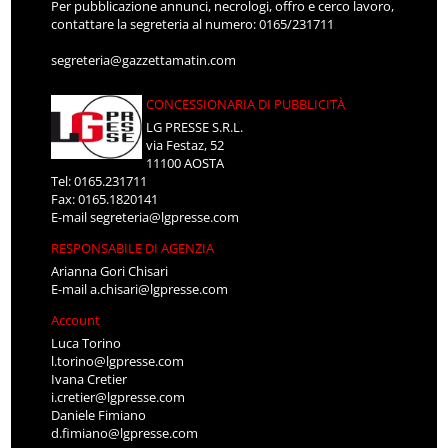
Per pubblicazione annunci, necrologi, offro e cerco lavoro,
contattare la segreteria al numero: 0165/231711
segreteria@gazzettamatin.com
CONCESSIONARIA DI PUBBLICITÀ
LG PRESSE S.R.L.
via Festaz, 52
11100 AOSTA
Tel: 0165.231711
Fax: 0165.1820141
E-mail
segreteria@lgpresse.com
RESPONSABILE DI AGENZIA
Arianna Gori Chisari
E-mail
a.chisari@lgpresse.com
Account
Luca Torino
l.torino@lgpresse.com
Ivana Cretier
i.cretier@lgpresse.com
Daniele Fimiano
d.fimiano@lgpresse.com