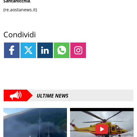
Santanicchia
.
(re.aostanews.it)
Condividi
ULTIME NEWS