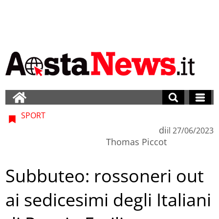
SPORT
di
il
27/06/2023
Thomas Piccot
Subbuteo: rossoneri out
ai sedicesimi degli Italiani