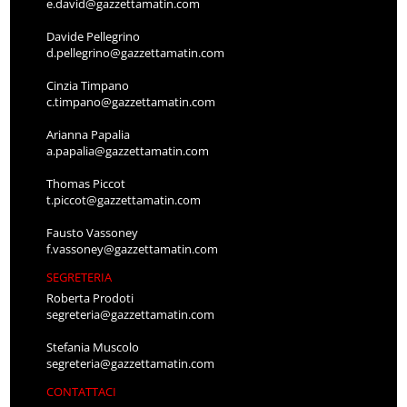
e.david@gazzettamatin.com
Davide Pellegrino
d.pellegrino@gazzettamatin.com
Cinzia Timpano
c.timpano@gazzettamatin.com
Arianna Papalia
a.papalia@gazzettamatin.com
Thomas Piccot
t.piccot@gazzettamatin.com
Fausto Vassoney
f.vassoney@gazzettamatin.com
SEGRETERIA
Roberta Prodoti
segreteria@gazzettamatin.com
Stefania Muscolo
segreteria@gazzettamatin.com
CONTATTACI