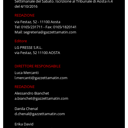
Settimanale del Sabato. Iscrizione al Tribunale di Aosta n.4
del 4/10/2016
REDAZIONE
via Festaz, 52 - 11100 Aosta
Tel: 0165/231711 - Fax: 0165/1820141
Mail:
segreteria@gazzettamatin.com
Editore
LG PRESSE S.R.L.
via Festaz, 52 11100 AOSTA
DIRETTORE RESPONSABILE
Luca Mercanti
l.mercanti@gazzettamatin.com
REDAZIONE
Alessandro Bianchet
a.bianchet@gazzettamatin.com
Danila Chenal
d.chenal@gazzettamatin.com
Erika David