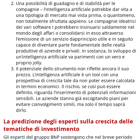
Una possibilità di guadagno e di stabilità per le
compagnie – l’intelligenza artificiale potrebbe dar vita a
una tipologia di mercato mai vista prima, o quantomeno,
non totalmente sfruttata appieno. Le compagnie ideatrici
dei vari software I potrebbero insinuarsi saldamente nel
mondo degli affari o consolidarsi in esso attraverso
l’emissione di un servizio dapprincipio utile e in seguito
capace di diventare parte fondamentale delle realtà
produttive di aziende e privati. In sostanza, lo sviluppo di
un’intelligenza artificiale va parimenti con un vero e
proprio jolly.
Il potenziale dello strumento non riflette ancora il suo
prezzo. L’intelligenza artificiale è un tool con una
prospettiva di crescita tale da non poter essere calcolata
in termini economici. Il rischio, se così può essere
definito, riguarda l’inserimento di potenziali informazioni
sensibili. Le aziende stanno già escogitando piani per
evitare coinvolgimenti simili, ma solo il tempo saprà
dirlo.
La predizione degli esperti sulla crescita delle
tematiche di investimento
Gli esperti del gruppo BNP sostengono che nel breve periodo