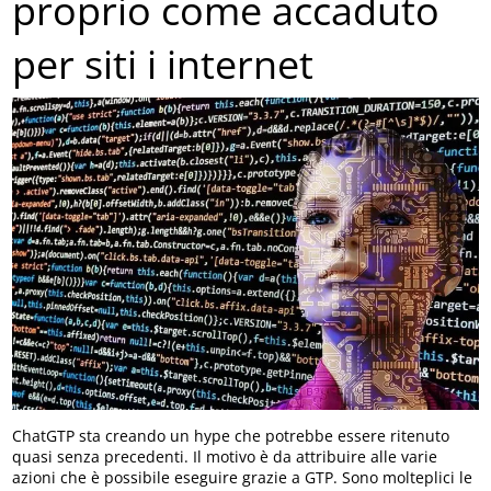
proprio come accaduto
per siti i internet
ChatGTP sta creando un hype che potrebbe essere ritenuto
quasi senza precedenti. Il motivo è da attribuire alle varie
azioni che è possibile eseguire grazie a GTP. Sono molteplici le