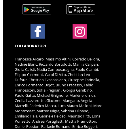
COLLABORATORI
Francesca Arcaro, Massimo Altini, Corrado Bellora,
Nadine Blanc, Riccardo Bortolotti, Manila Calipari,
Giulia Calisti, Nadia Camposaragna, Paolo Ciambi,
Filippo Clermont, Carol Di Vito, Christian Leo
Dufour, Christian Evaspasiano, Giuseppe Farinella,
Enrico Formento Dojot, Bruno Fracasso, Fabio
Francesconi, Sofia Fregnani, Giorgia Gambino,
Paolo Gatto, Michael Ghignone, Marlène Jorrioz,
Cecilia Lazzarotto, Giacomo Mangano, Angela
Marrelli, Federico Mecca, Luca Mauro Melloni, Marc
Montrosset, Matteo Nigra, Sabrina Olibano,
Emiliano Pala, Gabriele Peloso, Maurizio Pitti, Loris
Ponsetto, Andrea Portigliatti, Mattia Pramotton,
Deniel Pession, Raffaele Romano, Enrico Ruggeri,