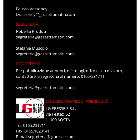
Fausto Vassoney
f.vassoney@gazzettamatin.com
SEGRETERIA
Roberta Prodoti
segreteria@gazzettamatin.com
Stefania Muscolo
segreteria@gazzettamatin.com
CONTATTACI
Per pubblicazione annunci, necrologi, offro e cerco lavoro,
contattare la segreteria al numero: 0165/231711
segreteria@gazzettamatin.com
CONCESSIONARIA DI PUBBLICITÀ
LG PRESSE S.R.L.
via Festaz, 52
11100 AOSTA
Tel: 0165.231711
Fax: 0165.1820141
E-mail
segreteria@lgpresse.com