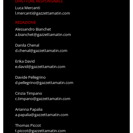
DIRETTORE RESPONSABILE
Luca Mercanti
l.mercanti@gazzettamatin.com
REDAZIONE
Alessandro Bianchet
a.bianchet@gazzettamatin.com
Danila Chenal
d.chenal@gazzettamatin.com
Erika David
e.david@gazzettamatin.com
Davide Pellegrino
d.pellegrino@gazzettamatin.com
Cinzia Timpano
c.timpano@gazzettamatin.com
Arianna Papalia
a.papalia@gazzettamatin.com
Thomas Piccot
t.piccot@gazzettamatin.com