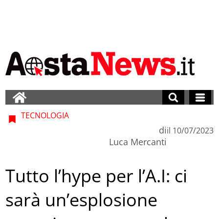
TECNOLOGIA
di
il
10/07/2023
Luca Mercanti
Tutto l’hype per l’A.I: ci
sarà un’esplosione