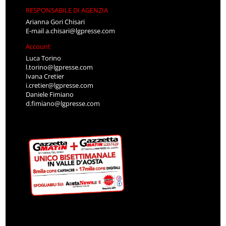
RESPONSABILE DI AGENZIA
Arianna Gori Chisari
E-mail
a.chisari@lgpresse.com
Account
Luca Torino
l.torino@lgpresse.com
Ivana Cretier
i.cretier@lgpresse.com
Daniele Fimiano
d.fimiano@lgpresse.com