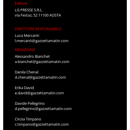
Editore
LG PRESSE S.R.L.
via Festaz, 52 11100 AOSTA
DIRETTORE RESPONSABILE
Luca Mercanti
l.mercanti@gazzettamatin.com
REDAZIONE
Alessandro Bianchet
a.bianchet@gazzettamatin.com
Danila Chenal
d.chenal@gazzettamatin.com
Erika David
e.david@gazzettamatin.com
Davide Pellegrino
d.pellegrino@gazzettamatin.com
Cinzia Timpano
c.timpano@gazzettamatin.com