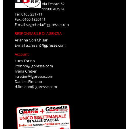
via Festaz, 52
11100 AOSTA
Tel: 0165.231711
Fax: 0165.1820141
E-mail
segreteria@lgpresse.com
RESPONSABILE DI AGENZIA
Arianna Gori Chisari
E-mail
a.chisari@lgpresse.com
Account
Luca Torino
l.torino@lgpresse.com
Ivana Cretier
i.cretier@lgpresse.com
Daniele Fimiano
d.fimiano@lgpresse.com