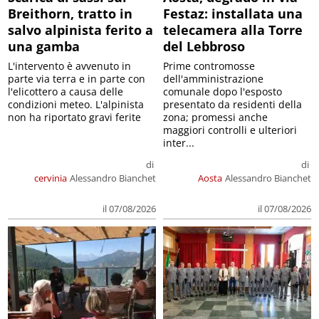
Breithorn, tratto in
Festaz: installata una
salvo alpinista ferito a
telecamera alla Torre
una gamba
del Lebbroso
L'intervento è avvenuto in
Prime contromosse
parte via terra e in parte con
dell'amministrazione
l'elicottero a causa delle
comunale dopo l'esposto
condizioni meteo. L'alpinista
presentato da residenti della
non ha riportato gravi ferite
zona; promessi anche
maggiori controlli e ulteriori
inter...
di
di
cervinia
Alessandro Bianchet
Aosta
Alessandro Bianchet
il 07/08/2026
il 07/08/2026