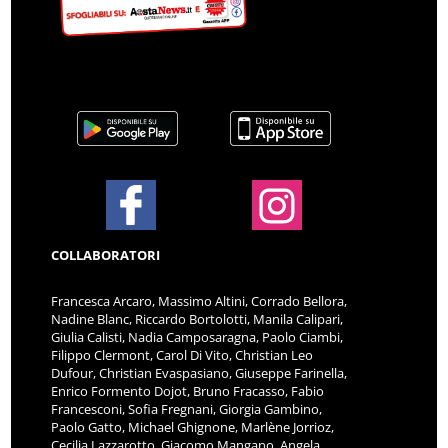
COLLABORATORI
Francesca Arcaro, Massimo Altini, Corrado Bellora,
Nadine Blanc, Riccardo Bortolotti, Manila Calipari,
Giulia Calisti, Nadia Camposaragna, Paolo Ciambi,
Filippo Clermont, Carol Di Vito, Christian Leo
Dufour, Christian Evaspasiano, Giuseppe Farinella,
Enrico Formento Dojot, Bruno Fracasso, Fabio
Francesconi, Sofia Fregnani, Giorgia Gambino,
Paolo Gatto, Michael Ghignone, Marlène Jorrioz,
Cecilia Lazzarotto, Giacomo Mangano, Angela