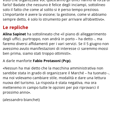
farlo? Badate che nessuno è felice degli inciampi, sottolineo
solo il fatto che come al solito si è perso tempo prezioso.
L’importante è avere la visione; la gestione, come vi abbiamo
sempre detto, è solo lo strumento per arrivare all’obiettivo».
Le repliche
Alina Sapinet
ha sottolineato che «il piano di alleggerimento
degli uffici, purtroppo, non andrà in porto – ha detto -, ma
faremo diversi affidamenti per i vari servizi. Se il 5 giugno non
avessimo avuto manifestazioni di interesse ci saremmo mossi
ben prima, siamo stati troppo ottimisti».
A darle manforte
Fabio Protasoni (Pcp)
.
«Nessun ha mai detto che la macchina amministrativa non
sarebbe stata in grado di organizzare il Marché – ha tuonato -,
ma noi volevamo cambiare stile, modalità e dare una lettura
nuova del turismo. La risposta è stata negativa, ma ora
metteremo in campo tutte le opzioni per poi riprovarci il
prossimo anno».
(alessandro bianchet)