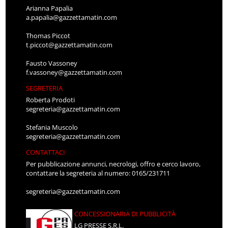
Arianna Papalia
a.papalia@gazzettamatin.com
Thomas Piccot
t.piccot@gazzettamatin.com
Fausto Vassoney
f.vassoney@gazzettamatin.com
SEGRETERIA
Roberta Prodoti
segreteria@gazzettamatin.com
Stefania Muscolo
segreteria@gazzettamatin.com
CONTATTACI
Per pubblicazione annunci, necrologi, offro e cerco lavoro,
contattare la segreteria al numero: 0165/231711
segreteria@gazzettamatin.com
CONCESSIONARIA DI PUBBLICITÀ
LG PRESSE S.R.L.