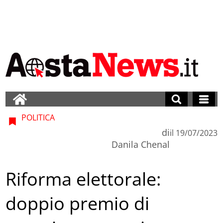
POLITICA
di
il
19/07/2023
Danila Chenal
Riforma elettorale:
doppio premio di