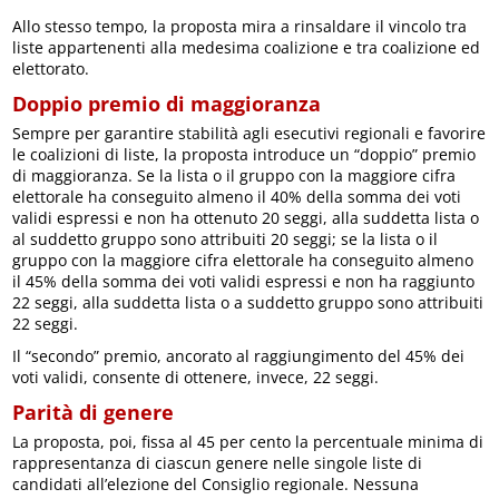
Allo stesso tempo, la proposta mira a rinsaldare il vincolo tra
liste appartenenti alla medesima coalizione e tra coalizione ed
elettorato.
Doppio premio di maggioranza
Sempre per garantire stabilità agli esecutivi regionali e favorire
le coalizioni di liste, la proposta introduce un “doppio” premio
di maggioranza. Se la lista o il gruppo con la maggiore cifra
elettorale ha conseguito almeno il 40% della somma dei voti
validi espressi e non ha ottenuto 20 seggi, alla suddetta lista o
al suddetto gruppo sono attribuiti 20 seggi; se la lista o il
gruppo con la maggiore cifra elettorale ha conseguito almeno
il 45% della somma dei voti validi espressi e non ha raggiunto
22 seggi, alla suddetta lista o a suddetto gruppo sono attribuiti
22 seggi.
Il “secondo” premio, ancorato al raggiungimento del 45% dei
voti validi, consente di ottenere, invece, 22 seggi.
Parità di genere
La proposta, poi, fissa al 45 per cento la percentuale minima di
rappresentanza di ciascun genere nelle singole liste di
candidati all’elezione del Consiglio regionale. Nessuna