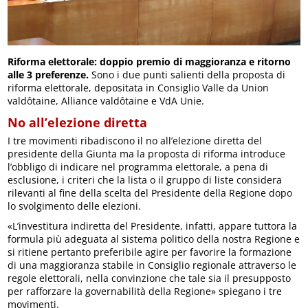
Riforma elettorale: doppio premio di maggioranza e ritorno
alle 3 preferenze.
Sono i due punti salienti della proposta di
riforma elettorale, depositata in Consiglio Valle da Union
valdôtaine, Alliance valdôtaine e VdA Unie.
No all’elezione diretta
I tre movimenti ribadiscono il no all’elezione diretta del
presidente della Giunta ma la proposta di riforma introduce
l’obbligo di indicare nel programma elettorale, a pena di
esclusione, i criteri che la lista o il gruppo di liste considera
rilevanti al fine della scelta del Presidente della Regione dopo
lo svolgimento delle elezioni.
«L’investitura indiretta del Presidente, infatti, appare tuttora la
formula più adeguata al sistema politico della nostra Regione e
si ritiene pertanto preferibile agire per favorire la formazione
di una maggioranza stabile in Consiglio regionale attraverso le
regole elettorali, nella convinzione che tale sia il presupposto
per rafforzare la governabilità della Regione» spiegano i tre
movimenti.