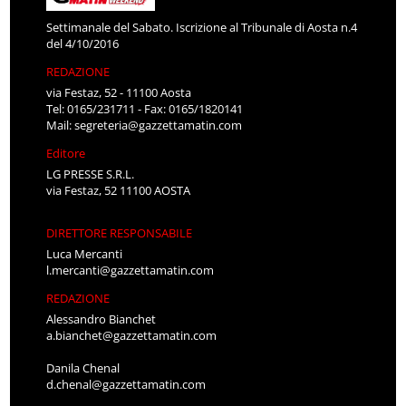
Settimanale del Sabato. Iscrizione al Tribunale di Aosta n.4
del 4/10/2016
REDAZIONE
via Festaz, 52 - 11100 Aosta
Tel: 0165/231711 - Fax: 0165/1820141
Mail:
segreteria@gazzettamatin.com
Editore
LG PRESSE S.R.L.
via Festaz, 52 11100 AOSTA
DIRETTORE RESPONSABILE
Luca Mercanti
l.mercanti@gazzettamatin.com
REDAZIONE
Alessandro Bianchet
a.bianchet@gazzettamatin.com
Danila Chenal
d.chenal@gazzettamatin.com