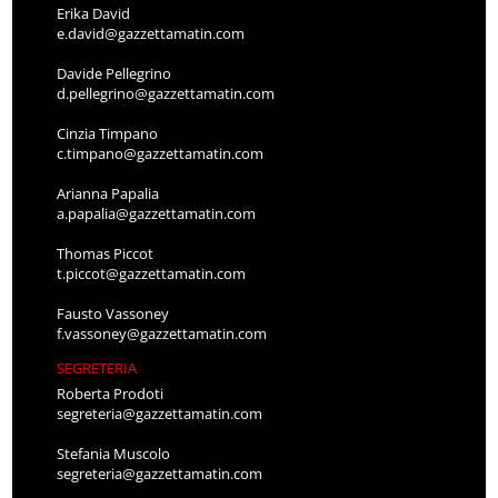
Erika David
e.david@gazzettamatin.com
Davide Pellegrino
d.pellegrino@gazzettamatin.com
Cinzia Timpano
c.timpano@gazzettamatin.com
Arianna Papalia
a.papalia@gazzettamatin.com
Thomas Piccot
t.piccot@gazzettamatin.com
Fausto Vassoney
f.vassoney@gazzettamatin.com
SEGRETERIA
Roberta Prodoti
segreteria@gazzettamatin.com
Stefania Muscolo
segreteria@gazzettamatin.com