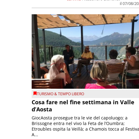
il 07/08/2
TURISMO & TEMPO LIBERO
Cosa fare nel fine settimana in Valle
d’Aosta
GiocAosta prosegue tra le vie del capoluogo; a
Brissogne entra nel vivo la Feta de l’Oumbra;
Etroubles ospita la Veillà; a Chamois tocca al Festiva
A...