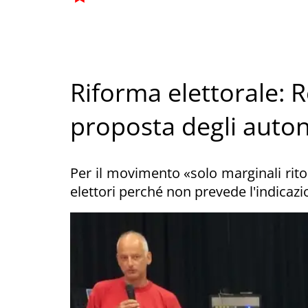
Riforma elettorale: R
proposta degli auto
Per il movimento «solo marginali ritoc
elettori perché non prevede l'indicaz