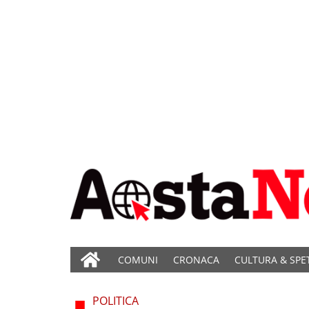
COMUNI
CRONACA
CULTURA & SPE
POLITICA