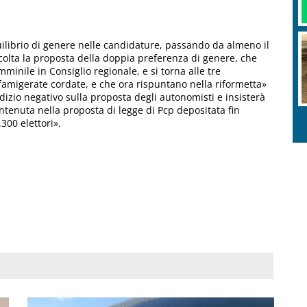
uilibrio di genere nelle candidature, passando da almeno il
colta la proposta della doppia preferenza di genere, che
nile in Consiglio regionale, e si torna alle tre
famigerate cordate, e che ora rispuntano nella riformetta»
udizio negativo sulla proposta degli autonomisti e insisterà
ntenuta nella proposta di legge di Pcp depositata fin
.300 elettori».