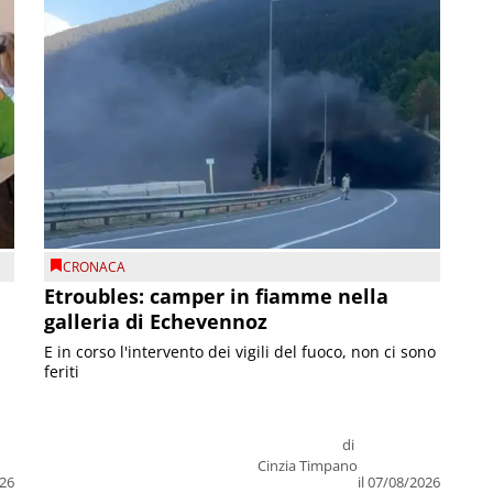
CRONACA
Etroubles: camper in fiamme nella
galleria di Echevennoz
E in corso l'intervento dei vigili del fuoco, non ci sono
feriti
di
Cinzia Timpano
026
il 07/08/2026