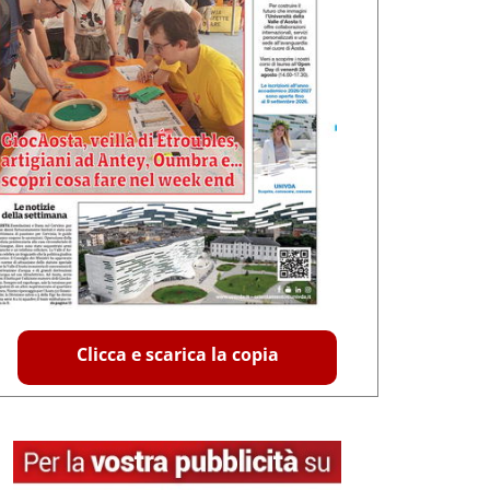
Clicca e scarica la copia