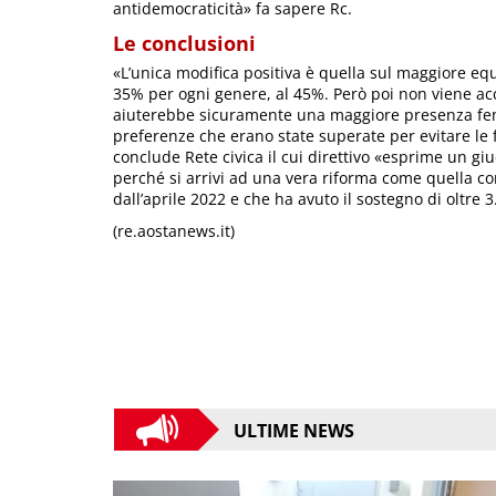
antidemocraticità» fa sapere Rc.
Le conclusioni
«L’unica modifica positiva è quella sul maggiore eq
35% per ogni genere, al 45%. Però poi non viene ac
aiuterebbe sicuramente una maggiore presenza femmi
preferenze che erano state superate per evitare le 
conclude Rete civica il cui direttivo «esprime un gi
perché si arrivi ad una vera riforma come quella co
dall’aprile 2022 e che ha avuto il sostegno di oltre 3
(re.aostanews.it)
ULTIME NEWS