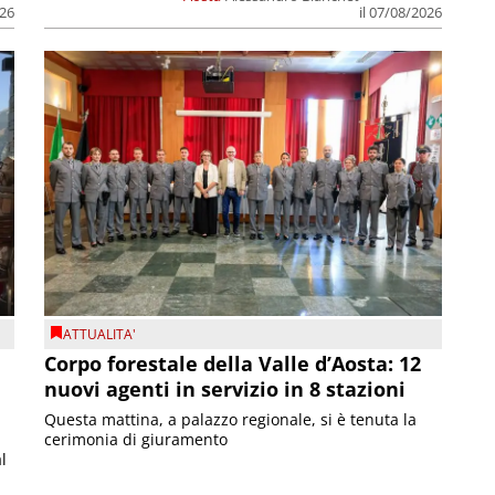
026
il 07/08/2026
ATTUALITA'
Corpo forestale della Valle d’Aosta: 12
nuovi agenti in servizio in 8 stazioni
Questa mattina, a palazzo regionale, si è tenuta la
cerimonia di giuramento
l