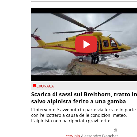
CRONACA
Scarica di sassi sul Breithorn, tratto i
salvo alpinista ferito a una gamba
L'intervento è avvenuto in parte via terra e in parte
con l'elicottero a causa delle condizioni meteo.
L'alpinista non ha riportato gravi ferite
di
cervinia
Alessandro Bianchet