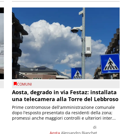
COMUNI
n
Aosta, degrado in via Festaz: installata
una telecamera alla Torre del Lebbroso
Prime contromosse dell'amministrazione comunale
dopo l'esposto presentato da residenti della zona;
promessi anche maggiori controlli e ulteriori inter...
di
Aosta
Alessandro Bianchet