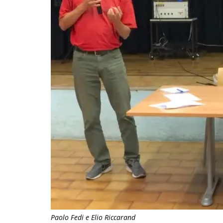
Paolo Fedi e Elio Riccarand