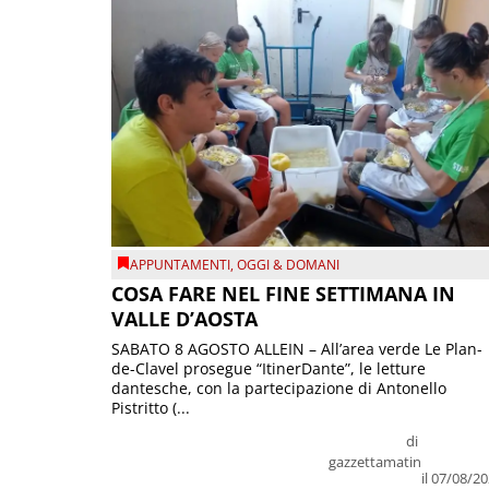
APPUNTAMENTI
,
OGGI & DOMANI
COSA FARE NEL FINE SETTIMANA IN
VALLE D’AOSTA
SABATO 8 AGOSTO ALLEIN – All’area verde Le Plan-
de-Clavel prosegue “ItinerDante”, le letture
dantesche, con la partecipazione di Antonello
Pistritto (...
di
gazzettamatin
il 07/08/2