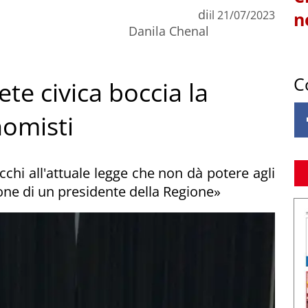
di
il
21/07/2023
n
Danila Chenal
C
ete civica boccia la
nomisti
chi all'attuale legge che non dà potere agli
ione di un presidente della Regione»