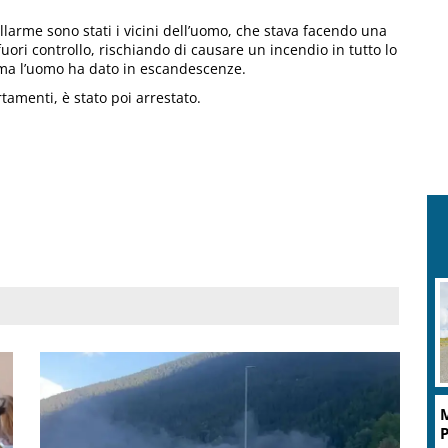
llarme sono stati i vicini dell’uomo, che stava facendo una
uori controllo, rischiando di causare un incendio in tutto lo
, ma l’uomo ha dato in escandescenze.
tamenti, è stato poi arrestato.
M
P