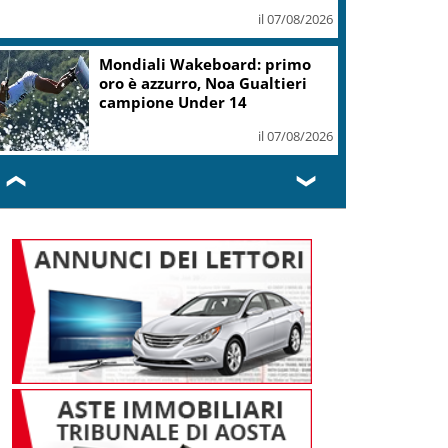
il 07/08/2026
Mondiali Wakeboard: primo
oro è azzurro, Noa Gualtieri
campione Under 14
il 07/08/2026
❮
❯