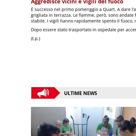
Aggredisce vicini e vigili del fuoco
È successo nel primo pomeriggio a Quart. A dare l’a
grigliata in terrazza. Le fiamme, però, sono andate f
stabile. I vigili hanno rapidamente spento il fuoco
Dopo essere stato trasportato in ospedale per accer
(t.p.)
ULTIME NEWS