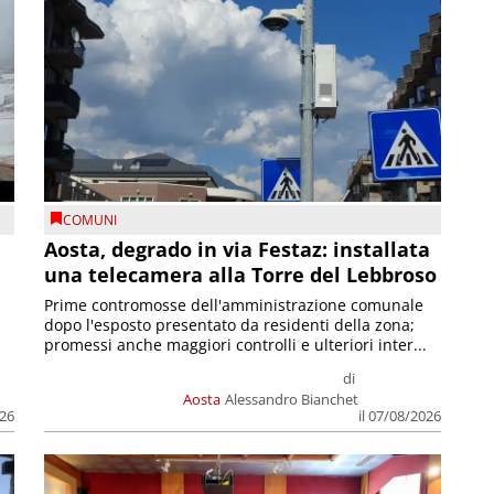
COMUNI
n
Aosta, degrado in via Festaz: installata
una telecamera alla Torre del Lebbroso
Prime contromosse dell'amministrazione comunale
dopo l'esposto presentato da residenti della zona;
promessi anche maggiori controlli e ulteriori inter...
di
Aosta
Alessandro Bianchet
026
il 07/08/2026