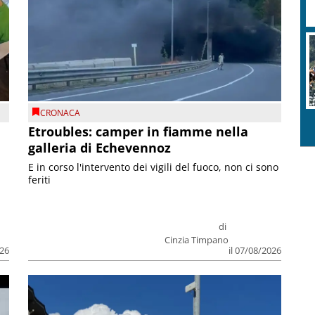
CRONACA
Etroubles: camper in fiamme nella
galleria di Echevennoz
E in corso l'intervento dei vigili del fuoco, non ci sono
feriti
di
Cinzia Timpano
026
il 07/08/2026