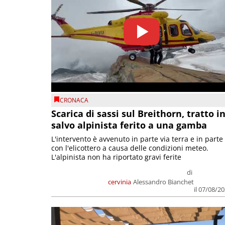
CRONACA
Scarica di sassi sul Breithorn, tratto i
salvo alpinista ferito a una gamba
L'intervento è avvenuto in parte via terra e in parte
con l'elicottero a causa delle condizioni meteo.
L'alpinista non ha riportato gravi ferite
di
cervinia
Alessandro Bianchet
il 07/08/2