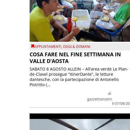
APPUNTAMENTI
,
OGGI & DOMANI
COSA FARE NEL FINE SETTIMANA IN
VALLE D’AOSTA
SABATO 8 AGOSTO ALLEIN – All’area verde Le Plan-
de-Clavel prosegue “ItinerDante”, le letture
dantesche, con la partecipazione di Antonello
Pistritto (...
di
gazzettamatin
il 07/08/2