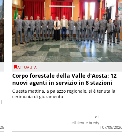
ATTUALITA'
Corpo forestale della Valle d’Aosta: 12
nuovi agenti in servizio in 8 stazioni
Questa mattina, a palazzo regionale, si è tenuta la
cerimonia di giuramento
l
di
ethienne bredy
026
il 07/08/2026