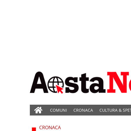
COMUNI
CRONACA
CULTURA & SPE
CRONACA