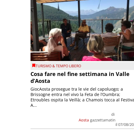
TURISMO & TEMPO LIBERO
Cosa fare nel fine settimana in Valle
d’Aosta
GiocAosta prosegue tra le vie del capoluogo; a
Brissogne entra nel vivo la Feta de l’Oumbra;
Etroubles ospita la Veillà; a Chamois tocca al Festiva
A...
di
Aosta
gazzettamatin
il 07/08/2