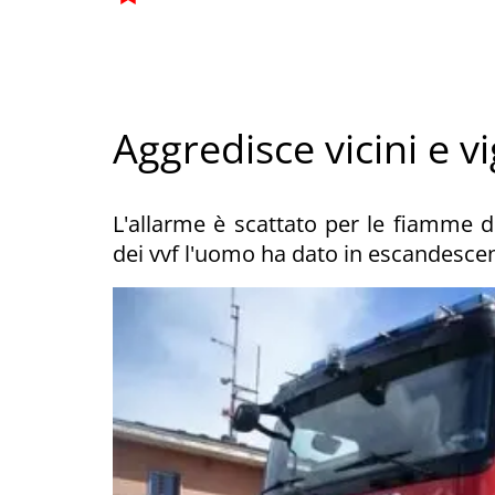
Aggredisce vicini e vi
L'allarme è scattato per le fiamme di
dei vvf l'uomo ha dato in escandesce