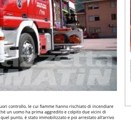
uori controllo, le cui fiamme hanno rischiato di incendiare
rché un uomo ha prima aggredito e colpito due vicini di
A quel punto, è stato immobilizzato e poi arrestato all’arrivo