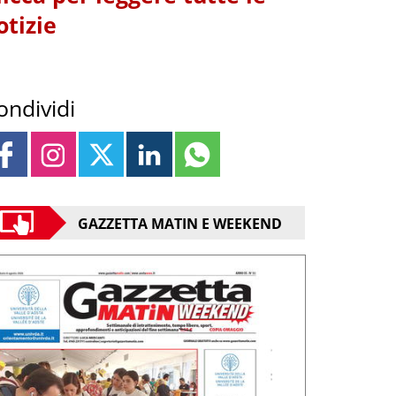
otizie
ondividi
GAZZETTA MATIN E WEEKEND