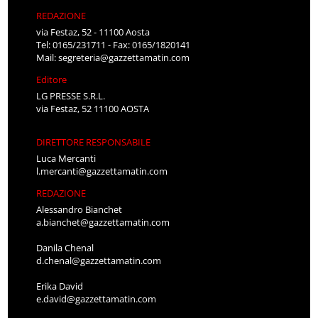
REDAZIONE
via Festaz, 52 - 11100 Aosta
Tel: 0165/231711 - Fax: 0165/1820141
Mail:
segreteria@gazzettamatin.com
Editore
LG PRESSE S.R.L.
via Festaz, 52 11100 AOSTA
DIRETTORE RESPONSABILE
Luca Mercanti
l.mercanti@gazzettamatin.com
REDAZIONE
Alessandro Bianchet
a.bianchet@gazzettamatin.com
Danila Chenal
d.chenal@gazzettamatin.com
Erika David
e.david@gazzettamatin.com