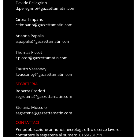
Davide Pellegrino
d.pellegrino@gazzettamatin.com
Cinzia Timpano
c.timpano@gazzettamatin.com
Arianna Papalia
a.papalia@gazzettamatin.com
Thomas Piccot
t.piccot@gazzettamatin.com
Fausto Vassoney
f.vassoney@gazzettamatin.com
SEGRETERIA
Roberta Prodoti
segreteria@gazzettamatin.com
Stefania Muscolo
segreteria@gazzettamatin.com
CONTATTACI
Per pubblicazione annunci, necrologi, offro e cerco lavoro,
contattare la segreteria al numero: 0165/231711