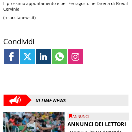
Il prossimo appuntamento è per Ferragosto nell’arena di Breuil
Cervinia.
(re.aostanews.it)
Condividi
ULTIME NEWS
ANNUNCI
ANNUNCI DEI LETTORI