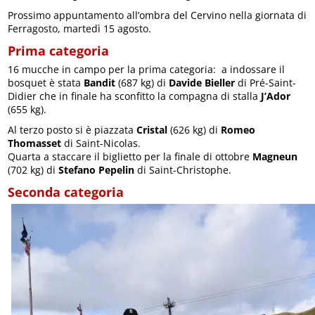
Prossimo appuntamento all’ombra del Cervino nella giornata di
Ferragosto, martedì 15 agosto.
Prima categoria
16 mucche in campo per la prima categoria: a indossare il
bosquet è stata
Bandit
(687 kg) di
Davide Bieller
di Pré-Saint-
Didier che in finale ha sconfitto la compagna di stalla
J’Ador
(655 kg).
Al terzo posto si è piazzata
Cristal
(626 kg) di
Romeo
Thomasset
di Saint-Nicolas.
Quarta a staccare il biglietto per la finale di ottobre
Magneun
(702 kg) di
Stefano Pepelin
di Saint-Christophe.
Seconda categoria