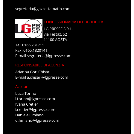
segreteria@gazzettamatin.com
CONCESSIONARIA DI PUBBLICITÀ
LG PRESSE S.R.L.
via Festaz, 52
11100 AOSTA
Tel: 0165.231711
Fax: 0165.1820141
E-mail
segreteria@lgpresse.com
RESPONSABILE DI AGENZIA
Arianna Gori Chisari
E-mail
a.chisari@lgpresse.com
Account
Luca Torino
l.torino@lgpresse.com
Ivana Cretier
i.cretier@lgpresse.com
Daniele Fimiano
d.fimiano@lgpresse.com