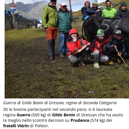
Guerra di Gildo Bonin di Gressan, regina di Seconda Categoria
30 le bovine partecipanti nel secondo peso: si è laureata
regina
Guerra
(569 kg) di
Gildo Bonin
di Gressan che ha avuto
la meglio nello scontro decisivo su
Prudence
(574 kg) dei
fratelli Viérin
di Pollein.