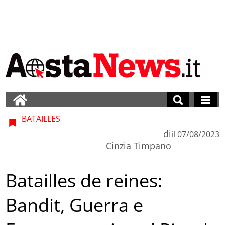
BATAILLES
di
il
07/08/2023
Cinzia Timpano
Batailles de reines:
Bandit, Guerra e