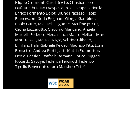
Filippo Clermont, Carol Di Vito, Christian Leo
Dufour, Christian Evaspasiano, Giuseppe Farinella,
Enrico Formento Dojot, Bruno Fracasso, Fabio
Francesconi, Sofia Fregnani, Giorgia Gambino,
Paolo Gatto, Michael Ghignone, Marlène Jorrioz,
Cecilia Lazzarotto, Giacomo Mangano, Angela
Marrelli, Federico Mecca, Luca Mauro Melloni, Marc
Montrosset, Matteo Nigra, Sabrina Olibano,
Emiliano Pala, Gabriele Peloso, Maurizio Pitti, Loris
Ponsetto, Andrea Portigliatti, Mattia Pramotton,
Deniel Pession, Raffaele Romano, Enrico Ruggeri,
Riccardo Savoye, Federica Tercinod, Federico
Tigellio Benvenuto, Luca Massimo Trifilò