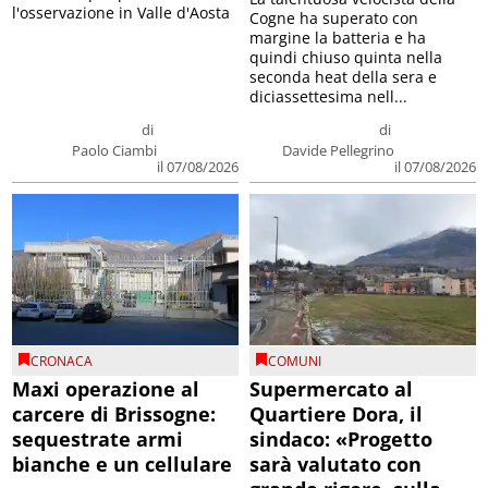
l'osservazione in Valle d'Aosta
Cogne ha superato con
margine la batteria e ha
quindi chiuso quinta nella
seconda heat della sera e
diciassettesima nell...
di
di
Paolo Ciambi
Davide Pellegrino
il 07/08/2026
il 07/08/2026
CRONACA
COMUNI
Maxi operazione al
Supermercato al
carcere di Brissogne:
Quartiere Dora, il
sequestrate armi
sindaco: «Progetto
bianche e un cellulare
sarà valutato con