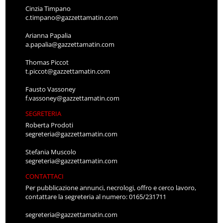
Cinzia Timpano
c.timpano@gazzettamatin.com
Arianna Papalia
a.papalia@gazzettamatin.com
Thomas Piccot
t.piccot@gazzettamatin.com
Fausto Vassoney
f.vassoney@gazzettamatin.com
SEGRETERIA
Roberta Prodoti
segreteria@gazzettamatin.com
Stefania Muscolo
segreteria@gazzettamatin.com
CONTATTACI
Per pubblicazione annunci, necrologi, offro e cerco lavoro,
contattare la segreteria al numero: 0165/231711
segreteria@gazzettamatin.com