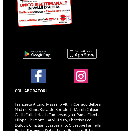
COLLABORATORI
Francesca Arcaro, Massimo Altini, Corrado Bellora,
Nadine Blanc, Riccardo Bortolotti, Manila Calipari,
Giulia Calisti, Nadia Camposaragna, Paolo Ciambi,
Filippo Clermont, Carol Di Vito, Christian Leo
Dufour, Christian Evaspasiano, Giuseppe Farinella,
Enrico Formento Dojot, Bruno Fracasso, Fabio