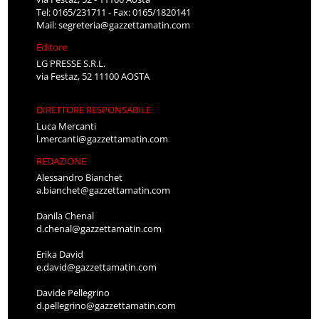
Tel: 0165/231711 - Fax: 0165/1820141
Mail:
segreteria@gazzettamatin.com
Editore
LG PRESSE S.R.L.
via Festaz, 52 11100 AOSTA
DIRETTORE RESPONSABILE
Luca Mercanti
l.mercanti@gazzettamatin.com
REDAZIONE
Alessandro Bianchet
a.bianchet@gazzettamatin.com
Danila Chenal
d.chenal@gazzettamatin.com
Erika David
e.david@gazzettamatin.com
Davide Pellegrino
d.pellegrino@gazzettamatin.com