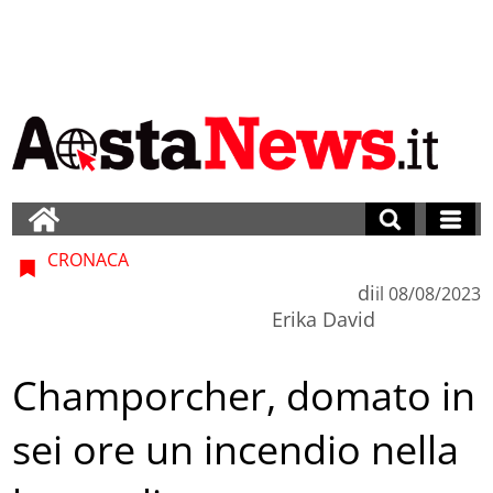
CRONACA
di
il
08/08/2023
Erika David
Champorcher, domato in
sei ore un incendio nella