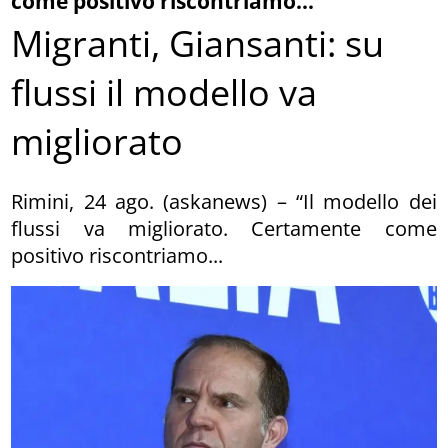
come positivo riscontriamo...
Migranti, Giansanti: su
flussi il modello va
migliorato
Rimini, 24 ago. (askanews) – “Il modello dei
flussi va migliorato. Certamente come
positivo riscontriamo...