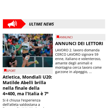
ULTIME NEWS
ANNUNCI
ANNUNCI DEI LETTORI
LAVORO 2. lavoro domanda
CERCO LAVORO signore 59
enne, italiano e volenteroso,
amante degli animali e
montagna cerca lavoro come
SPORT
garzone in alpeggio, ...
Atletica, Mondiali U20:
Matilde Abelli brilla
nella finale della
4×400, ma l’Italia è 7ª
Si è chiusa l'esperienza
dell'atleta valdostana a