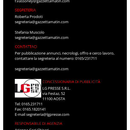
f.vassoney@gazzettamatin.com
SEGRETERIA
Roberta Prodoti
segreteria@gazzettamatin.com
Stefania Muscolo
segreteria@gazzettamatin.com
CONTATTACI
Per pubblicazione annunci, necrologi, offro e cerco lavoro,
contattare la segreteria al numero: 0165/231711
segreteria@gazzettamatin.com
CONCESSIONARIA DI PUBBLICITÀ
LG PRESSE S.R.L.
via Festaz, 52
11100 AOSTA
Tel: 0165.231711
Fax: 0165.1820141
E-mail
segreteria@lgpresse.com
RESPONSABILE DI AGENZIA
Arianna Gori Chisari