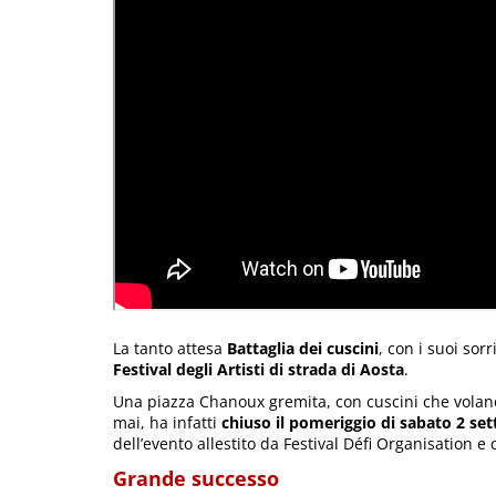
La tanto attesa
Battaglia dei cuscini
, con i suoi sor
Festival degli Artisti di strada di Aosta
.
Una piazza Chanoux gremita, con cuscini che volano 
mai, ha infatti
chiuso il pomeriggio di sabato 2 se
dell’evento allestito da Festival Défi Organisation 
Grande successo