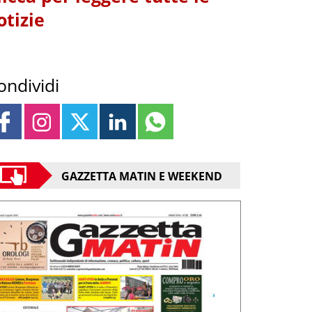
otizie
ondividi
GAZZETTA MATIN E WEEKEND