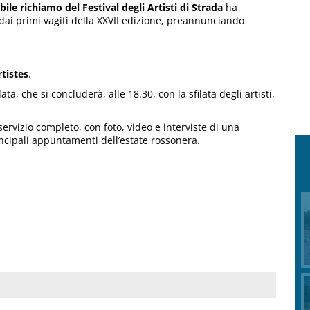
bile richiamo del Festival degli Artisti di Strada
ha
 dai primi vagiti della XXVII edizione, preannunciando
rtistes
.
ta, che si concluderà, alle 18.30, con la sfilata degli artisti,
ervizio completo, con foto, video e interviste di una
cipali appuntamenti dell’estate rossonera.