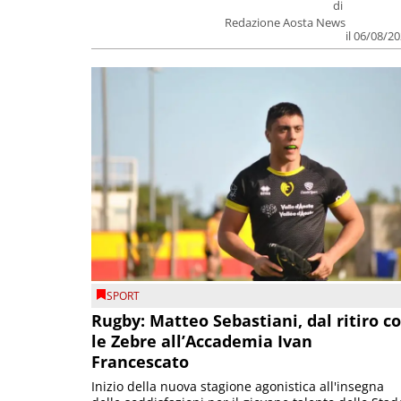
di
Redazione Aosta News
il 06/08/2
SPORT
Rugby: Matteo Sebastiani, dal ritiro c
le Zebre all’Accademia Ivan
Francescato
Inizio della nuova stagione agonistica all'insegna