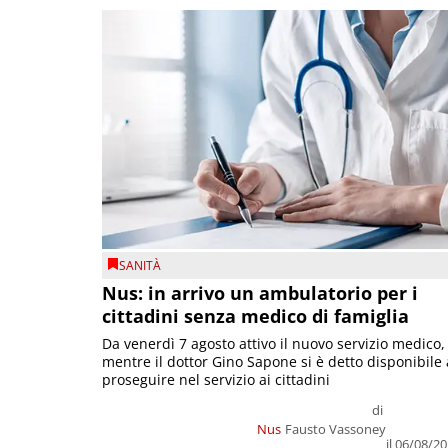
SANITÀ
Nus: in arrivo un ambulatorio per i
cittadini senza medico di famiglia
Da venerdì 7 agosto attivo il nuovo servizio medico,
mentre il dottor Gino Sapone si è detto disponibile 
proseguire nel servizio ai cittadini
di
Nus
Fausto Vassoney
il 06/08/2