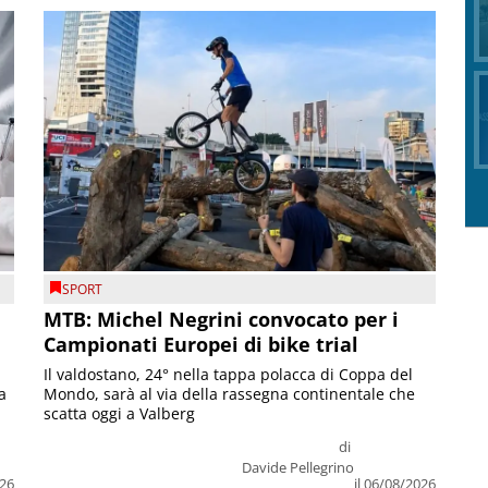
SPORT
MTB: Michel Negrini convocato per i
Campionati Europei di bike trial
Il valdostano, 24° nella tappa polacca di Coppa del
a
Mondo, sarà al via della rassegna continentale che
scatta oggi a Valberg
di
Davide Pellegrino
026
il 06/08/2026