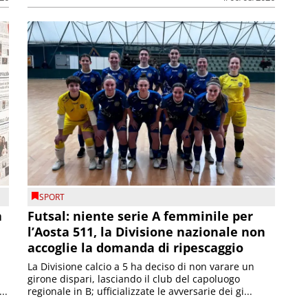
SPORT
a
Futsal: niente serie A femminile per
l’Aosta 511, la Divisione nazionale non
accoglie la domanda di ripescaggio
La Divisione calcio a 5 ha deciso di non varare un
girone dispari, lasciando il club del capoluogo
..
regionale in B; ufficializzate le avversarie dei gi...