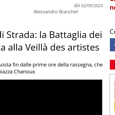
di
il
02/09/2023
n
Alessandro Bianchet
C
di Strada: la Battaglia dei
a alla Veillà des artistes
 Aosta fin dalle prime ore della rassegna, che
 piazza Chanoux