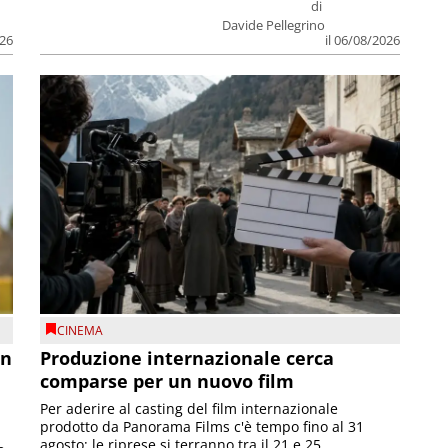
di
Davide Pellegrino
026
il 06/08/2026
CINEMA
on
Produzione internazionale cerca
comparse per un nuovo film
Per aderire al casting del film internazionale
prodotto da Panorama Films c'è tempo fino al 31
agosto; le riprese si terranno tra il 21 e 25