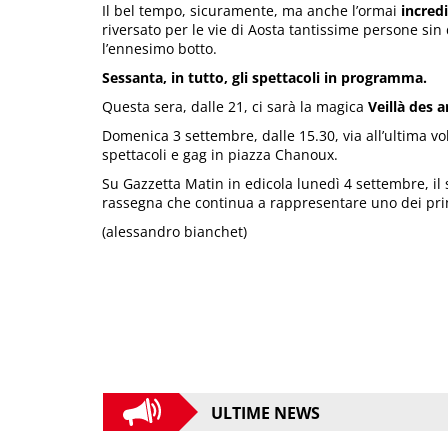
Il bel tempo, sicuramente, ma anche l’ormai
incredi
riversato per le vie di Aosta tantissime persone sin
l’ennesimo botto.
Sessanta, in tutto, gli spettacoli in programma.
Questa sera, dalle 21, ci sarà la magica
Veillà des a
Domenica 3 settembre, dalle 15.30, via all’ultima vola
spettacoli e gag in piazza Chanoux.
Su Gazzetta Matin in edicola lunedì 4 settembre, il s
rassegna che continua a rappresentare uno dei prin
(alessandro bianchet)
ULTIME NEWS