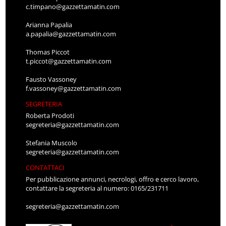
c.timpano@gazzettamatin.com
Arianna Papalia
a.papalia@gazzettamatin.com
Thomas Piccot
t.piccot@gazzettamatin.com
Fausto Vassoney
f.vassoney@gazzettamatin.com
SEGRETERIA
Roberta Prodoti
segreteria@gazzettamatin.com
Stefania Muscolo
segreteria@gazzettamatin.com
CONTATTACI
Per pubblicazione annunci, necrologi, offro e cerco lavoro,
contattare la segreteria al numero: 0165/231711
segreteria@gazzettamatin.com