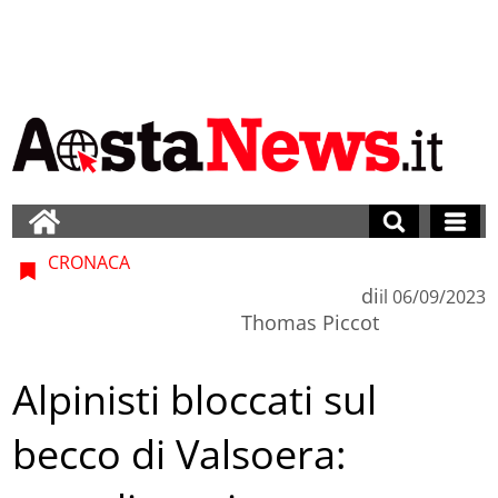
CRONACA
di
il
06/09/2023
Thomas Piccot
Alpinisti bloccati sul
becco di Valsoera: