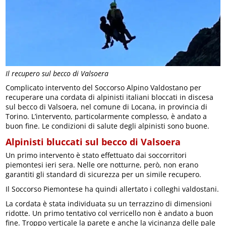
Il recupero sul becco di Valsoera
Complicato intervento del Soccorso Alpino Valdostano per
recuperare una cordata di alpinisti italiani bloccati in discesa
sul becco di Valsoera, nel comune di Locana, in provincia di
Torino. L’intervento, particolarmente complesso, è andato a
buon fine. Le condizioni di salute degli alpinisti sono buone.
Alpinisti bluccati sul becco di Valsoera
Un primo intervento è stato effettuato dai soccorritori
piemontesi ieri sera. Nelle ore notturne, però, non erano
garantiti gli standard di sicurezza per un simile recupero.
Il Soccorso Piemontese ha quindi allertato i colleghi valdostani.
La cordata è stata individuata su un terrazzino di dimensioni
ridotte. Un primo tentativo col verricello non è andato a buon
fine. Troppo verticale la parete e anche la vicinanza delle pale