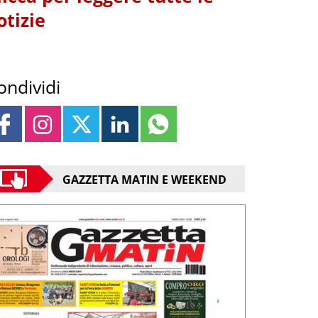
otizie
ondividi
GAZZETTA MATIN E WEEKEND