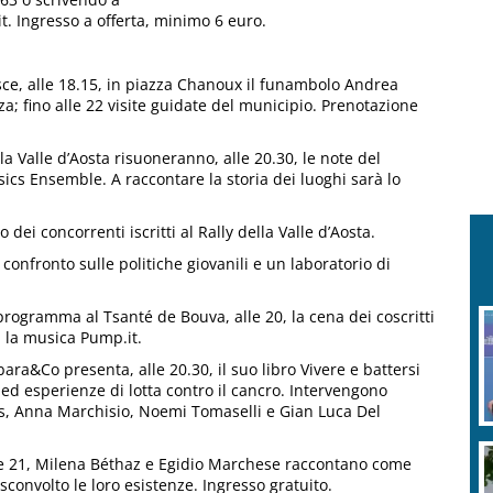
 Ingresso a offerta, minimo 6 euro.
isce, alle 18.15, in piazza Chanoux il funambolo Andrea
za; fino alle 22 visite guidate del municipio. Prenotazione
la Valle d’Aosta risuoneranno, alle 20.30, le note del
cs Ensemble. A raccontare la storia dei luoghi sarà lo
dei concorrenti iscritti al Rally della Valle d’Aosta.
 confronto sulle politiche giovanili e un laboratorio di
programma al Tsanté de Bouva, alle 20, la cena dei coscritti
n la musica Pump.it.
rbara&Co presenta, alle 20.30, il suo libro Vivere e battersi
e ed esperienze di lotta contro il cancro. Intervengono
s, Anna Marchisio, Noemi Tomaselli e Gian Luca Del
 alle 21, Milena Béthaz e Egidio Marchese raccontano come
sconvolto le loro esistenze. Ingresso gratuito.