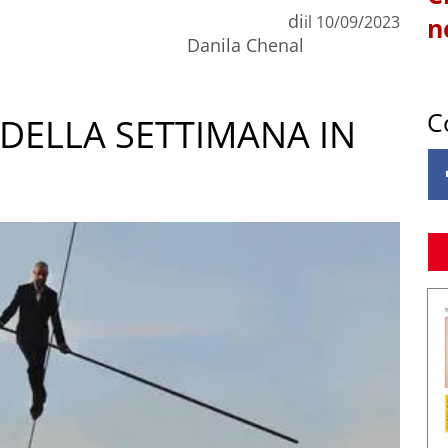
di
il
10/09/2023
n
Danila Chenal
C
DELLA SETTIMANA IN