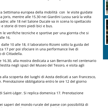
 la Settimana europea della mobilità con le visite guidate
 Joris, mentre alle 15.30 nei Giardini Lussu sarà la volta
quadre; alle 18 nel Salone Ducale va in scena lo spettacolo
 storie di treni piedi bici e bus.
on le verifiche tecniche e sportive per una giornta che si
lle 16.
dalle 10 alle 18, il laboratorio Rizomi sotto la guida del
a 17 per poi sfociare in una performance live di
 di Cittadella.
5 e 16.30, alla mostra dedicata a san Bernardo nel centenario
lestita negli spazi del Museo del Tesoro, e visita agli
alla scoperta dei luoghi di Aosta dedicati a san Francesco,
le. Prenotazione obbligatoria entro le ore 12 del giorno
a di Saint-Léger. Si replica domenica 17. Prenotazione
i saperi del mondo rurale del paese con possibilità di