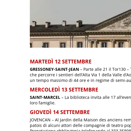
MARTEDÌ 12 SETTEMBRE
GRESSONEY-SAINT-JEAN
– Parte alle 21 il Tor130 – 
che percorre i sentieri dell’Alta Via 1 della Valle d’A
un tempo massimo di 44 ore e in regime di semi-au
MERCOLEDÌ 13 SETTEMBRE
SAINT-MARCEL
– La biblioteca invita alle 17 all’ev
loro famiglie.
GIOVEDÌ 14 SETTEMBRE
JOVENCAN – Al Jardin della Maison des anciens remèd
patois di alcuni attori delle compagnie di teatro po
Prenotazione obbligatoria telefonando al 333 35898