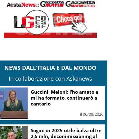
NEWS DALL'ITALIA E DAL MONDO
In collaborazione con Askanews
Guccini, Meloni: l’ho amato e
mi ha formato, continuerò a
cantarlo
il 06/08/2026
Sogin: in 2025 utile balza oltre
2,5 mln, decommissioning al