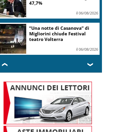
47,7%
il 06/08/2026
“Una notte di Casanova” di
Migliorini chiude Festival
teatro Volterra
il 06/08/2026
❮
❯