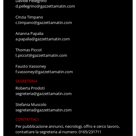
Davide Pellegrino
d.pellegrino@gazzettamatin.com
Cinzia Timpano
c.timpano@gazzettamatin.com
Arianna Papalia
a.papalia@gazzettamatin.com
Thomas Piccot
t.piccot@gazzettamatin.com
Fausto Vassoney
f.vassoney@gazzettamatin.com
SEGRETERIA
Roberta Prodoti
segreteria@gazzettamatin.com
Stefania Muscolo
segreteria@gazzettamatin.com
CONTATTACI
Per pubblicazione annunci, necrologi, offro e cerco lavoro,
contattare la segreteria al numero: 0165/231711