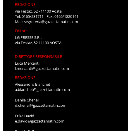
REDAZIONE
via Festaz, 52 - 11100 Aosta
Tel: 0165/231711 - Fax: 0165/1820141
Mail:
segreteria@gazzettamatin.com
Editore
LG PRESSE S.R.L.
via Festaz, 52 11100 AOSTA
DIRETTORE RESPONSABILE
Luca Mercanti
l.mercanti@gazzettamatin.com
REDAZIONE
Alessandro Bianchet
a.bianchet@gazzettamatin.com
Danila Chenal
d.chenal@gazzettamatin.com
Erika David
e.david@gazzettamatin.com