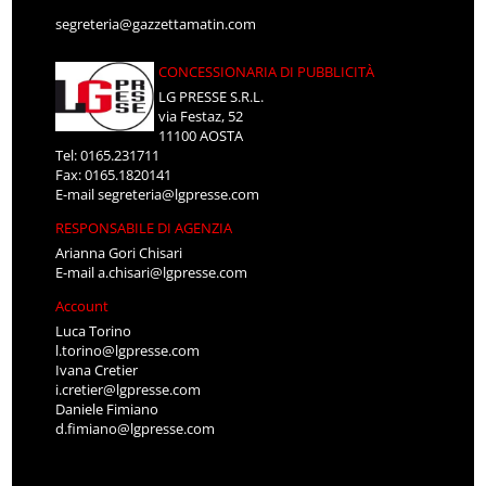
segreteria@gazzettamatin.com
CONCESSIONARIA DI PUBBLICITÀ
LG PRESSE S.R.L.
via Festaz, 52
11100 AOSTA
Tel: 0165.231711
Fax: 0165.1820141
E-mail
segreteria@lgpresse.com
RESPONSABILE DI AGENZIA
Arianna Gori Chisari
E-mail
a.chisari@lgpresse.com
Account
Luca Torino
l.torino@lgpresse.com
Ivana Cretier
i.cretier@lgpresse.com
Daniele Fimiano
d.fimiano@lgpresse.com