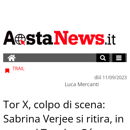
TRAIL
di
il
11/09/2023
Luca Mercanti
Tor X, colpo di scena:
Sabrina Verjee si ritira, in