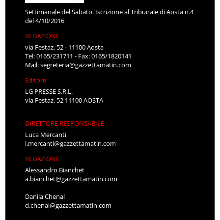
Settimanale del Sabato. Iscrizione al Tribunale di Aosta n.4
del 4/10/2016
REDAZIONE
via Festaz, 52 - 11100 Aosta
Tel: 0165/231711 - Fax: 0165/1820141
Mail:
segreteria@gazzettamatin.com
Editore
LG PRESSE S.R.L.
via Festaz, 52 11100 AOSTA
DIRETTORE RESPONSABILE
Luca Mercanti
l.mercanti@gazzettamatin.com
REDAZIONE
Alessandro Bianchet
a.bianchet@gazzettamatin.com
Danila Chenal
d.chenal@gazzettamatin.com