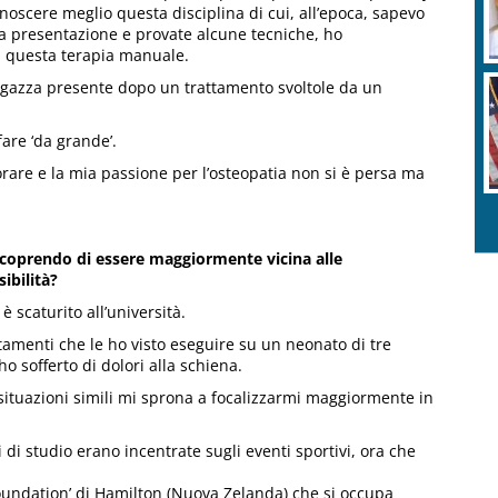
noscere meglio questa disciplina di cui, all’epoca, sapevo
la presentazione e provate alcune tecniche, ho
di questa terapia manuale.
agazza presente dopo un trattamento svoltole da un
are ‘da grande’.
vorare e la mia passione per l’osteopatia non si è persa ma
scoprendo di essere maggiormente vicina alle
ibilità
?
è scaturito all’università.
tamenti che le ho visto eseguire su un neonato di tre
ho sofferto di dolori alla schiena.
 situazioni simili mi sprona a focalizzarmi maggiormente in
di studio erano incentrate sugli eventi sportivi, ora che
Foundation’ di Hamilton (Nuova Zelanda) che si occupa