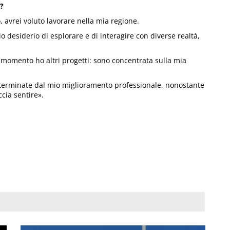
a?
, avrei voluto lavorare nella mia regione.
o desiderio di esplorare e di interagire con diverse realtà,
l momento ho altri progetti: sono concentrata sulla mia
eterminate dal mio miglioramento professionale, nonostante
ccia sentire».