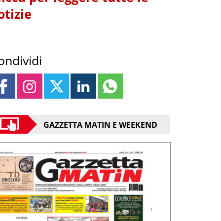
otizie
ondividi
GAZZETTA MATIN E WEEKEND