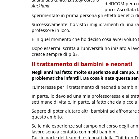
dell’ICOM per co
Auckland
poco. Ascoltata 
sperimentato in prima persona gli effetti benefici 
Successivamente, ho visto i miglioramenti di una r
professore in loco.
È in quel momento che ho deciso cosa avrei voluto f
Dopo essermi iscritta all’università ho iniziato a la
cresce sempre di più».
Il trattamento di bambini e neonati
Negli anni hai fatto molte esperienze sul campo, 
problematiche infantili. Da cosa è nata questa sens
«L’interesse per il trattamento di neonati e bambini 
In parte, lo devo ad una mia professoressa e ai trat
settimane di vita e, in parte, al fatto che da piccola 
Sapere di poter aiutare altri bambini ad affrontare
questo ambito.
Se le mie esperienze sul campo nel corso degli anni 
lavoro sono a contatto con molti bambini.
Faccio parte del team di osteopati della ‘Children 