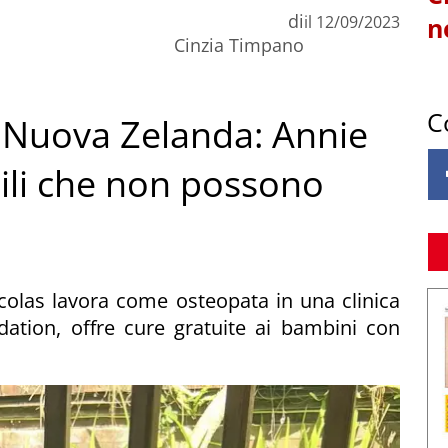
di
il
12/09/2023
n
Cinzia Timpano
C
a Nuova Zelanda: Annie
bili che non possono
icolas lavora come osteopata in una clinica
ation, offre cure gratuite ai bambini con