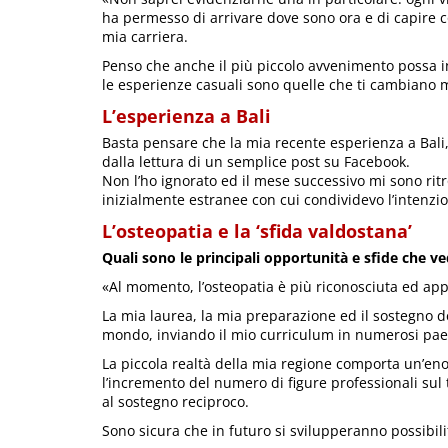
ha permesso di arrivare dove sono ora e di capire 
mia carriera.
Penso che anche il più piccolo avvenimento possa i
le esperienze casuali sono quelle che ti cambiano
L’esperienza a Bali
Basta pensare che la mia recente esperienza a Bali, 
dalla lettura di un semplice post su Facebook.
Non l’ho ignorato ed il mese successivo mi sono ri
inizialmente estranee con cui condividevo l’intenzio
L’osteopatia e la ‘sfida valdostana’
Quali sono le principali opportunità e sfide che 
«Al momento, l’osteopatia è più riconosciuta ed appre
La mia laurea, la mia preparazione ed il sostegno d
mondo, inviando il mio curriculum in numerosi paesi
La piccola realtà della mia regione comporta un’enor
l’incremento del numero di figure professionali sul t
al sostegno reciproco.
Sono sicura che in futuro si svilupperanno possibili