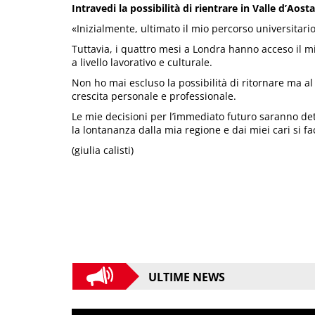
Intravedi la possibilità di rientrare in Valle d’Aost
«Inizialmente, ultimato il mio percorso universitario
Tuttavia, i quattro mesi a Londra hanno acceso il mi
a livello lavorativo e culturale.
Non ho mai escluso la possibilità di ritornare ma a
crescita personale e professionale.
Le mie decisioni per l’immediato futuro saranno d
la lontananza dalla mia regione e dai miei cari si fa
(giulia calisti)
ULTIME NEWS