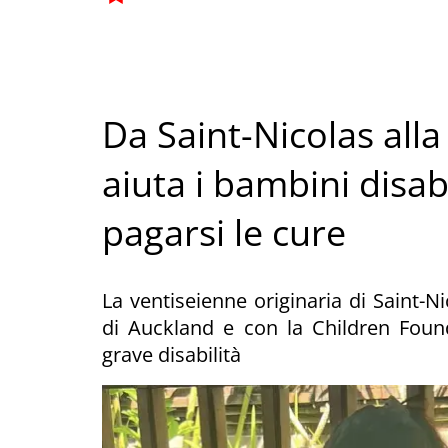
Da Saint-Nicolas all
aiuta i bambini disa
pagarsi le cure
La ventiseienne originaria di Saint-N
di Auckland e con la Children Found
grave disabilità