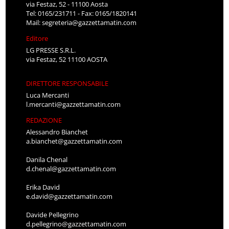
via Festaz, 52 - 11100 Aosta
Tel: 0165/231711 - Fax: 0165/1820141
Mail:
segreteria@gazzettamatin.com
Editore
LG PRESSE S.R.L.
via Festaz, 52 11100 AOSTA
DIRETTORE RESPONSABILE
Luca Mercanti
l.mercanti@gazzettamatin.com
REDAZIONE
Alessandro Bianchet
a.bianchet@gazzettamatin.com
Danila Chenal
d.chenal@gazzettamatin.com
Erika David
e.david@gazzettamatin.com
Davide Pellegrino
d.pellegrino@gazzettamatin.com