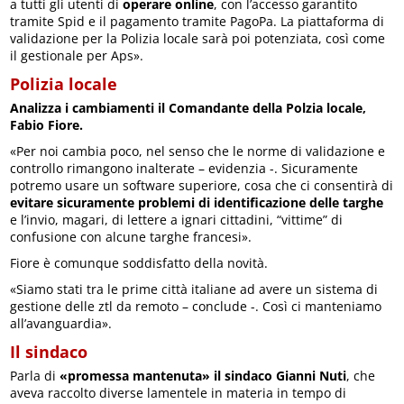
a tutti gli utenti di
operare online
, con l’accesso garantito
tramite Spid e il pagamento tramite PagoPa. La piattaforma di
validazione per la Polizia locale sarà poi potenziata, così come
il gestionale per Aps».
Polizia locale
Analizza i cambiamenti il Comandante della Polzia locale,
Fabio Fiore.
«Per noi cambia poco, nel senso che le norme di validazione e
controllo rimangono inalterate – evidenzia -. Sicuramente
potremo usare un software superiore, cosa che ci consentirà di
evitare sicuramente problemi di identificazione delle targhe
e l’invio, magari, di lettere a ignari cittadini, “vittime” di
confusione con alcune targhe francesi».
Fiore è comunque soddisfatto della novità.
«Siamo stati tra le prime città italiane ad avere un sistema di
gestione delle ztl da remoto – conclude -. Così ci manteniamo
all’avanguardia».
Il sindaco
Parla di
«promessa mantenuta» il sindaco Gianni Nuti
, che
aveva raccolto diverse lamentele in materia in tempo di