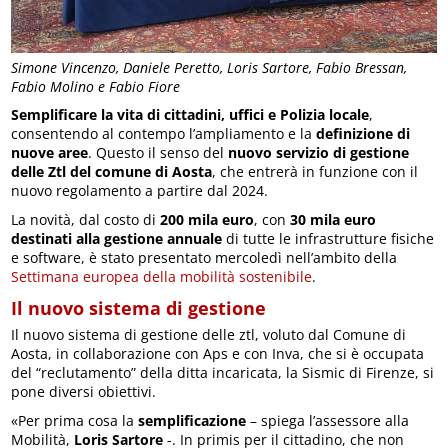
Simone Vincenzo, Daniele Peretto, Loris Sartore, Fabio Bressan,
Fabio Molino e Fabio Fiore
Semplificare la vita di cittadini, uffici e Polizia locale
,
consentendo al contempo l’ampliamento e la
definizione di
nuove aree
. Questo il senso del
nuovo servizio di gestione
delle Ztl del comune di Aosta
, che entrerà in funzione con il
nuovo regolamento a partire dal 2024.
La novità, dal costo di
200 mila euro
, con
30 mila euro
destinati alla gestione annuale
di tutte le infrastrutture fisiche
e software, è stato presentato mercoledì nell’ambito della
Settimana europea della mobilità sostenibile
.
Il nuovo sistema di gestione
Il nuovo sistema di gestione delle ztl, voluto dal Comune di
Aosta, in collaborazione con Aps e con Inva, che si è occupata
del “reclutamento” della ditta incaricata, la Sismic di Firenze, si
pone diversi obiettivi.
«Per prima cosa la
semplificazione
– spiega l’assessore alla
Mobilità,
Loris Sartore
-. In primis per il cittadino, che non