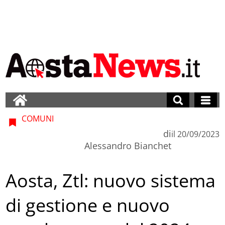
COMUNI
di
il
20/09/2023
Alessandro Bianchet
Aosta, Ztl: nuovo sistema
di gestione e nuovo