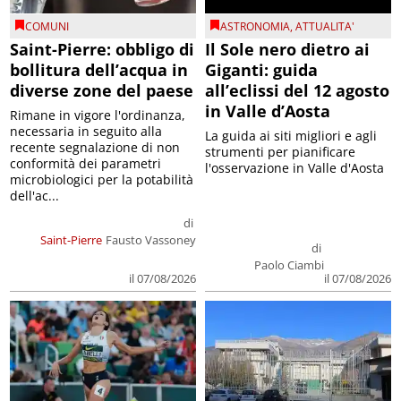
COMUNI
ASTRONOMIA
,
ATTUALITA'
Saint-Pierre: obbligo di
Il Sole nero dietro ai
bollitura dell’acqua in
Giganti: guida
diverse zone del paese
all’eclissi del 12 agosto
in Valle d’Aosta
Rimane in vigore l'ordinanza,
necessaria in seguito alla
La guida ai siti migliori e agli
recente segnalazione di non
strumenti per pianificare
conformità dei parametri
l'osservazione in Valle d'Aosta
microbiologici per la potabilità
dell'ac...
di
Saint-Pierre
Fausto Vassoney
di
Paolo Ciambi
il 07/08/2026
il 07/08/2026