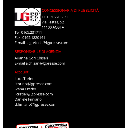
CONCESSIONARIA DI PUBBLICITÀ
LG PRESSE S.R.L.
via Festaz, 52
11100 AOSTA
Tel: 0165.231711
Fax: 0165.1820141
E-mail
segreteria@lgpresse.com
RESPONSABILE DI AGENZIA
Arianna Gori Chisari
E-mail
a.chisari@lgpresse.com
Account
Luca Torino
l.torino@lgpresse.com
Ivana Cretier
i.cretier@lgpresse.com
Daniele Fimiano
d.fimiano@lgpresse.com