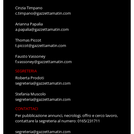
Cinzia Timpano
c.timpano@gazzettamatin.com
Arianna Papalia
a.papalia@gazzettamatin.com
Thomas Piccot
t.piccot@gazzettamatin.com
Fausto Vassoney
f.vassoney@gazzettamatin.com
SEGRETERIA
Roberta Prodoti
segreteria@gazzettamatin.com
Stefania Muscolo
segreteria@gazzettamatin.com
CONTATTACI
Per pubblicazione annunci, necrologi, offro e cerco lavoro,
contattare la segreteria al numero: 0165/231711
segreteria@gazzettamatin.com