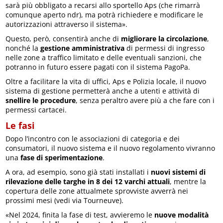
sarà più obbligato a recarsi allo sportello Aps (che rimarrà
comunque aperto ndr), ma potrà richiedere e modificare le
autorizzazioni attraverso il sistema».
Questo, però, consentirà anche di
migliorare la circolazione
,
nonché la
gestione amministrativa
di permessi di ingresso
nelle zone a traffico limitato e delle eventuali sanzioni, che
potranno in futuro essere pagati con il sistema PagoPa.
Oltre a facilitare la vita di uffici, Aps e Polizia locale, il nuovo
sistema di gestione permetterà anche a utenti e attività di
snellire le procedure
, senza peraltro avere più a che fare con i
permessi cartacei.
Le fasi
Dopo l’incontro con le associazioni di categoria e dei
consumatori, il nuovo sistema e il nuovo regolamento vivranno
una
fase di sperimentazione
.
A ora, ad esempio, sono già stati installati i
nuovi sistemi di
rilevazione delle targhe in 8 dei 12 varchi attuali
, mentre la
copertura delle zone attualmete sprovviste avverrà nei
prossimi mesi (vedi via Tourneuve).
«Nel 2024, finita la fase di test, avvieremo le
nuove modalità