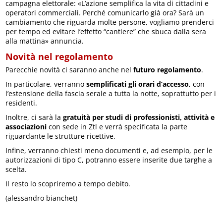
campagna elettorale: «L’azione semplifica la vita di cittadini e
operatori commerciali. Perché comunicarlo già ora? Sarà un
cambiamento che riguarda molte persone, vogliamo prenderci
per tempo ed evitare l’effetto “cantiere” che sbuca dalla sera
alla mattina» annuncia.
Novità nel regolamento
Parecchie novità ci saranno anche nel
futuro regolamento
.
In particolare, verranno
semplificati gli orari d’accesso
, con
l’estensione della fascia serale a tutta la notte, soprattutto per i
residenti.
Inoltre, ci sarà la
gratuità per studi di professionisti, attività e
associazioni
con sede in Ztl e verrà specificata la parte
riguardante le strutture ricettive.
Infine, verranno chiesti meno documenti e, ad esempio, per le
autorizzazioni di tipo C, potranno essere inserite due targhe a
scelta.
Il resto lo scopriremo a tempo debito.
(alessandro bianchet)