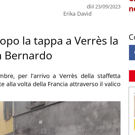
di
il
23/09/2023
n
Erika David
C
dopo la tappa a Verrès la
an Bernardo
bre, per l'arrivo a Verrès della staffetta
 alla volta della Francia attraverso il valico