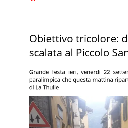
Obiettivo tricolore: 
scalata al Piccolo S
Grande festa ieri, venerdì 22 settem
paralimpica che questa mattina riparte
di La Thuile