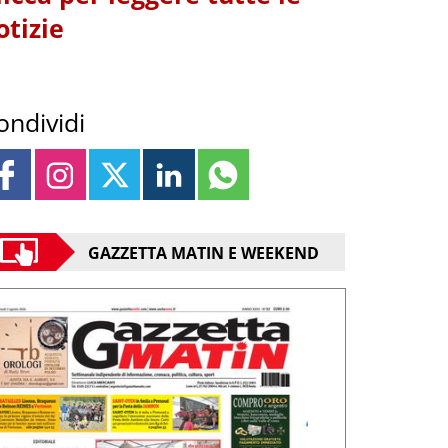
otizie
ondividi
GAZZETTA MATIN E WEEKEND