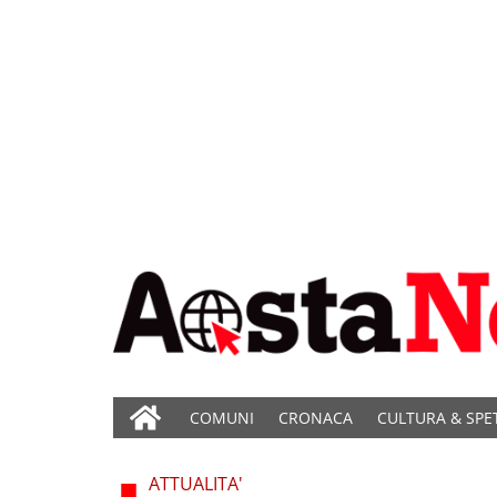
COMUNI
CRONACA
CULTURA & SPE
ATTUALITA'