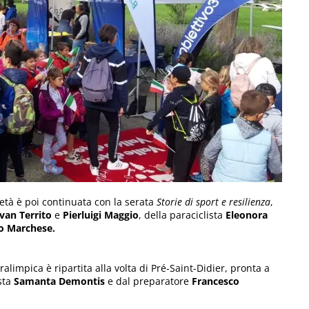
ietà è poi continuata con la serata
Storie di sport e resilienza
,
van Territo
e
Pierluigi Maggio
, della paraciclista
Eleonora
io Marchese.
limpica è ripartita alla volta di Pré-Saint-Didier, pronta a
ista
Samanta Demontis
e dal preparatore
Francesco