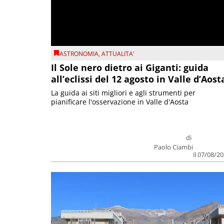
ASTRONOMIA
,
ATTUALITA'
Il Sole nero dietro ai Giganti: guida
all’eclissi del 12 agosto in Valle d’Aost
La guida ai siti migliori e agli strumenti per
pianificare l'osservazione in Valle d'Aosta
di
Paolo Ciambi
il 07/08/2