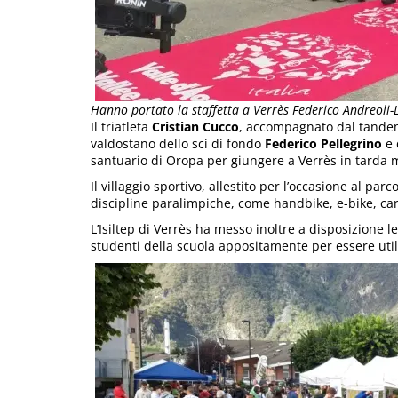
Hanno portato la staffetta a Verrès Federico Andreoli-
Il triatleta
Cristian Cucco
, accompagnato dal tand
valdostano dello sci di fondo
Federico Pellegrino
e 
santuario di Oropa per giungere a Verrès in tarda m
Il villaggio sportivo, allestito per l’occasione al pa
discipline paralimpiche, come handbike, e-bike, car
L’Isiltep di Verrès ha messo inoltre a disposizione le 
studenti della scuola appositamente per essere util