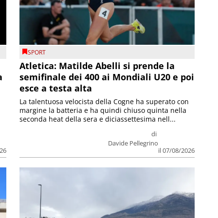
SPORT
Atletica: Matilde Abelli si prende la
a
semifinale dei 400 ai Mondiali U20 e poi
esce a testa alta
La talentuosa velocista della Cogne ha superato con
margine la batteria e ha quindi chiuso quinta nella
seconda heat della sera e diciassettesima nell...
di
Davide Pellegrino
026
il 07/08/2026