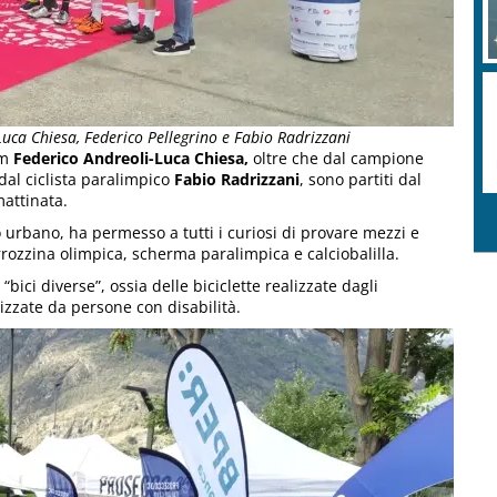
Luca Chiesa, Federico Pellegrino e Fabio Radrizzani
em
Federico Andreoli-Luca Chiesa,
oltre che dal campione
dal ciclista paralimpico
Fabio Radrizzani
, sono partiti dal
attinata.
rco urbano, ha permesso a tutti i curiosi di provare mezzi e
rozzina olimpica, scherma paralimpica e calciobalilla.
“bici diverse”, ossia delle biciclette realizzate dagli
izzate da persone con disabilità.