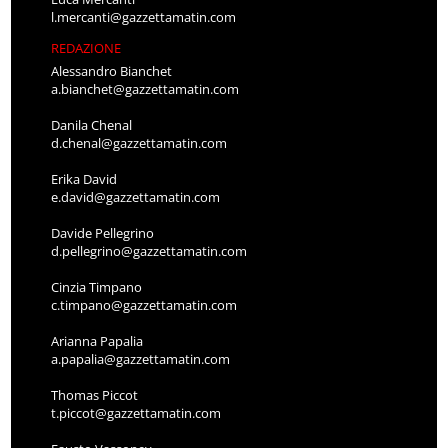
l.mercanti@gazzettamatin.com
REDAZIONE
Alessandro Bianchet
a.bianchet@gazzettamatin.com
Danila Chenal
d.chenal@gazzettamatin.com
Erika David
e.david@gazzettamatin.com
Davide Pellegrino
d.pellegrino@gazzettamatin.com
Cinzia Timpano
c.timpano@gazzettamatin.com
Arianna Papalia
a.papalia@gazzettamatin.com
Thomas Piccot
t.piccot@gazzettamatin.com