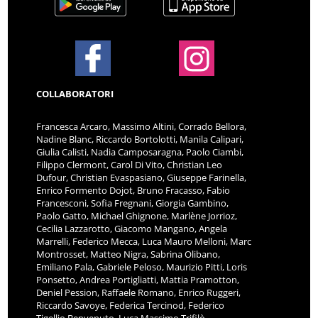
COLLABORATORI
Francesca Arcaro, Massimo Altini, Corrado Bellora,
Nadine Blanc, Riccardo Bortolotti, Manila Calipari,
Giulia Calisti, Nadia Camposaragna, Paolo Ciambi,
Filippo Clermont, Carol Di Vito, Christian Leo
Dufour, Christian Evaspasiano, Giuseppe Farinella,
Enrico Formento Dojot, Bruno Fracasso, Fabio
Francesconi, Sofia Fregnani, Giorgia Gambino,
Paolo Gatto, Michael Ghignone, Marlène Jorrioz,
Cecilia Lazzarotto, Giacomo Mangano, Angela
Marrelli, Federico Mecca, Luca Mauro Melloni, Marc
Montrosset, Matteo Nigra, Sabrina Olibano,
Emiliano Pala, Gabriele Peloso, Maurizio Pitti, Loris
Ponsetto, Andrea Portigliatti, Mattia Pramotton,
Deniel Pession, Raffaele Romano, Enrico Ruggeri,
Riccardo Savoye, Federica Tercinod, Federico