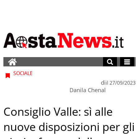
SOCIALE
di
il
27/09/2023
Danila Chenal
Consiglio Valle: sì alle
nuove disposizioni per gli