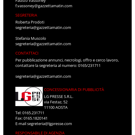
Fausto Vassoney
f.vassoney@gazzettamatin.com
SEGRETERIA
Roberta Prodoti
segreteria@gazzettamatin.com
Stefania Muscolo
segreteria@gazzettamatin.com
CONTATTACI
Per pubblicazione annunci, necrologi, offro e cerco lavoro,
contattare la segreteria al numero: 0165/231711
segreteria@gazzettamatin.com
CONCESSIONARIA DI PUBBLICITÀ
LG PRESSE S.R.L.
via Festaz, 52
11100 AOSTA
Tel: 0165.231711
Fax: 0165.1820141
E-mail
segreteria@lgpresse.com
RESPONSABILE DI AGENZIA