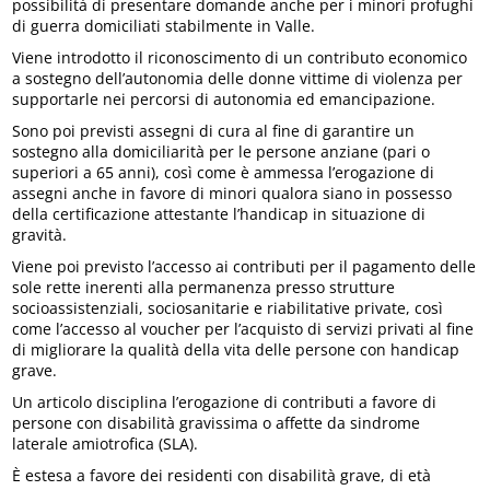
possibilità di presentare domande anche per i minori profughi
di guerra domiciliati stabilmente in Valle.
Viene introdotto il riconoscimento di un contributo economico
a sostegno dell’autonomia delle donne vittime di violenza per
supportarle nei percorsi di autonomia ed emancipazione.
Sono poi previsti assegni di cura al fine di garantire un
sostegno alla domiciliarità per le persone anziane (pari o
superiori a 65 anni), così come è ammessa l’erogazione di
assegni anche in favore di minori qualora siano in possesso
della certificazione attestante l’handicap in situazione di
gravità.
Viene poi previsto l’accesso ai contributi per il pagamento delle
sole rette inerenti alla permanenza presso strutture
socioassistenziali, sociosanitarie e riabilitative private, così
come l’accesso al voucher per l’acquisto di servizi privati al fine
di migliorare la qualità della vita delle persone con handicap
grave.
Un articolo disciplina l’erogazione di contributi a favore di
persone con disabilità gravissima o affette da sindrome
laterale amiotrofica (SLA).
È estesa a favore dei residenti con disabilità grave, di età