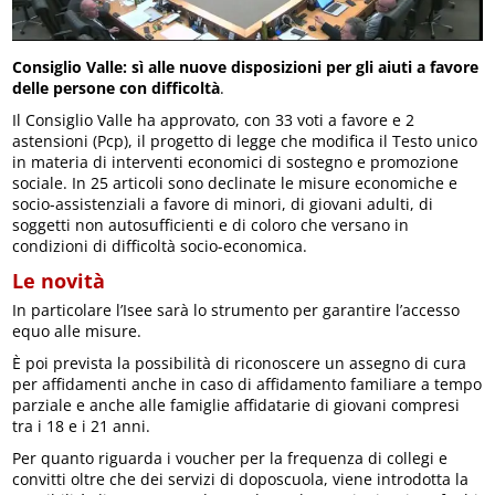
Consiglio Valle: sì alle nuove disposizioni per gli aiuti a favore
delle persone con difficoltà
.
Il Consiglio Valle ha approvato, con 33 voti a favore e 2
astensioni (Pcp), il progetto di legge che modifica il Testo unico
in materia di interventi economici di sostegno e promozione
sociale. In 25 articoli sono declinate le misure economiche e
socio-assistenziali a favore di minori, di giovani adulti, di
soggetti non autosufficienti e di coloro che versano in
condizioni di difficoltà socio-economica.
Le novità
In particolare l’Isee sarà lo strumento per garantire l’accesso
equo alle misure.
È poi prevista la possibilità di riconoscere un assegno di cura
per affidamenti anche in caso di affidamento familiare a tempo
parziale e anche alle famiglie affidatarie di giovani compresi
tra i 18 e i 21 anni.
Per quanto riguarda i voucher per la frequenza di collegi e
convitti oltre che dei servizi di doposcuola, viene introdotta la