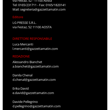
via Festaz, 52 - 11100 Aosta
Tel: 0165/231711 - Fax: 0165/1820141
Mail:
segreteria@gazzettamatin.com
Editore
LG PRESSE S.R.L.
via Festaz, 52 11100 AOSTA
DIRETTORE RESPONSABILE
Luca Mercanti
l.mercanti@gazzettamatin.com
REDAZIONE
Alessandro Bianchet
a.bianchet@gazzettamatin.com
Danila Chenal
d.chenal@gazzettamatin.com
Erika David
e.david@gazzettamatin.com
Davide Pellegrino
d.pellegrino@gazzettamatin.com