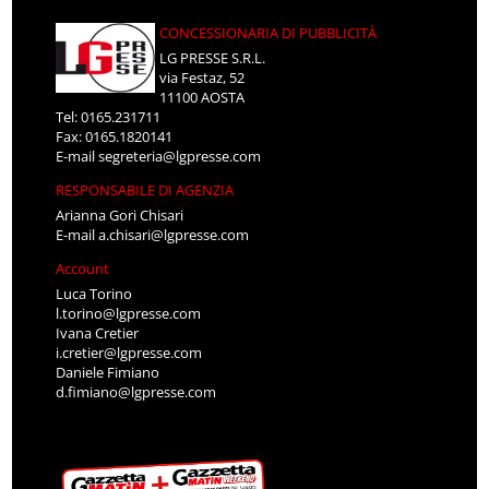
CONCESSIONARIA DI PUBBLICITÀ
LG PRESSE S.R.L.
via Festaz, 52
11100 AOSTA
Tel: 0165.231711
Fax: 0165.1820141
E-mail
segreteria@lgpresse.com
RESPONSABILE DI AGENZIA
Arianna Gori Chisari
E-mail
a.chisari@lgpresse.com
Account
Luca Torino
l.torino@lgpresse.com
Ivana Cretier
i.cretier@lgpresse.com
Daniele Fimiano
d.fimiano@lgpresse.com