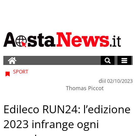
SPORT
di
il
02/10/2023
Thomas Piccot
Edileco RUN24: l’edizione
2023 infrange ogni