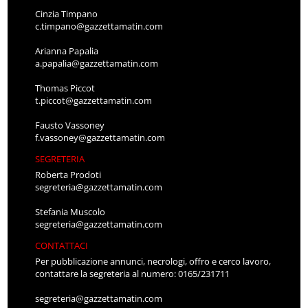
Cinzia Timpano
c.timpano@gazzettamatin.com
Arianna Papalia
a.papalia@gazzettamatin.com
Thomas Piccot
t.piccot@gazzettamatin.com
Fausto Vassoney
f.vassoney@gazzettamatin.com
SEGRETERIA
Roberta Prodoti
segreteria@gazzettamatin.com
Stefania Muscolo
segreteria@gazzettamatin.com
CONTATTACI
Per pubblicazione annunci, necrologi, offro e cerco lavoro,
contattare la segreteria al numero: 0165/231711
segreteria@gazzettamatin.com