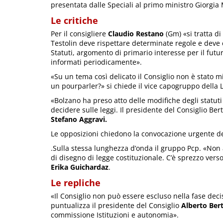
presentata dalle Speciali al primo ministro Giorgia 
Le critiche
Per il consigliere
Claudio Restano
(Gm) «si tratta d
Testolin deve rispettare determinate regole e deve c
Statuti, argomento di primario interesse per il fu
informati periodicamente».
«Su un tema così delicato il Consiglio non è stato m
un pourparler?» si chiede il vice capogruppo della 
«Bolzano ha preso atto delle modifiche degli statuti
decidere sulle leggi. Il presidente del Consiglio Be
Stefano Aggravi.
Le opposizioni chiedono la convocazione urgente d
.Sulla stessa lunghezza d’onda il gruppo Pcp. «Non
di disegno di legge costituzionale. C’è sprezzo ver
Erika Guichardaz
.
Le repliche
«Il Consiglio non può essere escluso nella fase deci
puntualizza il presidente del Consiglio
Alberto Bert
commissione Istituzioni e autonomia».