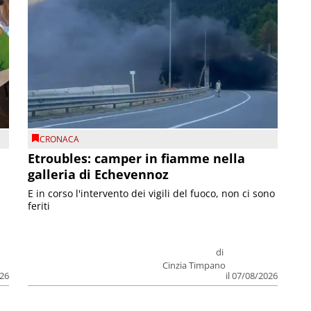
CRONACA
Etroubles: camper in fiamme nella
galleria di Echevennoz
E in corso l'intervento dei vigili del fuoco, non ci sono
feriti
di
Cinzia Timpano
026
il 07/08/2026