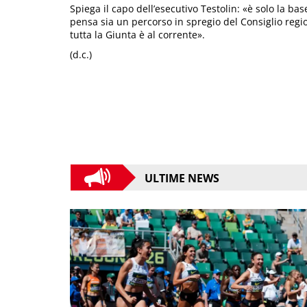
Spiega il capo dell’esecutivo Testolin: «è solo la ba
pensa sia un percorso in spregio del Consiglio regio
tutta la Giunta è al corrente».
(d.c.)
ULTIME NEWS