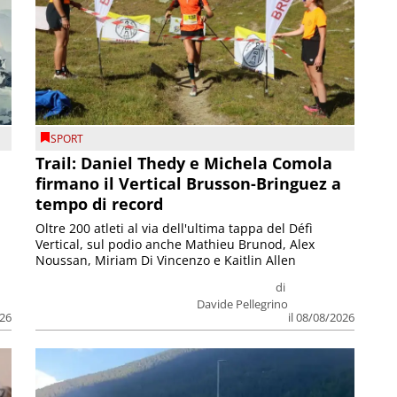
SPORT
Trail: Daniel Thedy e Michela Comola
firmano il Vertical Brusson-Bringuez a
tempo di record
Oltre 200 atleti al via dell'ultima tappa del Défì
Vertical, sul podio anche Mathieu Brunod, Alex
Noussan, Miriam Di Vincenzo e Kaitlin Allen
di
Davide Pellegrino
026
il 08/08/2026