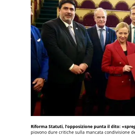
Riforma Statuti, l’opposizione punta il dito: «spr
piovono dure critiche sulla mancata condivisione dei