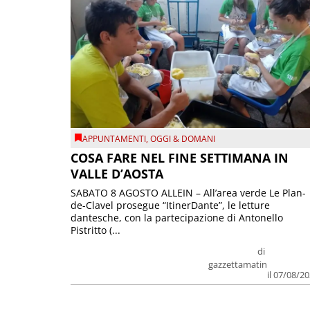
APPUNTAMENTI
,
OGGI & DOMANI
COSA FARE NEL FINE SETTIMANA IN
VALLE D’AOSTA
SABATO 8 AGOSTO ALLEIN – All’area verde Le Plan-
de-Clavel prosegue “ItinerDante”, le letture
dantesche, con la partecipazione di Antonello
Pistritto (...
di
gazzettamatin
il 07/08/2