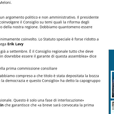
Meloni.
i un argomento politico e non amministrativo. Il presidente
oinvolgere il Consiglio su temi quali la riforma degli
turo della nostra regione. Dobbiamo quantomeno essere
inimamente coinvolto. Lo Statuto speciale è forse ridotto a
Lega
Erik Lavy
 già a settembre. È il Consiglio regionale tutto che deve
rtin dovrebbe essere il garante di questa assemblea» dice
ella prima commissione consiliare
 abbiamo compreso a che titolo è stata depositata la bozza
so la democrazia e questo Consiglio» ha detto la capogruppo
sionale. Questo è solo una fase di interlocuzione»
in
che garantisce che «a breve sarà convocata la prima