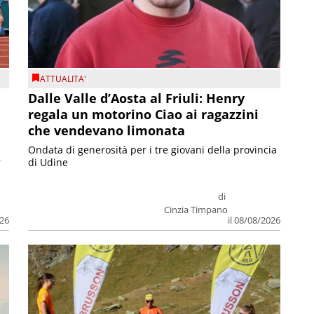
ATTUALITA'
Dalle Valle d’Aosta al Friuli: Henry
regala un motorino Ciao ai ragazzini
che vendevano limonata
Ondata di generosità per i tre giovani della provincia
r
di Udine
di
Cinzia Timpano
026
il 08/08/2026