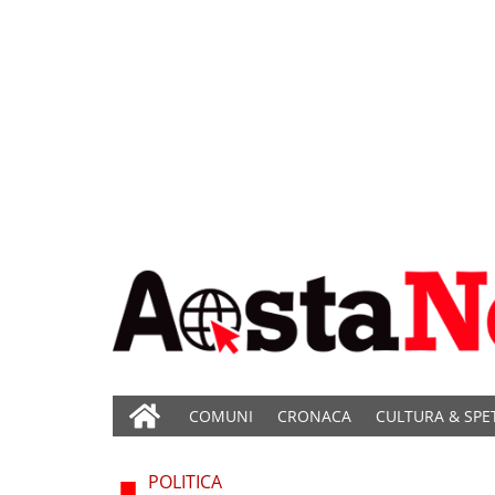
COMUNI
CRONACA
CULTURA & SPE
POLITICA