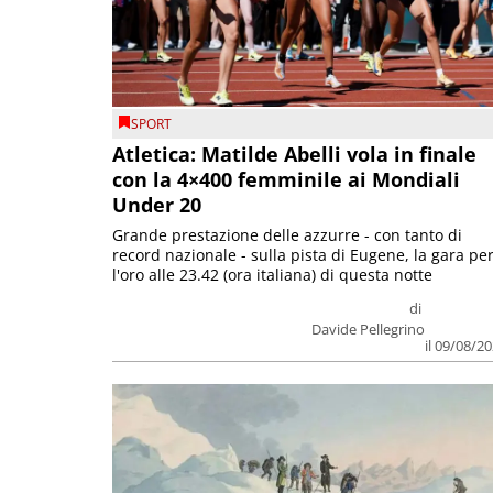
SPORT
Atletica: Matilde Abelli vola in finale
con la 4×400 femminile ai Mondiali
Under 20
Grande prestazione delle azzurre - con tanto di
record nazionale - sulla pista di Eugene, la gara pe
l'oro alle 23.42 (ora italiana) di questa notte
di
Davide Pellegrino
il 09/08/2