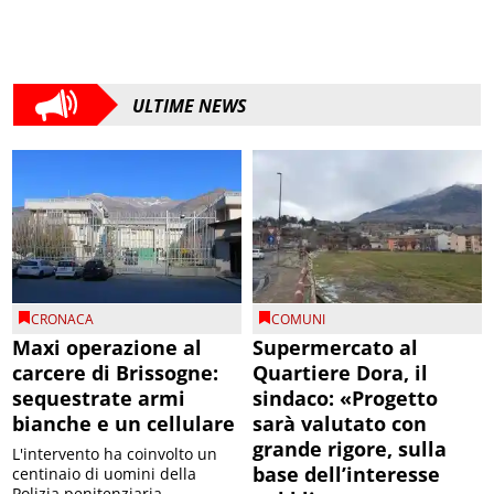
ULTIME NEWS
CRONACA
COMUNI
Maxi operazione al
Supermercato al
carcere di Brissogne:
Quartiere Dora, il
sequestrate armi
sindaco: «Progetto
bianche e un cellulare
sarà valutato con
grande rigore, sulla
L'intervento ha coinvolto un
base dell’interesse
centinaio di uomini della
Polizia penitenziaria,