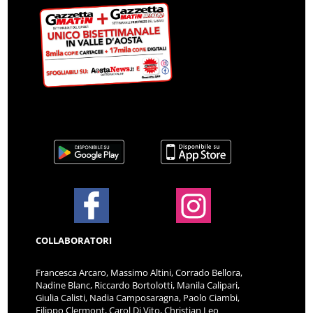
COLLABORATORI
Francesca Arcaro, Massimo Altini, Corrado Bellora,
Nadine Blanc, Riccardo Bortolotti, Manila Calipari,
Giulia Calisti, Nadia Camposaragna, Paolo Ciambi,
Filippo Clermont, Carol Di Vito, Christian Leo