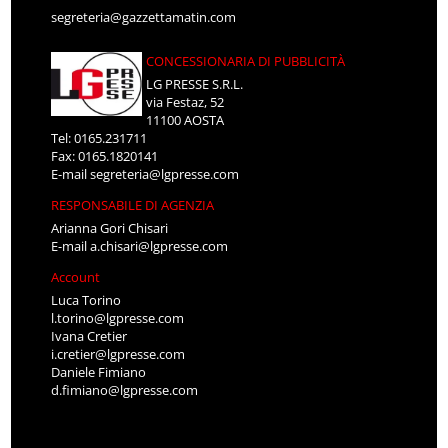
segreteria@gazzettamatin.com
CONCESSIONARIA DI PUBBLICITÀ
LG PRESSE S.R.L.
via Festaz, 52
11100 AOSTA
Tel: 0165.231711
Fax: 0165.1820141
E-mail
segreteria@lgpresse.com
RESPONSABILE DI AGENZIA
Arianna Gori Chisari
E-mail
a.chisari@lgpresse.com
Account
Luca Torino
l.torino@lgpresse.com
Ivana Cretier
i.cretier@lgpresse.com
Daniele Fimiano
d.fimiano@lgpresse.com