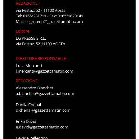
REDAZIONE
via Festaz, 52 - 11100 Aosta
Tel: 0165/231711 - Fax: 0165/1820141
Mail:
segreteria@gazzettamatin.com
Editore
LG PRESSE S.R.L.
via Festaz, 52 11100 AOSTA
DIRETTORE RESPONSABILE
Luca Mercanti
l.mercanti@gazzettamatin.com
REDAZIONE
Alessandro Bianchet
a.bianchet@gazzettamatin.com
Danila Chenal
d.chenal@gazzettamatin.com
Erika David
e.david@gazzettamatin.com
Davide Pellegrino