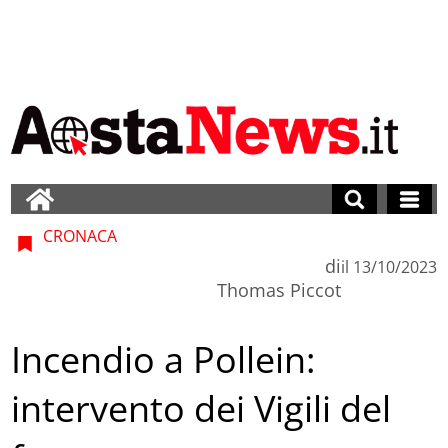
CRONACA
di
il
13/10/2023
Thomas Piccot
Incendio a Pollein:
intervento dei Vigili del