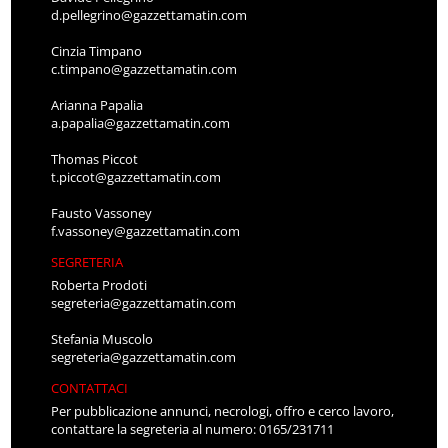
d.pellegrino@gazzettamatin.com
Cinzia Timpano
c.timpano@gazzettamatin.com
Arianna Papalia
a.papalia@gazzettamatin.com
Thomas Piccot
t.piccot@gazzettamatin.com
Fausto Vassoney
f.vassoney@gazzettamatin.com
SEGRETERIA
Roberta Prodoti
segreteria@gazzettamatin.com
Stefania Muscolo
segreteria@gazzettamatin.com
CONTATTACI
Per pubblicazione annunci, necrologi, offro e cerco lavoro,
contattare la segreteria al numero: 0165/231711