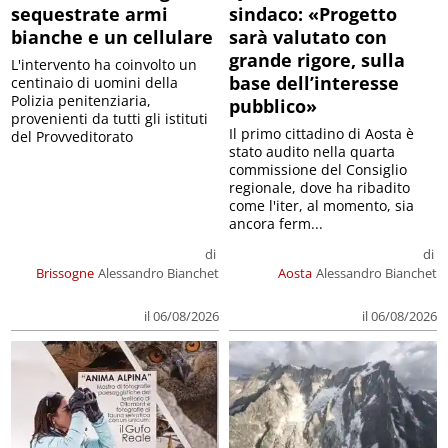
sequestrate armi
sindaco: «Progetto
bianche e un cellulare
sarà valutato con
grande rigore, sulla
L'intervento ha coinvolto un
base dell’interesse
centinaio di uomini della
Polizia penitenziaria,
pubblico»
provenienti da tutti gli istituti
Il primo cittadino di Aosta è
del Provveditorato
stato audito nella quarta
commissione del Consiglio
regionale, dove ha ribadito
come l'iter, al momento, sia
ancora ferm...
di
di
Brissogne
Alessandro Bianchet
Aosta
Alessandro Bianchet
il 06/08/2026
il 06/08/2026