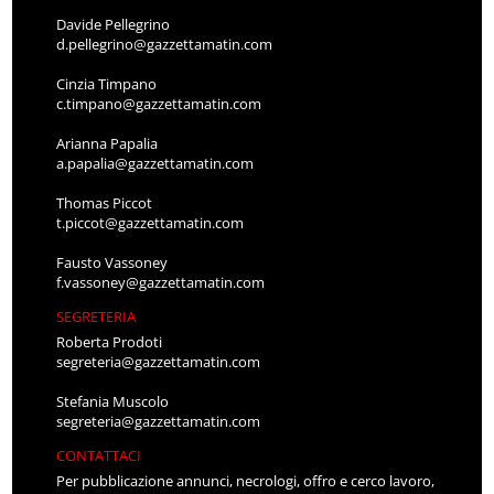
Davide Pellegrino
d.pellegrino@gazzettamatin.com
Cinzia Timpano
c.timpano@gazzettamatin.com
Arianna Papalia
a.papalia@gazzettamatin.com
Thomas Piccot
t.piccot@gazzettamatin.com
Fausto Vassoney
f.vassoney@gazzettamatin.com
SEGRETERIA
Roberta Prodoti
segreteria@gazzettamatin.com
Stefania Muscolo
segreteria@gazzettamatin.com
CONTATTACI
Per pubblicazione annunci, necrologi, offro e cerco lavoro,