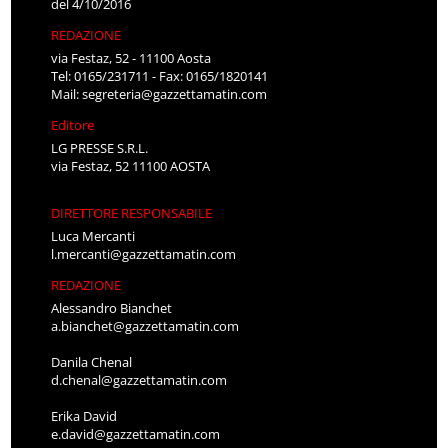
del 4/10/2016
REDAZIONE
via Festaz, 52 - 11100 Aosta
Tel: 0165/231711 - Fax: 0165/1820141
Mail:
segreteria@gazzettamatin.com
Editore
LG PRESSE S.R.L.
via Festaz, 52 11100 AOSTA
DIRETTORE RESPONSABILE
Luca Mercanti
l.mercanti@gazzettamatin.com
REDAZIONE
Alessandro Bianchet
a.bianchet@gazzettamatin.com
Danila Chenal
d.chenal@gazzettamatin.com
Erika David
e.david@gazzettamatin.com