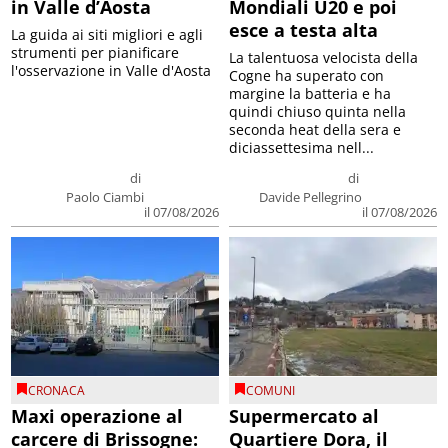
in Valle d’Aosta
Mondiali U20 e poi
esce a testa alta
La guida ai siti migliori e agli
strumenti per pianificare
La talentuosa velocista della
l'osservazione in Valle d'Aosta
Cogne ha superato con
margine la batteria e ha
quindi chiuso quinta nella
seconda heat della sera e
diciassettesima nell...
di
di
Paolo Ciambi
Davide Pellegrino
il 07/08/2026
il 07/08/2026
CRONACA
COMUNI
Maxi operazione al
Supermercato al
carcere di Brissogne:
Quartiere Dora, il