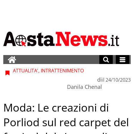
ATTUALITA', INTRATTENIMENTO
di
il
24/10/2023
Danila Chenal
Moda: Le creazioni di
Porliod sul red carpet del