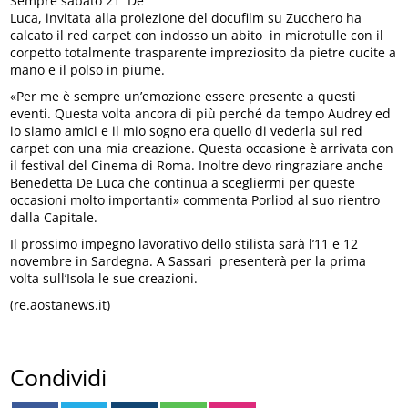
Sempre sabato 21 De
Luca, invitata alla proiezione del docufilm su Zucchero ha
calcato il red carpet con indosso un abito in microtulle con il
corpetto totalmente trasparente impreziosito da pietre cucite a
mano e il polso in piume.
«Per me è sempre un’emozione essere presente a questi
eventi. Questa volta ancora di più perché da tempo Audrey ed
io siamo amici e il mio sogno era quello di vederla sul red
carpet con una mia creazione. Questa occasione è arrivata con
il festival del Cinema di Roma. Inoltre devo ringraziare anche
Benedetta De Luca che continua a scegliermi per queste
occasioni molto importanti» commenta Porliod al suo rientro
dalla Capitale.
Il prossimo impegno lavorativo dello stilista sarà l’11 e 12
novembre in Sardegna. A Sassari presenterà per la prima
volta sull’Isola le sue creazioni.
(re.aostanews.it)
Condividi