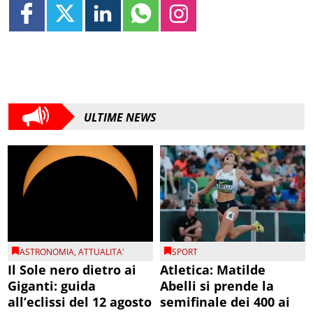
ULTIME NEWS
ASTRONOMIA
,
ATTUALITA'
SPORT
Il Sole nero dietro ai
Atletica: Matilde
Giganti: guida
Abelli si prende la
all’eclissi del 12 agosto
semifinale dei 400 ai