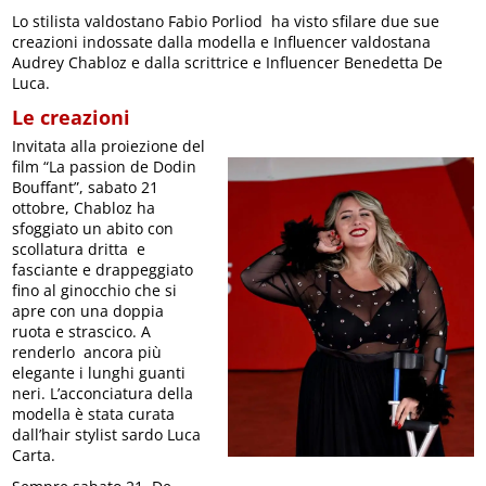
Lo stilista valdostano Fabio Porliod ha visto sfilare due sue
creazioni indossate dalla modella e Influencer valdostana
Audrey Chabloz e dalla scrittrice e Influencer Benedetta De
Luca.
Le creazioni
Invitata alla proiezione del
film “La passion de Dodin
Bouffant”, sabato 21
ottobre, Chabloz ha
sfoggiato un abito con
scollatura dritta e
fasciante e drappeggiato
fino al ginocchio che si
apre con una doppia
ruota e strascico. A
renderlo ancora più
elegante i lunghi guanti
neri. L’acconciatura della
modella è stata curata
dall’hair stylist sardo Luca
Carta.