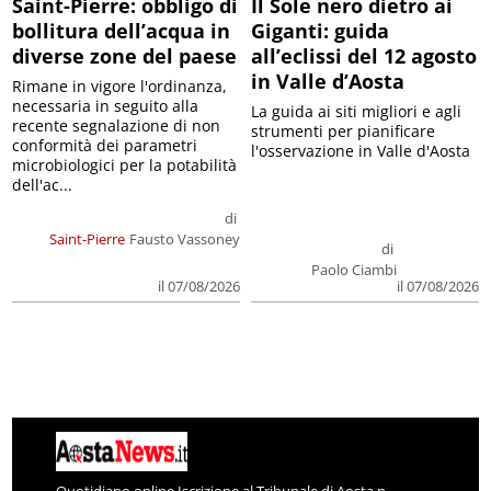
Saint-Pierre: obbligo di
Il Sole nero dietro ai
bollitura dell’acqua in
Giganti: guida
diverse zone del paese
all’eclissi del 12 agosto
in Valle d’Aosta
Rimane in vigore l'ordinanza,
necessaria in seguito alla
La guida ai siti migliori e agli
recente segnalazione di non
strumenti per pianificare
conformità dei parametri
l'osservazione in Valle d'Aosta
microbiologici per la potabilità
dell'ac...
di
Saint-Pierre
Fausto Vassoney
di
Paolo Ciambi
il 07/08/2026
il 07/08/2026