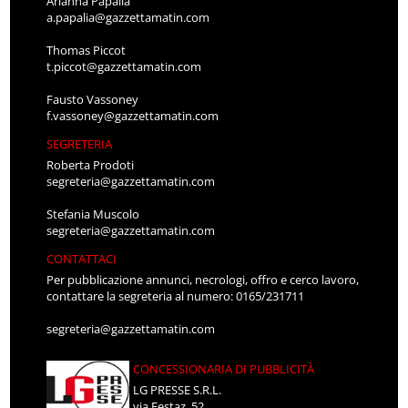
Arianna Papalia
a.papalia@gazzettamatin.com
Thomas Piccot
t.piccot@gazzettamatin.com
Fausto Vassoney
f.vassoney@gazzettamatin.com
SEGRETERIA
Roberta Prodoti
segreteria@gazzettamatin.com
Stefania Muscolo
segreteria@gazzettamatin.com
CONTATTACI
Per pubblicazione annunci, necrologi, offro e cerco lavoro,
contattare la segreteria al numero: 0165/231711
segreteria@gazzettamatin.com
CONCESSIONARIA DI PUBBLICITÀ
LG PRESSE S.R.L.
via Festaz, 52