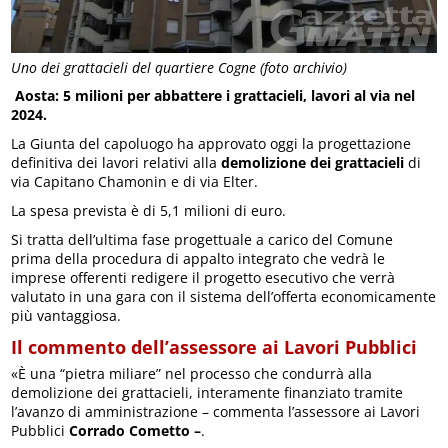
Uno dei grattacieli del quartiere Cogne (foto archivio)
Aosta: 5 milioni per abbattere i grattacieli, lavori al via nel
2024.
La Giunta del capoluogo ha approvato oggi la progettazione
definitiva dei lavori relativi alla
demolizione dei grattacieli
di
via Capitano Chamonin e di via Elter.
La spesa prevista è di 5,1 milioni di euro.
Si tratta dell’ultima fase progettuale a carico del Comune
prima della procedura di appalto integrato che vedrà le
imprese offerenti redigere il progetto esecutivo che verrà
valutato in una gara con il sistema dell’offerta economicamente
più vantaggiosa.
Il commento dell’assessore ai Lavori Pubblici
«È una “pietra miliare” nel processo che condurrà alla
demolizione dei grattacieli, interamente finanziato tramite
l’avanzo di amministrazione – commenta l’assessore ai Lavori
Pubblici
Corrado Cometto –
.