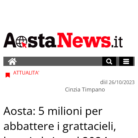
ATTUALITA'
di
il
26/10/2023
Cinzia Timpano
Aosta: 5 milioni per
abbattere i grattacieli,