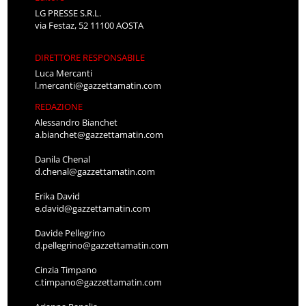
LG PRESSE S.R.L.
via Festaz, 52 11100 AOSTA
DIRETTORE RESPONSABILE
Luca Mercanti
l.mercanti@gazzettamatin.com
REDAZIONE
Alessandro Bianchet
a.bianchet@gazzettamatin.com
Danila Chenal
d.chenal@gazzettamatin.com
Erika David
e.david@gazzettamatin.com
Davide Pellegrino
d.pellegrino@gazzettamatin.com
Cinzia Timpano
c.timpano@gazzettamatin.com