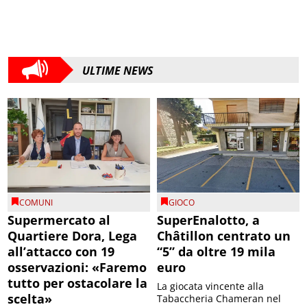
ULTIME NEWS
COMUNI
GIOCO
Supermercato al
SuperEnalotto, a
Quartiere Dora, Lega
Châtillon centrato un
all’attacco con 19
“5” da oltre 19 mila
osservazioni: «Faremo
euro
tutto per ostacolare la
La giocata vincente alla
scelta»
Tabaccheria Chameran nel