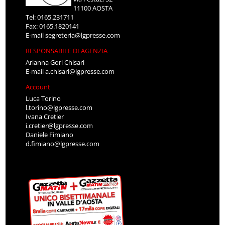
11100 AOSTA
Tel: 0165.231711
Fax: 0165.1820141
E-mail
segreteria@lgpresse.com
RESPONSABILE DI AGENZIA
Arianna Gori Chisari
E-mail
a.chisari@lgpresse.com
Account
Luca Torino
l.torino@lgpresse.com
Ivana Cretier
i.cretier@lgpresse.com
Daniele Fimiano
d.fimiano@lgpresse.com