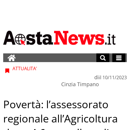
ATTUALITA'
di
il
10/11/2023
Cinzia Timpano
Povertà: l’assessorato
regionale all’Agricoltura