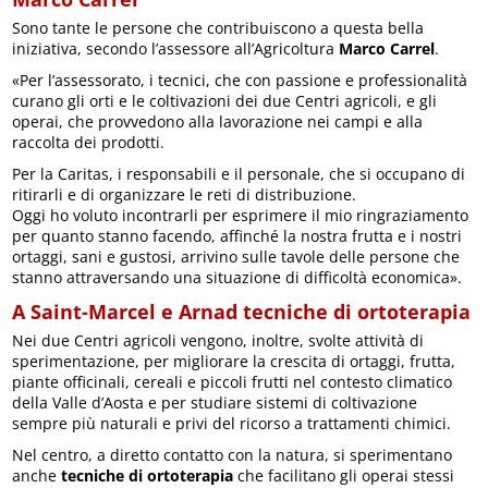
Sono tante le persone che contribuiscono a questa bella
iniziativa, secondo l’assessore all’Agricoltura
Marco Carrel
.
«Per l’assessorato, i tecnici, che con passione e professionalità
curano gli orti e le coltivazioni dei due Centri agricoli, e gli
operai, che provvedono alla lavorazione nei campi e alla
raccolta dei prodotti.
Per la Caritas, i responsabili e il personale, che si occupano di
ritirarli e di organizzare le reti di distribuzione.
Oggi ho voluto incontrarli per esprimere il mio ringraziamento
per quanto stanno facendo, affinché la nostra frutta e i nostri
ortaggi, sani e gustosi, arrivino sulle tavole delle persone che
stanno attraversando una situazione di difficoltà economica».
A Saint-Marcel e Arnad tecniche di ortoterapia
Nei due Centri agricoli vengono, inoltre, svolte attività di
sperimentazione, per migliorare la crescita di ortaggi, frutta,
piante officinali, cereali e piccoli frutti nel contesto climatico
della Valle d’Aosta e per studiare sistemi di coltivazione
sempre più naturali e privi del ricorso a trattamenti chimici.
Nel centro, a diretto contatto con la natura, si sperimentano
anche
tecniche di ortoterapia
che facilitano gli operai stessi