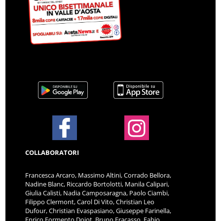
COLLABORATORI
Francesca Arcaro, Massimo Altini, Corrado Bellora,
Nadine Blanc, Riccardo Bortolotti, Manila Calipari,
Giulia Calisti, Nadia Camposaragna, Paolo Ciambi,
Filippo Clermont, Carol Di Vito, Christian Leo
Dufour, Christian Evaspasiano, Giuseppe Farinella,
Enrico Formento Dojot, Bruno Fracasso, Fabio