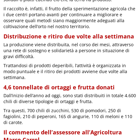
Il raccolto è, infatti, il frutto della sperimentazione agricola che
i due centri portano avanti per continuare a migliorare e
osservare quali metodi siano maggiormente adeguati alla
coltivazione dell’orto nel nostro territorio.
Distribuzione e ritiro due volte alla settimana
La produzione viene distribuita, nel corso dei mesi, attraverso
una rete di sostegno e solidarietà a persone in situazione di
gravi difficoltà.
Trattandosi di prodotti deperibili, l’attività è organizzata in
modo puntuale e il ritiro dei prodotti avviene due volte alla
settimana.
4,6 tonnellate di ortaggi e frutta donati
Dall’inizio dell’anno ad oggi, sono stati distribuiti in totale 4.600
chili di diverse tipologie di ortaggi e frutta.
Tra questi, 700 chili di zucchini, 530 di pomodori, 250 di
fagiolini, 210 di peperoni, 165 di angurie, 110 di meloni e 110
di carote.
Il commento dell’assessore all’Agricoltura
Marco Carrel