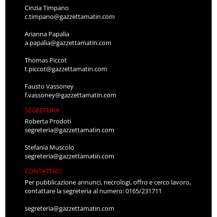
Cinzia Timpano
c.timpano@gazzettamatin.com
Arianna Papalia
a.papalia@gazzettamatin.com
Thomas Piccot
t.piccot@gazzettamatin.com
Fausto Vassoney
f.vassoney@gazzettamatin.com
SEGRETERIA
Roberta Prodoti
segreteria@gazzettamatin.com
Stefania Muscolo
segreteria@gazzettamatin.com
CONTATTACI
Per pubblicazione annunci, necrologi, offro e cerco lavoro,
contattare la segreteria al numero: 0165/231711
segreteria@gazzettamatin.com