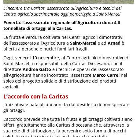
L'incontro tra Caritas, assessorato all'Agricoltura e tecnici del
Centro agricolo sperimentale oggi pomeriggio a Saint-Marcel
Povertà: l’assessorato regionale all’Agricoltura dona 4,6
tonnellate di ortaggi alla Caritas.
La frutta e verdura coltivata nei Centri agricoli dimostrativi
dell’assessorato all’Agricoltura a
Saint-Marcel
e ad
Arnad
è
offerta a persone e nuclei familiari fragili.
Oggi, venerdì 10 novembre, al Centro agricolo dimostrativo di
Saint-Marcel, i responsabili della Caritas Diocesana, con il
direttore
Andrea Gatto
e i tecnici e operai dell’assessorato
all’Agricoltura hanno incontrato l’assessore
Marco Carrel
nel
solco del progetto solidale di distribuzione dei prodotti
agricoli.
L’accordo con la Caritas
L’iniziativa è nata alcuni anni fa dal desiderio di non sprecare
gli ortaggi.
L’accordo prevede che tutta la frutta e gli ortaggi coltivati siano
offerti gratuitamente alla Caritas diocesana che, attraverso la
sua rete di distribuzione, fa pervenire sotto forma di pacchi
solidali o piatti cucinati ciò che la terra ha prodotto.