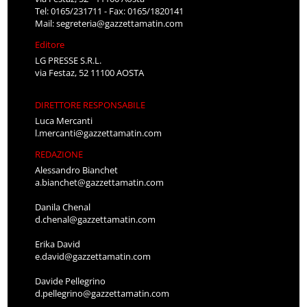
Tel: 0165/231711 - Fax: 0165/1820141
Mail:
segreteria@gazzettamatin.com
Editore
LG PRESSE S.R.L.
via Festaz, 52 11100 AOSTA
DIRETTORE RESPONSABILE
Luca Mercanti
l.mercanti@gazzettamatin.com
REDAZIONE
Alessandro Bianchet
a.bianchet@gazzettamatin.com
Danila Chenal
d.chenal@gazzettamatin.com
Erika David
e.david@gazzettamatin.com
Davide Pellegrino
d.pellegrino@gazzettamatin.com