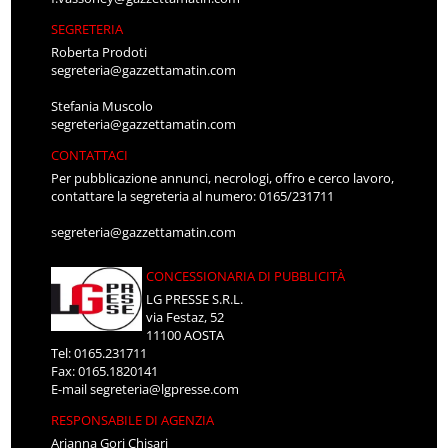
SEGRETERIA
Roberta Prodoti
segreteria@gazzettamatin.com
Stefania Muscolo
segreteria@gazzettamatin.com
CONTATTACI
Per pubblicazione annunci, necrologi, offro e cerco lavoro,
contattare la segreteria al numero: 0165/231711
segreteria@gazzettamatin.com
CONCESSIONARIA DI PUBBLICITÀ
LG PRESSE S.R.L.
via Festaz, 52
11100 AOSTA
Tel: 0165.231711
Fax: 0165.1820141
E-mail
segreteria@lgpresse.com
RESPONSABILE DI AGENZIA
Arianna Gori Chisari