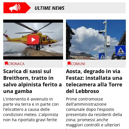
ULTIME NEWS
CRONACA
COMUNI
Scarica di sassi sul
Aosta, degrado in via
Breithorn, tratto in
Festaz: installata una
salvo alpinista ferito a
telecamera alla Torre
una gamba
del Lebbroso
L'intervento è avvenuto in
Prime contromosse
parte via terra e in parte con
dell'amministrazione
l'elicottero a causa delle
comunale dopo l'esposto
condizioni meteo. L'alpinista
presentato da residenti della
non ha riportato gravi ferite
zona; promessi anche
maggiori controlli e ulteriori