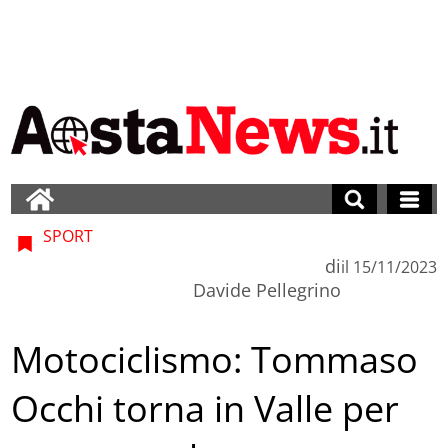
SPORT
di
il
15/11/2023
Davide Pellegrino
Motociclismo: Tommaso
Occhi torna in Valle per