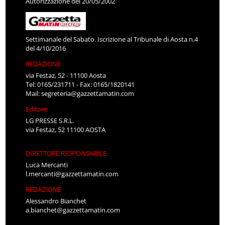
Autorizzazione del 20/05/2002
Settimanale del Sabato. Iscrizione al Tribunale di Aosta n.4
del 4/10/2016
REDAZIONE
via Festaz, 52 - 11100 Aosta
Tel: 0165/231711 - Fax: 0165/1820141
Mail:
segreteria@gazzettamatin.com
Editore
LG PRESSE S.R.L.
via Festaz, 52 11100 AOSTA
DIRETTORE RESPONSABILE
Luca Mercanti
l.mercanti@gazzettamatin.com
REDAZIONE
Alessandro Bianchet
a.bianchet@gazzettamatin.com