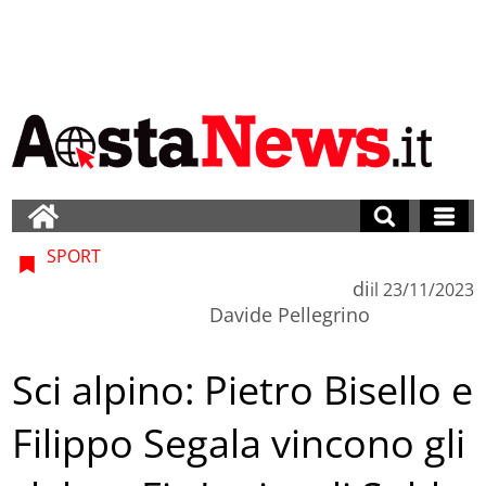
SPORT
di
il
23/11/2023
Davide Pellegrino
Sci alpino: Pietro Bisello e
Filippo Segala vincono gli