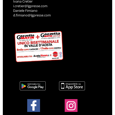
Ivana Cretier
i.cretier@lgpresse.com
Daniele Fimiano
d.fimiano@lgpresse.com