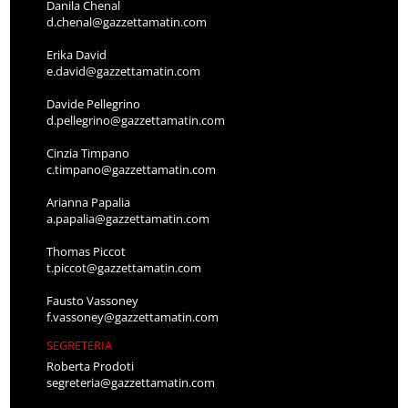
Danila Chenal
d.chenal@gazzettamatin.com
Erika David
e.david@gazzettamatin.com
Davide Pellegrino
d.pellegrino@gazzettamatin.com
Cinzia Timpano
c.timpano@gazzettamatin.com
Arianna Papalia
a.papalia@gazzettamatin.com
Thomas Piccot
t.piccot@gazzettamatin.com
Fausto Vassoney
f.vassoney@gazzettamatin.com
SEGRETERIA
Roberta Prodoti
segreteria@gazzettamatin.com