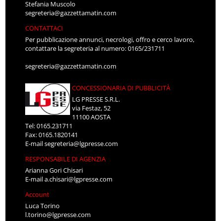
Stefania Muscolo
segreteria@gazzettamatin.com
CONTATTACI
Per pubblicazione annunci, necrologi, offro e cerco lavoro,
contattare la segreteria al numero: 0165/231711
segreteria@gazzettamatin.com
CONCESSIONARIA DI PUBBLICITÀ
LG PRESSE S.R.L.
via Festaz, 52
11100 AOSTA
Tel: 0165.231711
Fax: 0165.1820141
E-mail
segreteria@lgpresse.com
RESPONSABILE DI AGENZIA
Arianna Gori Chisari
E-mail
a.chisari@lgpresse.com
Account
Luca Torino
l.torino@lgpresse.com