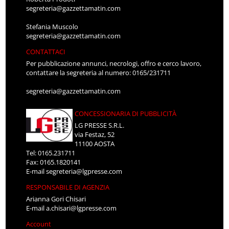
segreteria@gazzettamatin.com
Stefania Muscolo
segreteria@gazzettamatin.com
CONTATTACI
Per pubblicazione annunci, necrologi, offro e cerco lavoro,
contattare la segreteria al numero: 0165/231711
segreteria@gazzettamatin.com
CONCESSIONARIA DI PUBBLICITÀ
LG PRESSE S.R.L.
via Festaz, 52
11100 AOSTA
Tel: 0165.231711
Fax: 0165.1820141
E-mail
segreteria@lgpresse.com
RESPONSABILE DI AGENZIA
Arianna Gori Chisari
E-mail
a.chisari@lgpresse.com
Account