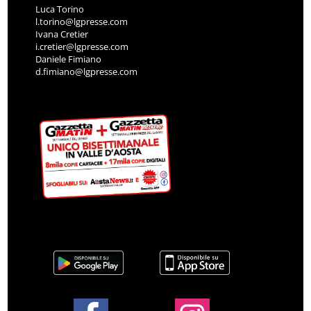
Luca Torino
l.torino@lgpresse.com
Ivana Cretier
i.cretier@lgpresse.com
Daniele Fimiano
d.fimiano@lgpresse.com