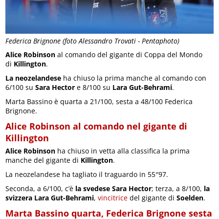
Federica Brignone (foto Alessandro Trovati - Pentaphoto)
Alice Robinson
al comando del gigante di Coppa del Mondo
di
Killington
.
La neozelandese
ha chiuso la prima manche al comando con
6/100 su
Sara Hector
e 8/100 su
Lara Gut-Behrami
.
Marta Bassino è quarta a 21/100, sesta a 48/100 Federica
Brignone.
Alice Robinson al comando nel gigante di
Killington
Alice Robinson
ha chiuso in vetta alla classifica la prima
manche del gigante di
Killington
.
La neozelandese ha tagliato il traguardo in 55″97.
Seconda, a 6/100, c’è
la svedese Sara Hector
; terza, a 8/100,
la
svizzera Lara Gut-Behrami
,
vincitrice
del gigante di
Soelden
.
Marta Bassino quarta, Federica Brignone sesta