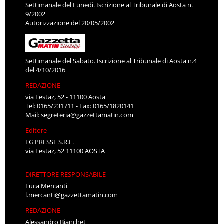
Settimanale del Lunedì. Iscrizione al Tribunale di Aosta n.
9/2002
Autorizzazione del 20/05/2002
Settimanale del Sabato. Iscrizione al Tribunale di Aosta n.4
del 4/10/2016
REDAZIONE
via Festaz, 52 - 11100 Aosta
Tel: 0165/231711 - Fax: 0165/1820141
Mail:
segreteria@gazzettamatin.com
Editore
LG PRESSE S.R.L.
via Festaz, 52 11100 AOSTA
DIRETTORE RESPONSABILE
Luca Mercanti
l.mercanti@gazzettamatin.com
REDAZIONE
Alessandro Bianchet