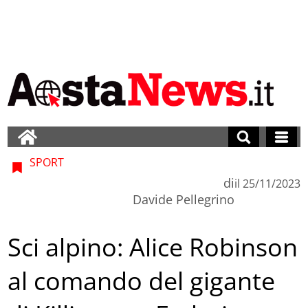
SPORT
di
il
25/11/2023
Davide Pellegrino
Sci alpino: Alice Robinson
al comando del gigante