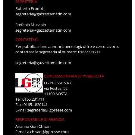
SEGRETERIA
Roberta Prodoti
segreteria@gazzettamatin.com
Stefania Muscolo
segreteria@gazzettamatin.com
CONTATTACI
Per pubblicazione annunci, necrologi, offro e cerco lavoro,
contattare la segreteria al numero: 0165/231711
segreteria@gazzettamatin.com
CONCESSIONARIA DI PUBBLICITÀ
LG PRESSE S.R.L.
via Festaz, 52
11100 AOSTA
Tel: 0165.231711
Fax: 0165.1820141
E-mail
segreteria@lgpresse.com
RESPONSABILE DI AGENZIA
Arianna Gori Chisari
E-mail
a.chisari@lgpresse.com