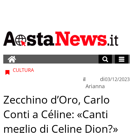
CULTURA
di
il
03/12/2023
Arianna
Zecchino d’Oro, Carlo
Conti a Céline: «Canti
meglio di Celine Dion?»