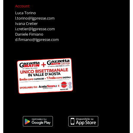
Account
Luca Torino
l.torino@lgpresse.com
Ivana Cretier
i.cretier@lgpresse.com
Daniele Fimiano
d.fimiano@lgpresse.com