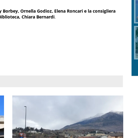
y Borbey, Ornella Godioz, Elena Roncari e la consigliera
blioteca, Chiara Bernardi
.