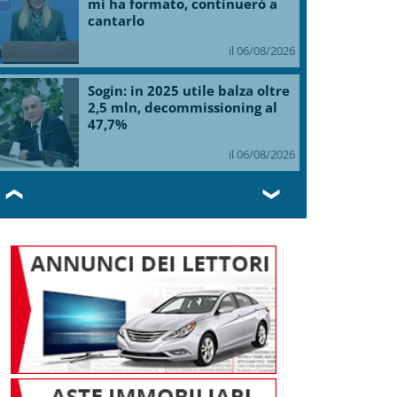
mi ha formato, continuerò a
cantarlo
il 06/08/2026
Sogin: in 2025 utile balza oltre
2,5 mln, decommissioning al
47,7%
il 06/08/2026
❮
❯