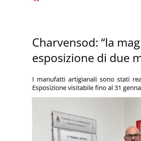
Charvensod: “la magie
esposizione di due m
I manufatti artigianali sono stati re
Esposizione visitabile fino al 31 genn