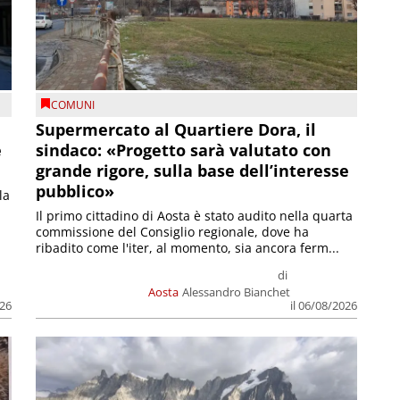
COMUNI
Supermercato al Quartiere Dora, il
e
sindaco: «Progetto sarà valutato con
grande rigore, sulla base dell’interesse
pubblico»
la
Il primo cittadino di Aosta è stato audito nella quarta
commissione del Consiglio regionale, dove ha
ribadito come l'iter, al momento, sia ancora ferm...
di
Aosta
Alessandro Bianchet
026
il 06/08/2026