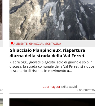
AMBIENTE
,
GHIACCIAI
,
MONTAGNA
Ghiacciaio Planpincieux, riapertura
diurna della strada della Val Ferret
Riapre oggi, giovedì 6 agosto, solo di giorno e solo in
discesa, la strada comunale della Val Ferret; si riduce
lo scenario di rischio, in movimento u...
di
Courmayeur
Erika David
026
il 06/08/2026