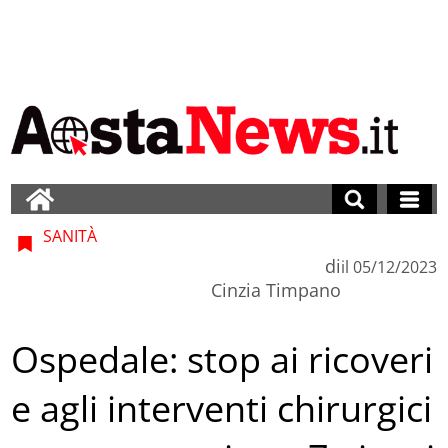
SANITÀ
di
il
05/12/2023
Cinzia Timpano
Ospedale: stop ai ricoveri
e agli interventi chirurgici