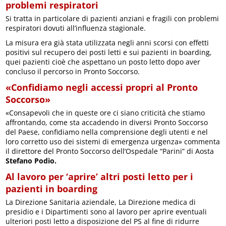
problemi respiratori
Si tratta in particolare di pazienti anziani e fragili con problemi
respiratori dovuti all’influenza stagionale.
La misura era già stata utilizzata negli anni scorsi con effetti
positivi sul recupero dei posti letti e sui pazienti in boarding,
quei pazienti cioè che aspettano un posto letto dopo aver
concluso il percorso in Pronto Soccorso.
«Confidiamo negli accessi propri al Pronto
Soccorso»
«Consapevoli che in queste ore ci siano criticità che stiamo
affrontando, come sta accadendo in diversi Pronto Soccorso
del Paese, confidiamo nella comprensione degli utenti e nel
loro corretto uso dei sistemi di emergenza urgenza» commenta
il direttore del Pronto Soccorso dell’Ospedale “Parini” di Aosta
Stefano Podio.
Al lavoro per ‘aprire’ altri posti letto per i
pazienti in boarding
La Direzione Sanitaria aziendale, La Direzione medica di
presidio e i Dipartimenti sono al lavoro per aprire eventuali
ulteriori posti letto a disposizione del PS al fine di ridurre