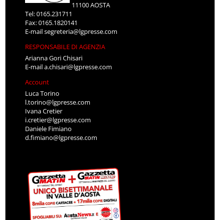
11100 AOSTA
Tel: 0165.231711
Fax: 0165.1820141
E-mail
segreteria@lgpresse.com
RESPONSABILE DI AGENZIA
Arianna Gori Chisari
E-mail
a.chisari@lgpresse.com
Account
Luca Torino
l.torino@lgpresse.com
Ivana Cretier
i.cretier@lgpresse.com
Daniele Fimiano
d.fimiano@lgpresse.com