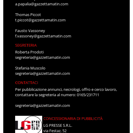
a.papalia@gazzettamatin.com
Thomas Piccot
t.piccot@gazzettamatin.com
Fausto Vassoney
f.vassoney@gazzettamatin.com
SEGRETERIA
Roberta Prodoti
segreteria@gazzettamatin.com
Stefania Muscolo
segreteria@gazzettamatin.com
CONTATTACI
Per pubblicazione annunci, necrologi, offro e cerco lavoro,
contattare la segreteria al numero: 0165/231711
segreteria@gazzettamatin.com
CONCESSIONARIA DI PUBBLICITÀ
LG PRESSE S.R.L.
via Festaz, 52