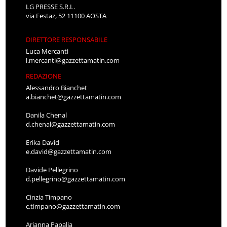
LG PRESSE S.R.L.
via Festaz, 52 11100 AOSTA
DIRETTORE RESPONSABILE
Luca Mercanti
l.mercanti@gazzettamatin.com
REDAZIONE
Alessandro Bianchet
a.bianchet@gazzettamatin.com
Danila Chenal
d.chenal@gazzettamatin.com
Erika David
e.david@gazzettamatin.com
Davide Pellegrino
d.pellegrino@gazzettamatin.com
Cinzia Timpano
c.timpano@gazzettamatin.com
Arianna Papalia