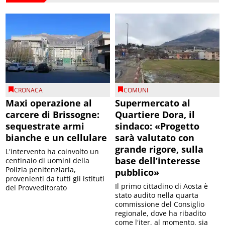
CRONACA
COMUNI
Maxi operazione al
Supermercato al
carcere di Brissogne:
Quartiere Dora, il
sequestrate armi
sindaco: «Progetto
bianche e un cellulare
sarà valutato con
grande rigore, sulla
L'intervento ha coinvolto un
base dell’interesse
centinaio di uomini della
Polizia penitenziaria,
pubblico»
provenienti da tutti gli istituti
Il primo cittadino di Aosta è
del Provveditorato
stato audito nella quarta
commissione del Consiglio
regionale, dove ha ribadito
come l'iter, al momento, sia