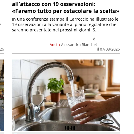
all’attacco con 19 osservazioni:
«Faremo tutto per ostacolare la scelta»
In una conferenza stampa il Carroccio ha illustrato le
e
19 osservazioni alla variante al piano regolatore che
saranno presentate nei prossimi giorni. S...
di
Aosta
Alessandro Bianchet
026
il 07/08/2026