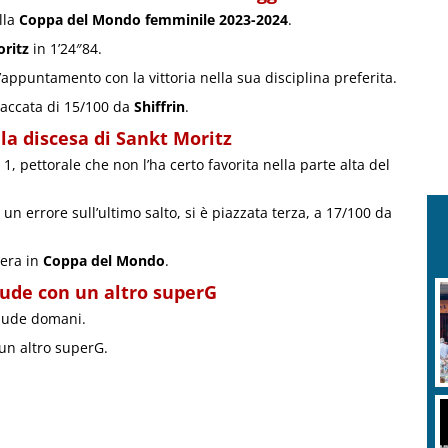
lla
Coppa del Mondo femminile 2023-2024
.
ritz
in 1’24″84.
’appuntamento con la vittoria nella sua disciplina preferita.
accata di 15/100 da
Shiffrin
.
la discesa di Sankt Moritz
1, pettorale che non l’ha certo favorita nella parte alta del
n un errore sull’ultimo salto, si è piazzata terza, a 17/100 da
iera in
Coppa del Mondo
.
iude con un altro superG
iude domani.
un altro superG.