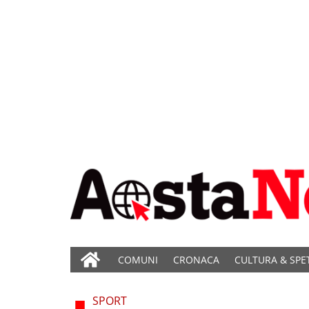
COMUNI
CRONACA
CULTURA & SPE
SPORT