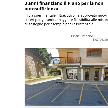
3 anni finanziano il Piano per la non
autosufficienza
In via sperimentale, l'Esecutivo ha approvato nuovi
criteri per garantire maggiore flessibilità alle misur
di sostegno per esempio per l'assistenza d...
di
Cinzia Timpano
il 07/08/2