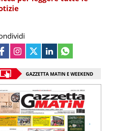
otizie
ondividi
GAZZETTA MATIN E WEEKEND