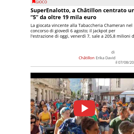
GIOCO
SuperEnalotto, a Châtillon centrato u
“5” da oltre 19 mila euro
La giocata vincente alla Tabaccheria Chameran nel
concorso di giovedì 6 agosto; il jackpot per
l'estrazione di oggi, venerdì 7, sale a 205,8 milioni d
di
Châtillon
Erika David
il 07/08/2