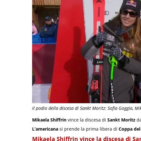
Il podio della discesa di Sankt Moritz: Sofia Goggia, Mi
Mikaela Shiffrin
vince la discesa di
Sankt Moritz
da
L’americana
si prende la prima libera di
Coppa de
Mikaela Shiffrin vince la discesa di S