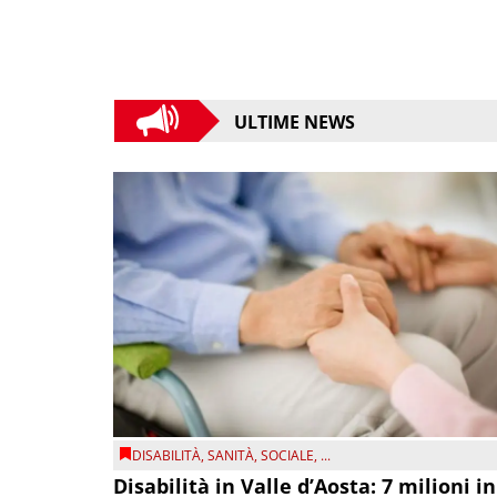
ULTIME NEWS
DISABILITÀ
,
SANITÀ
,
SOCIALE
, ...
Disabilità in Valle d’Aosta: 7 milioni in