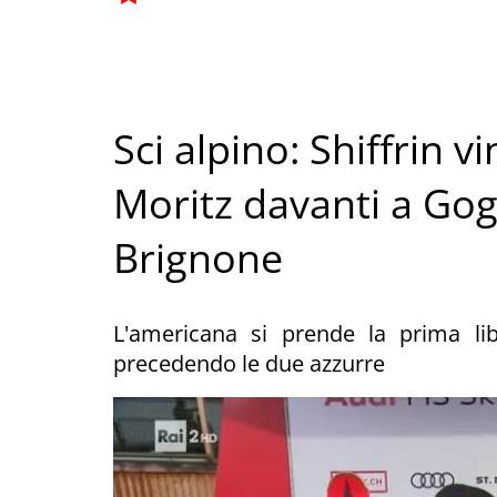
Sci alpino: Shiffrin v
Moritz davanti a Gog
Brignone
L'americana si prende la prima l
precedendo le due azzurre