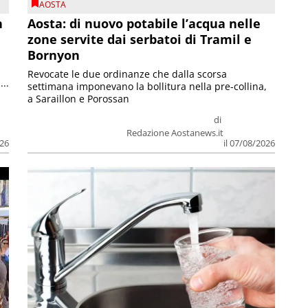
AOSTA
n
Aosta: di nuovo potabile l’acqua nelle
zone servite dai serbatoi di Tramil e
Bornyon
Revocate le due ordinanze che dalla scorsa
...
settimana imponevano la bollitura nella pre-collina,
a Saraillon e Porossan
di
Redazione Aostanews.it
026
il 07/08/2026